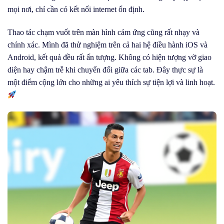
mọi nơi, chỉ cần có kết nối internet ổn định.
Thao tác chạm vuốt trên màn hình cảm ứng cũng rất nhạy và
chính xác. Mình đã thử nghiệm trên cả hai hệ điều hành iOS và
Android, kết quả đều rất ấn tượng. Không có hiện tượng vỡ giao
diện hay chậm trễ khi chuyển đổi giữa các tab. Đây thực sự là
một điểm cộng lớn cho những ai yêu thích sự tiện lợi và linh hoạt.