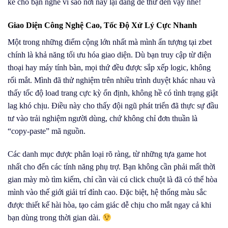
kể cho bạn nghe vì sao nơi này lại đáng để thử đến vậy nhé!
Giao Diện Công Nghệ Cao, Tốc Độ Xử Lý Cực Nhanh
Một trong những điểm cộng lớn nhất mà mình ấn tượng tại zbet
chính là khả năng tối ưu hóa giao diện. Dù bạn truy cập từ điện
thoại hay máy tính bàn, mọi thứ đều được sắp xếp logic, không
rối mắt. Mình đã thử nghiệm trên nhiều trình duyệt khác nhau và
thấy tốc độ load trang cực kỳ ổn định, không hề có tình trạng giật
lag khó chịu. Điều này cho thấy đội ngũ phát triển đã thực sự đầu
tư vào trải nghiệm người dùng, chứ không chỉ đơn thuần là
“copy-paste” mã nguồn.
Các danh mục được phân loại rõ ràng, từ những tựa game hot
nhất cho đến các tính năng phụ trợ. Bạn không cần phải mất thời
gian mày mò tìm kiếm, chỉ cần vài cú click chuột là đã có thể hòa
mình vào thế giới giải trí đỉnh cao. Đặc biệt, hệ thống màu sắc
được thiết kế hài hòa, tạo cảm giác dễ chịu cho mắt ngay cả khi
bạn dùng trong thời gian dài.