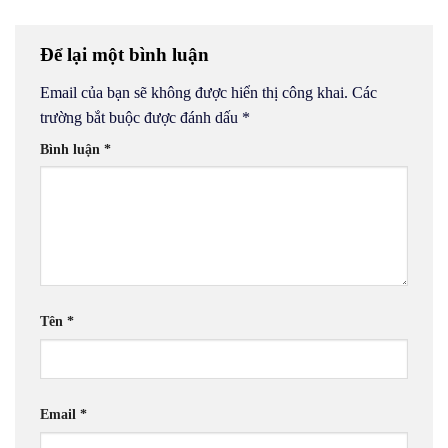
Để lại một bình luận
Email của bạn sẽ không được hiển thị công khai.
Các
trường bắt buộc được đánh dấu
*
Bình luận
*
Tên
*
Email
*