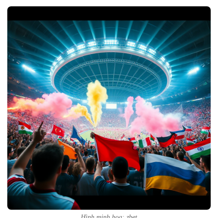
Hình minh hoạ: zbet