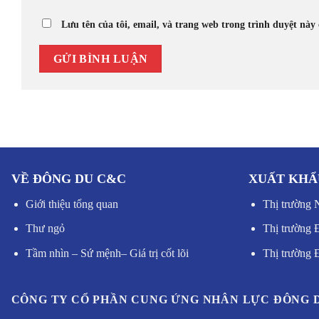
Lưu tên của tôi, email, và trang web trong trình duyệt này 
VỀ ĐÔNG DU C&C
XUẤT KHẨ
Giới thiệu tổng quan
Thị trường 
Thư ngỏ
Thị trường 
Tầm nhìn – Sứ mệnh
–
Giá trị cốt lõi
Thị trường
CÔNG TY CỔ PHẦN CUNG ỨNG NHÂN LỰC ĐÔNG 