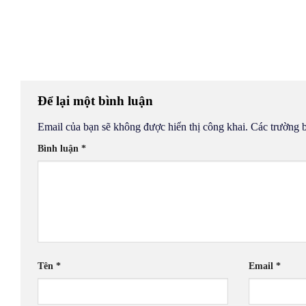
Để lại một bình luận
Email của bạn sẽ không được hiển thị công khai.
Các trường 
Bình luận
*
Tên
*
Email
*