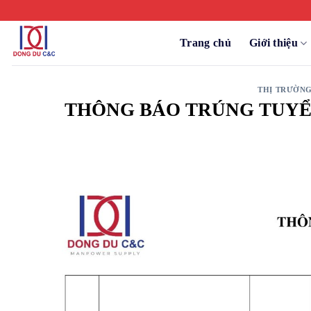
Chuyển
đến
nội
Trang chủ
Giới thiệu
dung
THỊ TRƯỜNG
THÔNG BÁO TRÚNG TUYỂ