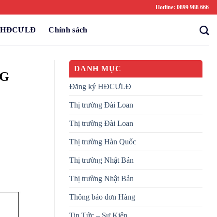
Hotline: 0899 988 666
ý HĐCƯLĐ
Chính sách
DANH MỤC
NG
Đăng ký HĐCƯLĐ
Thị trường Đài Loan
Thị trường Đài Loan
Thị trường Hàn Quốc
Thị trường Nhật Bản
Thị trường Nhật Bản
Thông báo đơn Hàng
Tin Tức – Sự Kiện