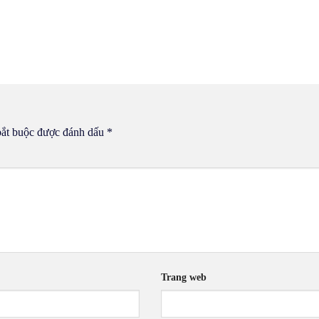
bắt buộc được đánh dấu
*
Trang web