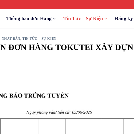
Thông báo đơn Hàng
Tin Tức – Sự Kiện
Đăng k
 NHẬT BẢN
,
TIN TỨC – SỰ KIỆN
N ĐƠN HÀNG TOKUTEI XÂY DỰ