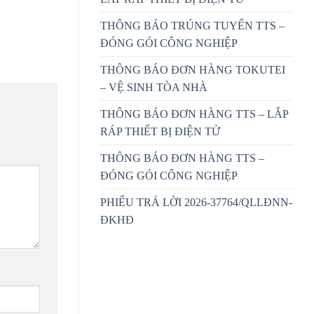
THÔNG BÁO TRÚNG TUYỂN TTS –
ĐÓNG GÓI CÔNG NGHIỆP
THÔNG BÁO ĐƠN HÀNG TOKUTEI
– VỆ SINH TÒA NHÀ
THÔNG BÁO ĐƠN HÀNG TTS – LẮP
RÁP THIẾT BỊ ĐIỆN TỬ
THÔNG BÁO ĐƠN HÀNG TTS –
ĐÓNG GÓI CÔNG NGHIỆP
PHIẾU TRẢ LỜI 2026-37764/QLLĐNN-
ĐKHĐ