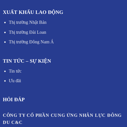
XUẤT KHẨU LAO ĐỘNG
Thị trường Nhật Bản
Thị trường Đài Loan
Thị trường Đông Nam Á
TIN TỨC – SỰ KIỆN
Tin tức
Ưu đãi
HỎI ĐÁP
CÔNG TY CỔ PHẦN CUNG ỨNG NHÂN LỰC ĐÔNG
DU C&C