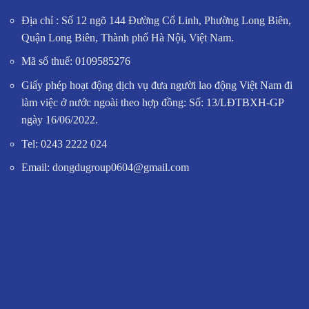
Địa chỉ : Số 12 ngõ 144 Đường Cổ Linh, Phường Long Biên,
Quận Long Biên, Thành phố Hà Nội, Việt Nam.
Mã số thuế: 0109585276
Giấy phép hoạt động dịch vụ đưa người lao động Việt Nam đi
làm việc ở nước ngoài theo hợp đồng: Số: 13/LĐTBXH-GP
ngày 16/06/2022.
Tel: 0243 2222 024
Email: dongdugroup0604@gmail.com