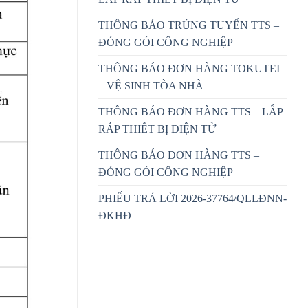
THÔNG BÁO TRÚNG TUYỂN TTS –
ĐÓNG GÓI CÔNG NGHIỆP
THÔNG BÁO ĐƠN HÀNG TOKUTEI
– VỆ SINH TÒA NHÀ
THÔNG BÁO ĐƠN HÀNG TTS – LẮP
RÁP THIẾT BỊ ĐIỆN TỬ
THÔNG BÁO ĐƠN HÀNG TTS –
ĐÓNG GÓI CÔNG NGHIỆP
PHIẾU TRẢ LỜI 2026-37764/QLLĐNN-
ĐKHĐ