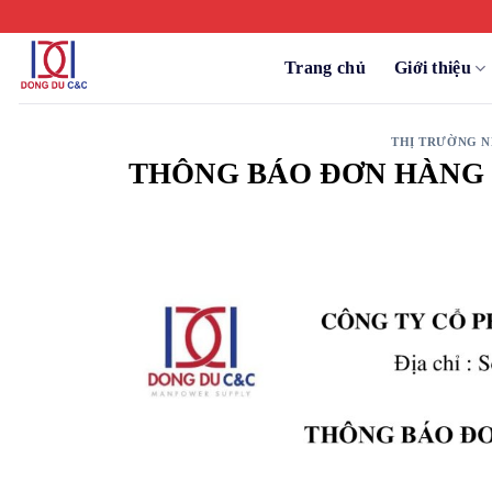
Chuyển
đến
nội
Trang chủ
Giới thiệu
dung
THỊ TRƯỜNG N
THÔNG BÁO ĐƠN HÀNG 