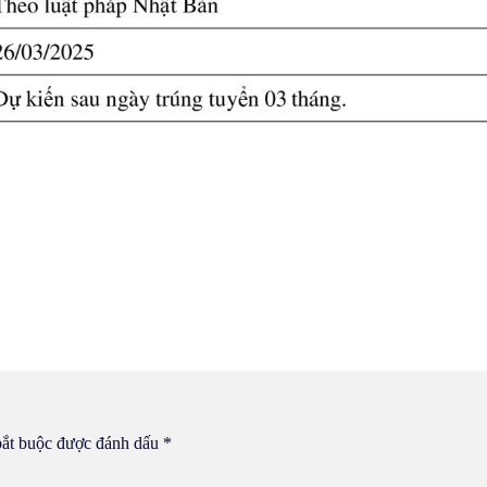
bắt buộc được đánh dấu
*