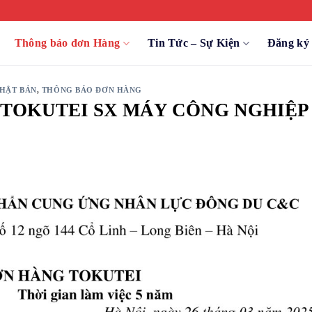
Thông báo đơn Hàng
Tin Tức – Sự Kiện
Đăng k
HẬT BẢN
,
THÔNG BÁO ĐƠN HÀNG
TOKUTEI SX MÁY CÔNG NGHIỆP