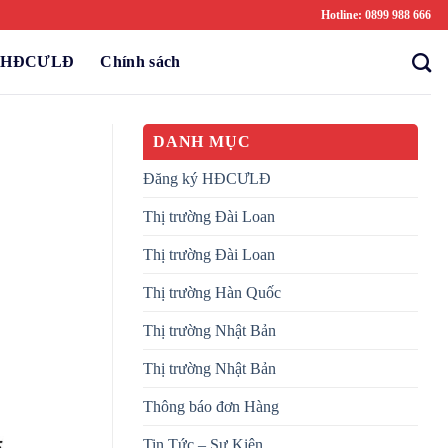
Hotline: 0899 988 666
ý HĐCƯLĐ
Chính sách
DANH MỤC
Đăng ký HĐCƯLĐ
Thị trường Đài Loan
Thị trường Đài Loan
Thị trường Hàn Quốc
Thị trường Nhật Bản
Thị trường Nhật Bản
Thông báo đơn Hàng
Tin Tức – Sự Kiện