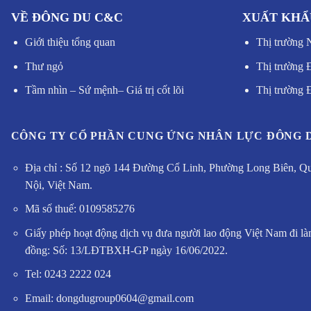
VỀ ĐÔNG DU C&C
XUẤT KHẨ
Giới thiệu tổng quan
Thị trường 
Thư ngỏ
Thị trường 
Tầm nhìn – Sứ mệnh
–
Giá trị cốt lõi
Thị trường
CÔNG TY CỔ PHẦN CUNG ỨNG NHÂN LỰC ĐÔNG 
Địa chỉ : Số 12 ngõ 144 Đường Cổ Linh, Phường Long Biên, Q
Nội, Việt Nam.
Mã số thuế: 0109585276
Giấy phép hoạt động dịch vụ đưa người lao động Việt Nam đi là
đồng: Số: 13/LĐTBXH-GP ngày 16/06/2022.
Tel: 0243 2222 024
Email: dongdugroup0604@gmail.com