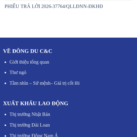
PHIẾU TRẢ LỜI 2026-37764/QLLĐNN-ĐKHĐ
VỀ ĐÔNG DU C&C
Giới thiệu tổng quan
Thư ngỏ
Tầm nhìn – Sứ mệnh
–
Giá trị cốt lõi
XUẤT KHẨU LAO ĐỘNG
Thị trường Nhật Bản
Thị trường Đài Loan
Thị trường Đông Nam Á