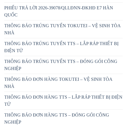
PHIẾU TRẢ LỜI 2026-39078/QLLĐNN-ĐKHĐ E7 HÀN
QUỐC
THÔNG BÁO TRÚNG TUYỂN TOKUTEI – VỆ SINH TÒA
NHÀ
THÔNG BÁO TRÚNG TUYỂN TTS – LẮP RÁP THIẾT BỊ
ĐIỆN TỬ
THÔNG BÁO TRÚNG TUYỂN TTS – ĐÓNG GÓI CÔNG
NGHIỆP
THÔNG BÁO ĐƠN HÀNG TOKUTEI – VỆ SINH TÒA
NHÀ
THÔNG BÁO ĐƠN HÀNG TTS – LẮP RÁP THIẾT BỊ ĐIỆN
TỬ
THÔNG BÁO ĐƠN HÀNG TTS – ĐÓNG GÓI CÔNG
NGHIỆP