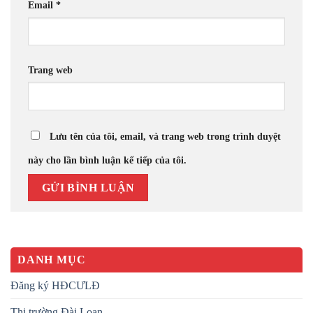
Email
*
Trang web
Lưu tên của tôi, email, và trang web trong trình duyệt
này cho lần bình luận kế tiếp của tôi.
DANH MỤC
Đăng ký HĐCƯLĐ
Thị trường Đài Loan