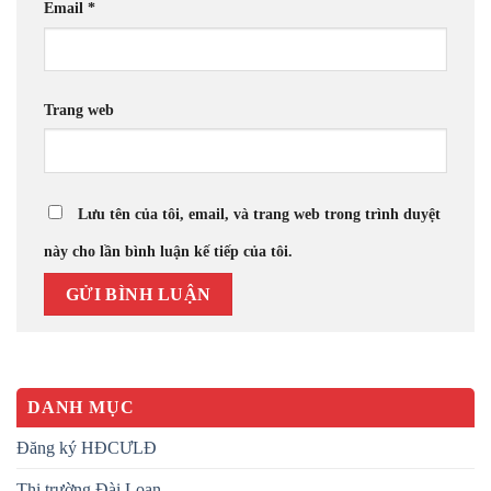
Email
*
Trang web
Lưu tên của tôi, email, và trang web trong trình duyệt
này cho lần bình luận kế tiếp của tôi.
DANH MỤC
Đăng ký HĐCƯLĐ
Thị trường Đài Loan