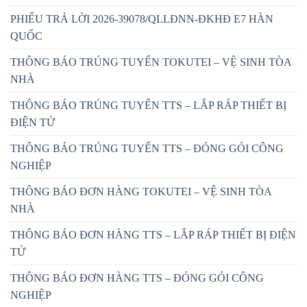
PHIẾU TRẢ LỜI 2026-39078/QLLĐNN-ĐKHĐ E7 HÀN
QUỐC
THÔNG BÁO TRÚNG TUYỂN TOKUTEI – VỆ SINH TÒA
NHÀ
THÔNG BÁO TRÚNG TUYỂN TTS – LẮP RÁP THIẾT BỊ
ĐIỆN TỬ
THÔNG BÁO TRÚNG TUYỂN TTS – ĐÓNG GÓI CÔNG
NGHIỆP
THÔNG BÁO ĐƠN HÀNG TOKUTEI – VỆ SINH TÒA
NHÀ
THÔNG BÁO ĐƠN HÀNG TTS – LẮP RÁP THIẾT BỊ ĐIỆN
TỬ
THÔNG BÁO ĐƠN HÀNG TTS – ĐÓNG GÓI CÔNG
NGHIỆP