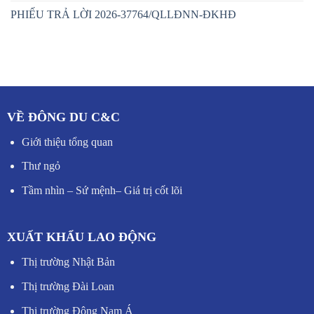
PHIẾU TRẢ LỜI 2026-37764/QLLĐNN-ĐKHĐ
VỀ ĐÔNG DU C&C
Giới thiệu tổng quan
Thư ngỏ
Tầm nhìn – Sứ mệnh
–
Giá trị cốt lõi
XUẤT KHẨU LAO ĐỘNG
Thị trường Nhật Bản
Thị trường Đài Loan
Thị trường Đông Nam Á