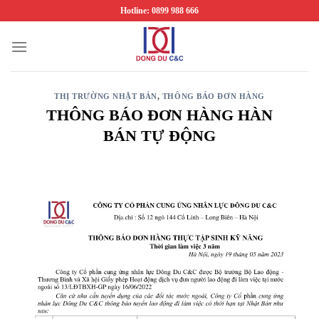
Chuyển
Hotline: 0899 988 666
đến
nội
dung
THỊ TRƯỜNG NHẬT BẢN
,
THÔNG BÁO ĐƠN HÀNG
THÔNG BÁO ĐƠN HÀNG HÀN
BÁN TỰ ĐỘNG