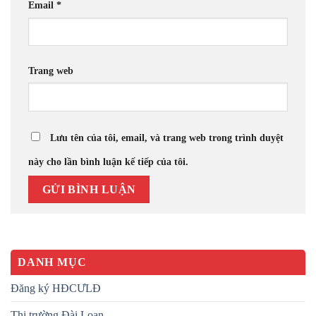
Email
*
Trang web
Lưu tên của tôi, email, và trang web trong trình duyệt
này cho lần bình luận kế tiếp của tôi.
DANH MỤC
Đăng ký HĐCƯLĐ
Thị trường Đài Loan