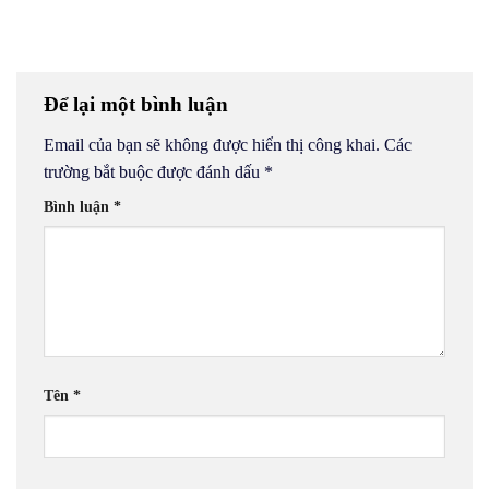
Để lại một bình luận
Email của bạn sẽ không được hiển thị công khai.
Các
trường bắt buộc được đánh dấu
*
Bình luận
*
Tên
*