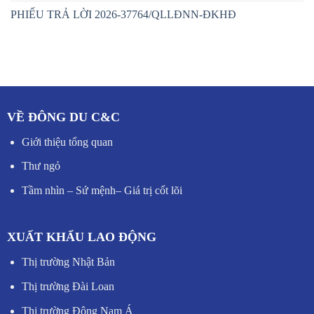
PHIẾU TRẢ LỜI 2026-37764/QLLĐNN-ĐKHĐ
VỀ ĐÔNG DU C&C
Giới thiệu tổng quan
Thư ngỏ
Tầm nhìn – Sứ mệnh
–
Giá trị cốt lõi
XUẤT KHẨU LAO ĐỘNG
Thị trường Nhật Bản
Thị trường Đài Loan
Thị trường Đông Nam Á