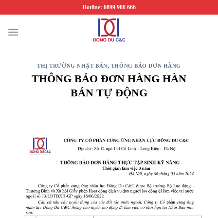
Chuyển
Hotline: 0899 988 666
đến
nội
dung
THỊ TRƯỜNG NHẬT BẢN
,
THÔNG BÁO ĐƠN HÀNG
THÔNG BÁO ĐƠN HÀNG HÀN
BÁN TỰ ĐỘNG