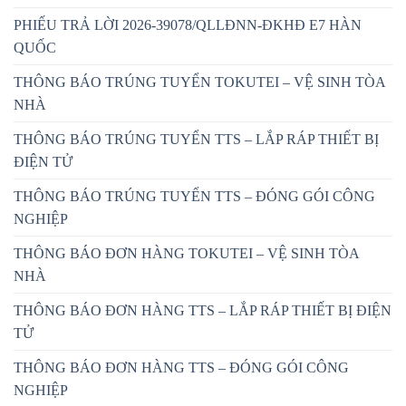
PHIẾU TRẢ LỜI 2026-39078/QLLĐNN-ĐKHĐ E7 HÀN
QUỐC
THÔNG BÁO TRÚNG TUYỂN TOKUTEI – VỆ SINH TÒA
NHÀ
THÔNG BÁO TRÚNG TUYỂN TTS – LẮP RÁP THIẾT BỊ
ĐIỆN TỬ
THÔNG BÁO TRÚNG TUYỂN TTS – ĐÓNG GÓI CÔNG
NGHIỆP
THÔNG BÁO ĐƠN HÀNG TOKUTEI – VỆ SINH TÒA
NHÀ
THÔNG BÁO ĐƠN HÀNG TTS – LẮP RÁP THIẾT BỊ ĐIỆN
TỬ
THÔNG BÁO ĐƠN HÀNG TTS – ĐÓNG GÓI CÔNG
NGHIỆP