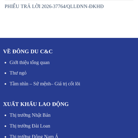
PHIẾU TRẢ LỜI 2026-37764/QLLĐNN-ĐKHĐ
VỀ ĐÔNG DU C&C
Giới thiệu tổng quan
Thư ngỏ
Tầm nhìn – Sứ mệnh
–
Giá trị cốt lõi
XUẤT KHẨU LAO ĐỘNG
Thị trường Nhật Bản
Thị trường Đài Loan
Thị trường Đông Nam Á