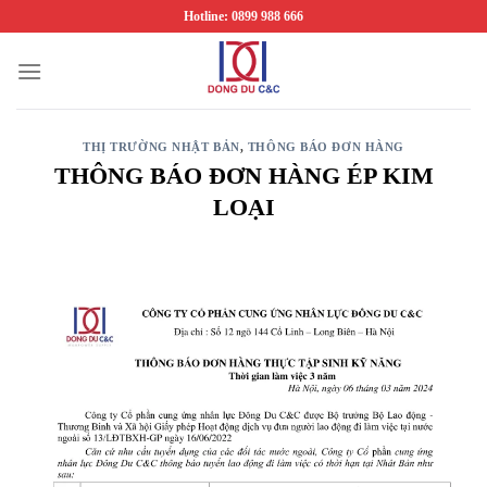
Chuyển
Hotline: 0899 988 666
đến
nội
dung
THỊ TRƯỜNG NHẬT BẢN
,
THÔNG BÁO ĐƠN HÀNG
THÔNG BÁO ĐƠN HÀNG ÉP KIM
LOẠI