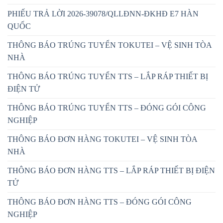
PHIẾU TRẢ LỜI 2026-39078/QLLĐNN-ĐKHĐ E7 HÀN
QUỐC
THÔNG BÁO TRÚNG TUYỂN TOKUTEI – VỆ SINH TÒA
NHÀ
THÔNG BÁO TRÚNG TUYỂN TTS – LẮP RÁP THIẾT BỊ
ĐIỆN TỬ
THÔNG BÁO TRÚNG TUYỂN TTS – ĐÓNG GÓI CÔNG
NGHIỆP
THÔNG BÁO ĐƠN HÀNG TOKUTEI – VỆ SINH TÒA
NHÀ
THÔNG BÁO ĐƠN HÀNG TTS – LẮP RÁP THIẾT BỊ ĐIỆN
TỬ
THÔNG BÁO ĐƠN HÀNG TTS – ĐÓNG GÓI CÔNG
NGHIỆP