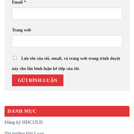
Email
*
Trang web
Lưu tên của tôi, email, và trang web trong trình duyệt
này cho lần bình luận kế tiếp của tôi.
DANH MỤC
Đăng ký HĐCƯLĐ
Thị trường Đài Loan