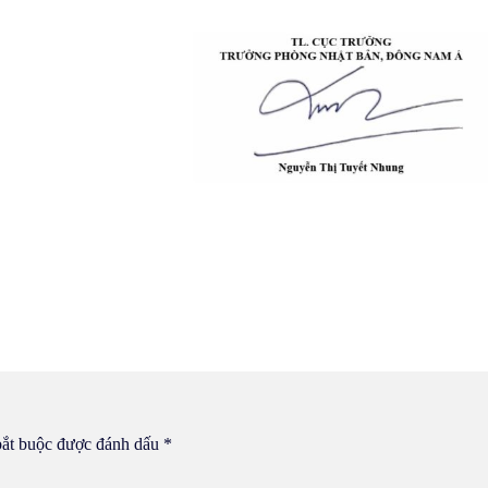
bắt buộc được đánh dấu
*