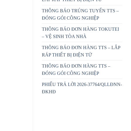
THÔNG BÁO TRÚNG TUYỂN TTS –
ĐÓNG GÓI CÔNG NGHIỆP
THÔNG BÁO ĐƠN HÀNG TOKUTEI
– VỆ SINH TÒA NHÀ
THÔNG BÁO ĐƠN HÀNG TTS – LẮP
RÁP THIẾT BỊ ĐIỆN TỬ
THÔNG BÁO ĐƠN HÀNG TTS –
ĐÓNG GÓI CÔNG NGHIỆP
PHIẾU TRẢ LỜI 2026-37764/QLLĐNN-
ĐKHĐ