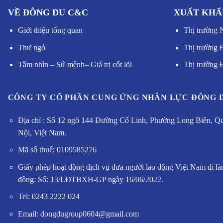
VỀ ĐÔNG DU C&C
XUẤT KHẨ
Giới thiệu tổng quan
Thị trường 
Thư ngỏ
Thị trường 
Tầm nhìn – Sứ mệnh
–
Giá trị cốt lõi
Thị trường
CÔNG TY CỔ PHẦN CUNG ỨNG NHÂN LỰC ĐÔNG 
Địa chỉ : Số 12 ngõ 144 Đường Cổ Linh, Phường Long Biên, Q
Nội, Việt Nam.
Mã số thuế: 0109585276
Giấy phép hoạt động dịch vụ đưa người lao động Việt Nam đi là
đồng: Số: 13/LĐTBXH-GP ngày 16/06/2022.
Tel: 0243 2222 024
Email: dongdugroup0604@gmail.com