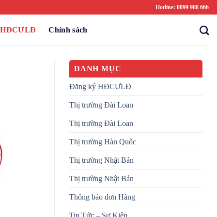
Hotline: 0899 988 666
ý HĐCƯLĐ
Chính sách
DANH MỤC
Đăng ký HĐCƯLĐ
Thị trường Đài Loan
Thị trường Đài Loan
Thị trường Hàn Quốc
Thị trường Nhật Bản
Thị trường Nhật Bản
Thông báo đơn Hàng
Tin Tức – Sự Kiện