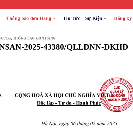
Thông báo đơn Hàng
Tin Tức – Sự Kiện
Đăng k
ĐCƯLĐ
,
THÔNG BÁO ĐƠN HÀNG
NSAN-2025-43380/QLLĐNN-ĐKHĐ