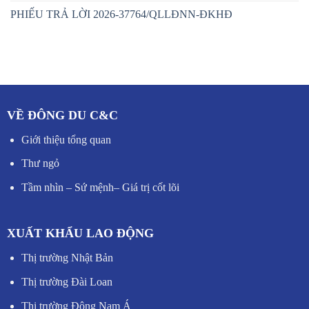
PHIẾU TRẢ LỜI 2026-37764/QLLĐNN-ĐKHĐ
VỀ ĐÔNG DU C&C
Giới thiệu tổng quan
Thư ngỏ
Tầm nhìn – Sứ mệnh
–
Giá trị cốt lõi
XUẤT KHẨU LAO ĐỘNG
Thị trường Nhật Bản
Thị trường Đài Loan
Thị trường Đông Nam Á