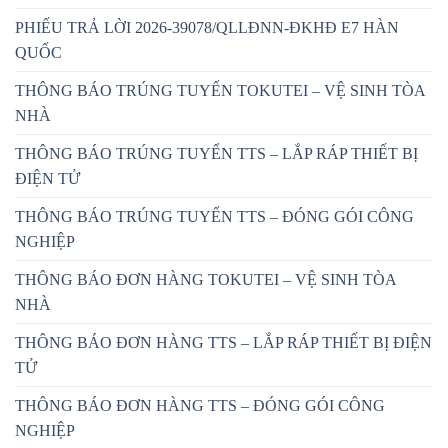
PHIẾU TRẢ LỜI 2026-39078/QLLĐNN-ĐKHĐ E7 HÀN
QUỐC
THÔNG BÁO TRÚNG TUYỂN TOKUTEI – VỆ SINH TÒA
NHÀ
THÔNG BÁO TRÚNG TUYỂN TTS – LẮP RÁP THIẾT BỊ
ĐIỆN TỬ
THÔNG BÁO TRÚNG TUYỂN TTS – ĐÓNG GÓI CÔNG
NGHIỆP
THÔNG BÁO ĐƠN HÀNG TOKUTEI – VỆ SINH TÒA
NHÀ
THÔNG BÁO ĐƠN HÀNG TTS – LẮP RÁP THIẾT BỊ ĐIỆN
TỬ
THÔNG BÁO ĐƠN HÀNG TTS – ĐÓNG GÓI CÔNG
NGHIỆP