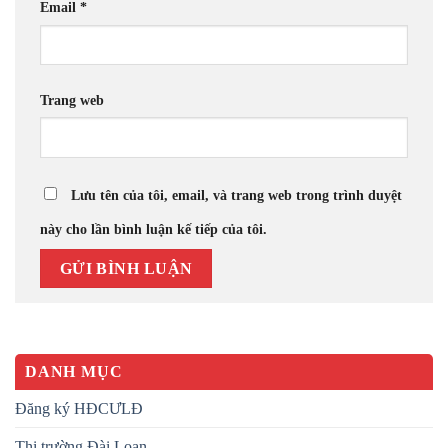
Email
*
Trang web
Lưu tên của tôi, email, và trang web trong trình duyệt
này cho lần bình luận kế tiếp của tôi.
DANH MỤC
Đăng ký HĐCƯLĐ
Thị trường Đài Loan