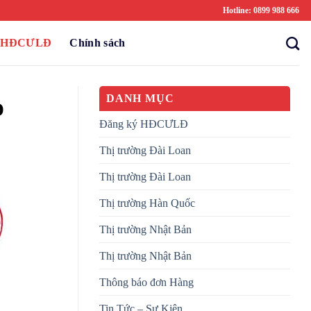
Hotline: 0899 988 666
ý HĐCƯLĐ
Chính sách
DANH MỤC
Đ
Đăng ký HĐCƯLĐ
Thị trường Đài Loan
Thị trường Đài Loan
Thị trường Hàn Quốc
Thị trường Nhật Bản
Thị trường Nhật Bản
Thông báo đơn Hàng
Tin Tức – Sự Kiện