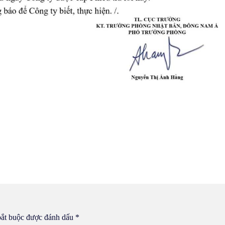
bắt buộc được đánh dấu
*