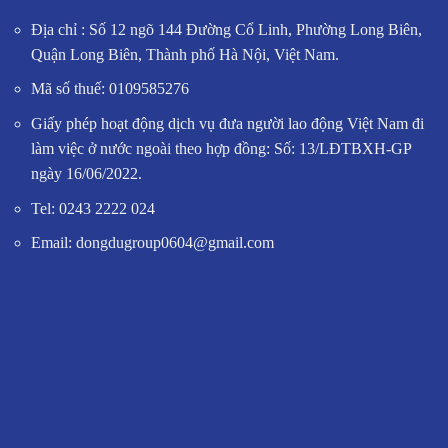
Địa chỉ : Số 12 ngõ 144 Đường Cổ Linh, Phường Long Biên,
Quận Long Biên, Thành phố Hà Nội, Việt Nam.
Mã số thuế: 0109585276
Giấy phép hoạt động dịch vụ đưa người lao động Việt Nam đi
làm việc ở nước ngoài theo hợp đồng: Số: 13/LĐTBXH-GP
ngày 16/06/2022.
Tel: 0243 2222 024
Email: dongdugroup0604@gmail.com