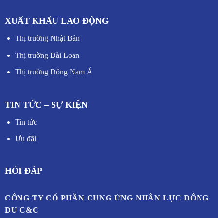
XUẤT KHẨU LAO ĐỘNG
Thị trường Nhật Bản
Thị trường Đài Loan
Thị trường Đông Nam Á
TIN TỨC – SỰ KIỆN
Tin tức
Ưu đãi
HỎI ĐÁP
CÔNG TY CỔ PHẦN CUNG ỨNG NHÂN LỰC ĐÔNG
DU C&C