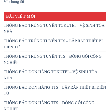
Về chúng tôi
BÀI VIẾT MỚI
THÔNG BÁO TRÚNG TUYỂN TOKUTEI – VỆ SINH TÒA
NHÀ
THÔNG BÁO TRÚNG TUYỂN TTS – LẮP RÁP THIẾT BỊ
ĐIỆN TỬ
THÔNG BÁO TRÚNG TUYỂN TTS – ĐÓNG GÓI CÔNG
NGHIỆP
THÔNG BÁO ĐƠN HÀNG TOKUTEI – VỆ SINH TÒA
NHÀ
THÔNG BÁO ĐƠN HÀNG TTS – LẮP RÁP THIẾT BỊ ĐIỆN
TỬ
THÔNG BÁO ĐƠN HÀNG TTS – ĐÓNG GÓI CÔNG
NGHIỆP