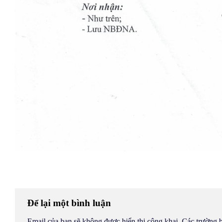
Để lại một bình luận
Email của bạn sẽ không được hiển thị công khai.
Các trường 