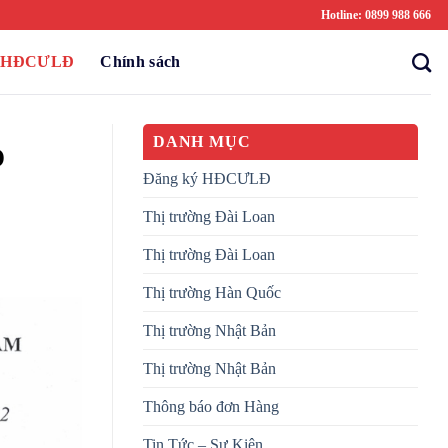
Hotline: 0899 988 666
ý HĐCƯLĐ
Chính sách
DANH MỤC
O
Đăng ký HĐCƯLĐ
Thị trường Đài Loan
Thị trường Đài Loan
Thị trường Hàn Quốc
Thị trường Nhật Bản
Thị trường Nhật Bản
Thông báo đơn Hàng
Tin Tức – Sự Kiện