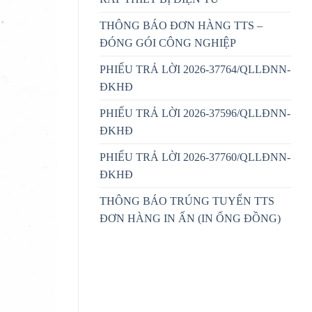
THÔNG BÁO ĐƠN HÀNG TTS –
ĐÓNG GÓI CÔNG NGHIỆP
PHIẾU TRẢ LỜI 2026-37764/QLLĐNN-
ĐKHĐ
PHIẾU TRẢ LỜI 2026-37596/QLLĐNN-
ĐKHĐ
PHIẾU TRẢ LỜI 2026-37760/QLLĐNN-
ĐKHĐ
THÔNG BÁO TRÚNG TUYỂN TTS
ĐƠN HÀNG IN ẤN (IN ỐNG ĐỒNG)