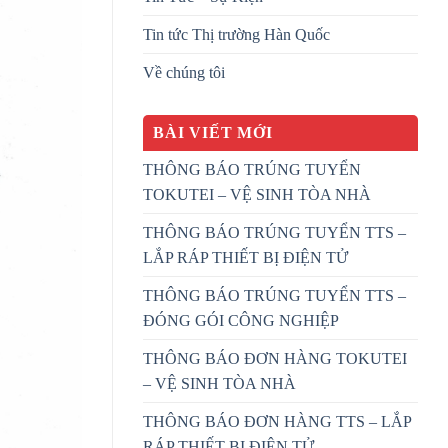
Tin tức Thị trường Hàn Quốc
Về chúng tôi
BÀI VIẾT MỚI
THÔNG BÁO TRÚNG TUYỂN
TOKUTEI – VỆ SINH TÒA NHÀ
THÔNG BÁO TRÚNG TUYỂN TTS –
LẮP RÁP THIẾT BỊ ĐIỆN TỬ
THÔNG BÁO TRÚNG TUYỂN TTS –
ĐÓNG GÓI CÔNG NGHIỆP
THÔNG BÁO ĐƠN HÀNG TOKUTEI
– VỆ SINH TÒA NHÀ
THÔNG BÁO ĐƠN HÀNG TTS – LẮP
RÁP THIẾT BỊ ĐIỆN TỬ