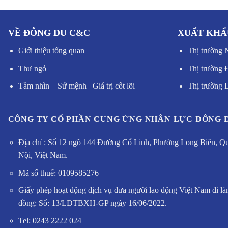
VỀ ĐÔNG DU C&C
XUẤT KHẨ
Giới thiệu tổng quan
Thị trường 
Thư ngỏ
Thị trường 
Tầm nhìn – Sứ mệnh
–
Giá trị cốt lõi
Thị trường
CÔNG TY CỔ PHẦN CUNG ỨNG NHÂN LỰC ĐÔNG 
Địa chỉ : Số 12 ngõ 144 Đường Cổ Linh, Phường Long Biên, Q
Nội, Việt Nam.
Mã số thuế: 0109585276
Giấy phép hoạt động dịch vụ đưa người lao động Việt Nam đi là
đồng: Số: 13/LĐTBXH-GP ngày 16/06/2022.
Tel: 0243 2222 024