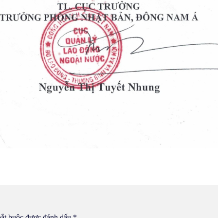
bắt buộc được đánh dấu
*