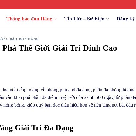
Thông báo đơn Hàng
Tin Tức – Sự Kiện
Đăng k
ÔNG BÁO ĐƠN HÀNG
Phá Thế Giới Giải Trí Đỉnh Cao
í online nổi tiếng, mang về phong phú and đa dạng phần đa phòng hộ and 
sâu vào khai phá phần đa điểm tuyệt vời của xsmb 500 ngày, từ phần 
 nóng bỏng, giúp quý bạn đọc thấu hiểu hơn về nền tảng nơi bắt đầu r
ảng Giải Trí Đa Dạng