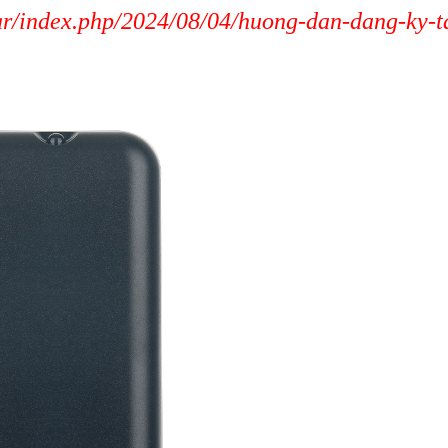
r/index.php/2024/08/04/huong-dan-dang-ky-t