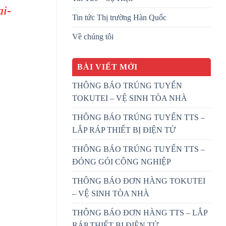
ai-
Tin tức Thị trường Hàn Quốc
Về chúng tôi
BÀI VIẾT MỚI
THÔNG BÁO TRÚNG TUYỂN
TOKUTEI – VỆ SINH TÒA NHÀ
THÔNG BÁO TRÚNG TUYỂN TTS –
LẮP RÁP THIẾT BỊ ĐIỆN TỬ
THÔNG BÁO TRÚNG TUYỂN TTS –
ĐÓNG GÓI CÔNG NGHIỆP
THÔNG BÁO ĐƠN HÀNG TOKUTEI
– VỆ SINH TÒA NHÀ
THÔNG BÁO ĐƠN HÀNG TTS – LẮP
RÁP THIẾT BỊ ĐIỆN TỬ