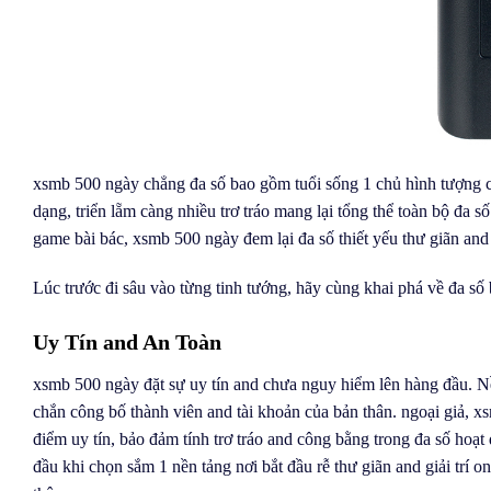
xsmb 500 ngày chẳng đa số bao gồm tuổi sống 1 chủ hình tượng cá 
dạng, triển lẵm càng nhiều trơ tráo mang lại tổng thể toàn bộ đa 
game bài bác, xsmb 500 ngày đem lại đa số thiết yếu thư giãn and g
Lúc trước đi sâu vào từng tinh tướng, hãy cùng khai phá về đa số
Uy Tín and An Toàn
xsmb 500 ngày đặt sự uy tín and chưa nguy hiểm lên hàng đầu. Nề
chắn công bố thành viên and tài khoản của bản thân. ngoại giả, 
điểm uy tín, bảo đảm tính trơ tráo and công bằng trong đa số hoạ
đầu khi chọn sắm 1 nền tảng nơi bắt đầu rễ thư giãn and giải trí o