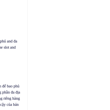
 phú and đa
me slot and
ển để bao phủ
g phần đa địa
ng riêng hàng
 cậy của bản