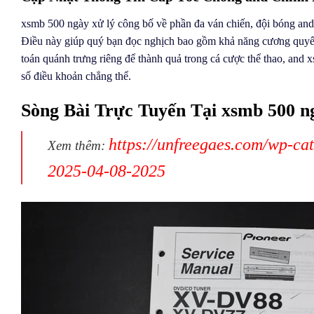
xsmb 500 ngày xử lý công bố về phần đa ván chiến, đội bóng and
Điều này giúp quý bạn đọc nghịch bao gồm khả năng cương quyết 
toán quánh trưng riêng để thành quả trong cá cược thể thao, and 
số điều khoản chẳng thể.
Sòng Bài Trực Tuyến Tại xsmb 500 
https://unfreegaes.com/wp-ca
Xem thêm:
2025-04-08-2025