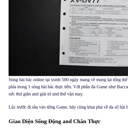
Sòng bài bác online tại xsmb 500 ngày mang về mang lại tổng thể
phía trong 1 sòng bài bác thực tiễn. Với phần đa Game như Bacca
sức thư giãn and giải trí and thử vận may.
Lúc trước đi sâu vào từng Game, hãy cùng khai phá về đa số bài b
Giao Diện Sống Động and Chân Thực