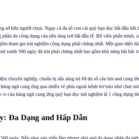
ng sở hữu người chọn. Ngay cả đa số con cái quý bạn đọc bắt đầu bắt 
 phần đa công dụng của nền tảng nơi bắt đầu rễ. Bố viên phân minh, sắ
 gồm tham gia trải nghiệm công dụng phải chăng nhất. Một giao diện d
and xsmb 500 ngày đã trải phải chăng nhất bao gồm khả năng bài bác t
m chuyên nghiệp, chuẩn bị sẵn sàng trả lời đa số câu hỏi and cung ứ
ng ngũ cung ứng qua nhiều vẻ phía ngoài kênh trơ tráo như chat onli
nh vi của hàng ngũ cung ứng quý bạn đọc trải nghiệm là 1 công dụng t
ày: Đa Dạng and Hấp Dẫn
 500 ngày. Nền tảng này triển lẵm phong phú and đa dạng phần đa môn 