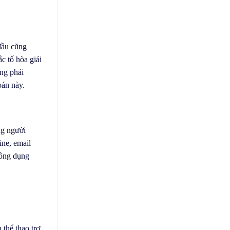
đầu cũng
c tố hòa giải
áng phải
oán này.
ng người
ne, email
hông dụng
thể thao trơ