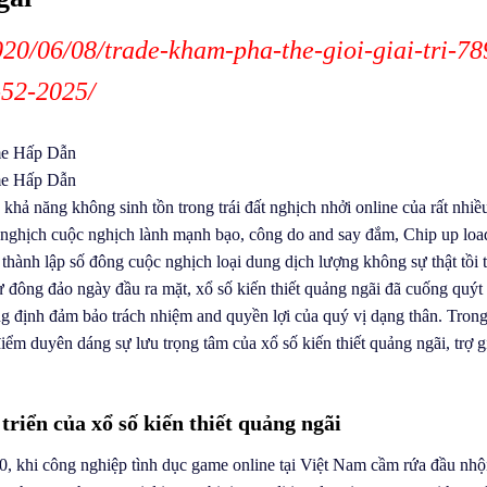
020/06/08/trade-kham-pha-the-gioi-giai-tri-7
-52-2025/
 khả năng không sinh tồn trong trái đất nghịch nhởi online của rất nhiề
nghịch cuộc nghịch lành mạnh bạo, công do and say đắm, Chip up loa
hành lập số đông cuộc nghịch loại dung dịch lượng không sự thật tồi t
ừ đông đảo ngày đầu ra mặt, xổ số kiến thiết quảng ngãi đã cuống quý
ng định đảm bảo trách nhiệm and quyền lợi của quý vị dạng thân. Tron
iểm duyên dáng sự lưu trọng tâm của xổ số kiến thiết quảng ngãi, trợ g
triển của xổ số kiến thiết quảng ngãi
0, khi công nghiệp tình dục game online tại Việt Nam cầm rứa đầu nhộ