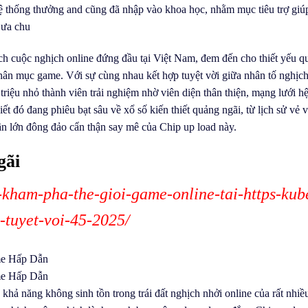
 hệ thống thưởng and cũng đã nhập vào khoa học, nhằm mục tiêu trợ giú
c ưa chu
ịch cuộc nghịch online đứng đầu tại Việt Nam, đem đến cho thiết yếu q
phân mục game. Với sự cùng nhau kết hợp tuyệt vời giữa nhân tố nghịc
 triệu nhỏ thành viên trải nghiệm nhờ viên diện thân thiện, mạng lưới h
 đó đang phiêu bạt sâu về xổ số kiến thiết quảng ngãi, từ lịch sử vẻ 
ần lớn đông đảo cẩn thận say mê của Chip up load này.
gãi
e-kham-pha-the-gioi-game-online-tai-https-kub
-tuyet-voi-45-2025/
 khả năng không sinh tồn trong trái đất nghịch nhởi online của rất nhiề