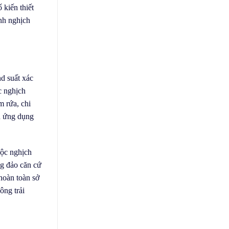
 kiến thiết
nh nghịch
nd suất xác
c nghịch
m rứa, chi
ên ứng dụng
uộc nghịch
g đảo căn cứ
 hoàn toàn sở
ông trải