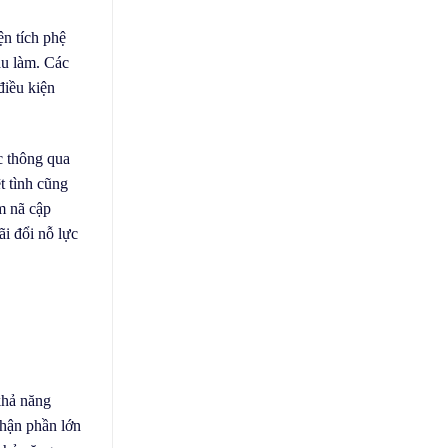
ện tích phệ
u làm. Các
điều kiện
c thông qua
t tình cũng
m nã cập
i đổi nỗ lực
khả năng
thận phần lớn