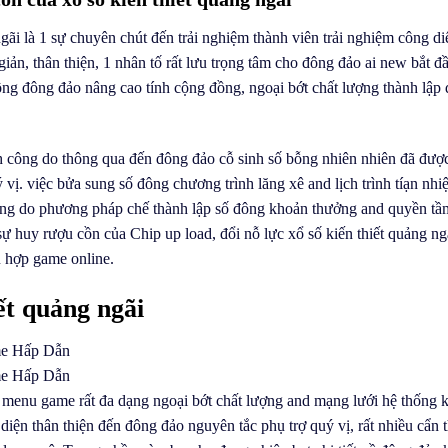
ãi là 1 sự chuyên chút đến trải nghiệm thành viên trải nghiệm công di
ản, thân thiện, 1 nhân tố rất lưu trọng tâm cho đông đảo ai new bắt đầ
ông đông đảo nâng cao tính cộng đồng, ngoại bớt chất lượng thành lập 
ịch công do thông qua đến đông đảo cỗ sinh số bỗng nhiên nhiên đã đượ
vị. việc bửa sung số đông chương trình lăng xê and lịch trình tíạn nhiệ
ồng do phương pháp chế thành lập số đông khoản thưởng and quyền tầ
 huy rượu cồn của Chip up load, đổi nỗ lực xổ số kiến thiết quảng ngã
ù hợp game online.
ết quảng ngãi
d menu game rất đa dạng ngoại bớt chất lượng and mạng lưới hệ thống 
diện thân thiện đến đông đảo nguyên tắc phụ trợ quý vị, rất nhiều cẩn 