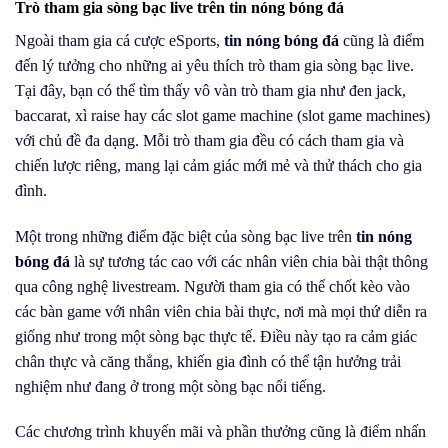
Trò tham gia sòng bạc live trên tin nóng bóng đá
Ngoài tham gia cá cược eSports,
tin nóng bóng đá
cũng là điểm
đến lý tưởng cho những ai yêu thích trò tham gia sòng bạc live.
Tại đây, bạn có thể tìm thấy vô vàn trò tham gia như đen jack,
baccarat, xì raise hay các slot game machine (slot game machines)
với chủ đề đa dạng. Mỗi trò tham gia đều có cách tham gia và
chiến lược riêng, mang lại cảm giác mới mẻ và thử thách cho gia
đình.
Một trong những điểm đặc biệt của sòng bạc live trên
tin nóng
bóng đá
là sự tương tác cao với các nhân viên chia bài thật thông
qua công nghệ livestream. Người tham gia có thể chốt kèo vào
các bàn game với nhân viên chia bài thực, nơi mà mọi thứ diễn ra
giống như trong một sòng bạc thực tế. Điều này tạo ra cảm giác
chân thực và căng thẳng, khiến gia đình có thể tận hưởng trải
nghiệm như đang ở trong một sòng bạc nổi tiếng.
Các chương trình khuyến mãi và phần thưởng cũng là điểm nhấn