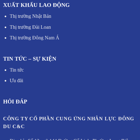
XUẤT KHẨU LAO ĐỘNG
Thị trường Nhật Bản
Thị trường Đài Loan
Thị trường Đông Nam Á
TIN TỨC – SỰ KIỆN
Tin tức
Ưu đãi
HỎI ĐÁP
CÔNG TY CỔ PHẦN CUNG ỨNG NHÂN LỰC ĐÔNG
DU C&C