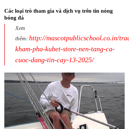
Các loại trò tham gia và dịch vụ trên tin nóng
bóng đá
Xem
http://mascotpublicschool.co.in/tra
thêm:
kham-pha-kubet-store-nen-tang-ca-
cuoc-dang-tin-cay-13-2025/