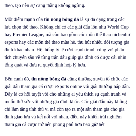
theo, tạo nên sự căng thẳng không ngừng.
Một điểm mạnh của
tin nóng bóng đá
là sự đa dạng trong các
lựa chọn thể thao. Không chỉ có các giải đấu lớn như World Cup
hay Premier League, mà còn bao gồm các môn thể thao nichenhư
esports hay các môn thể thao mùa hè, thu hút nhiều đối tượng gia
đình khác nhau. Hệ thống tỷ lệ cược cạnh tranh cùng với phân
tích chuyên sâu về từng trận đấu giúp gia đình có được cái nhìn
tổng quát và đưa ra quyết định hợp lý hơn.
Bên cạnh đó,
tin nóng bóng đá
cũng thường xuyên tổ chức các
giải đấu tham gia cá cược eSports online với giải thưởng hấp dẫn.
Đây là cơ hội tuyệt vời cho những ai yêu thích sự cạnh tranh và
muốn thử sức với những gia đình khác. Các giải đấu này không
chỉ làm tăng tính thú vị mà còn tạo ra một sân tham gia cho gia
đình giao lưu và kết nối với nhau, điều này khiến trải nghiệm
tham gia cá cược trở nên phong phú hơn bao giờ hết.