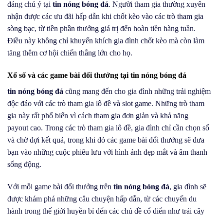
đáng chú ý tại
tin nóng bóng đá
. Người tham gia thường xuyên
nhận được các ưu đãi hấp dẫn khi chốt kèo vào các trò tham gia
sòng bạc, từ tiền phần thưởng giá trị đến hoàn tiền hàng tuần.
Điều này không chỉ khuyến khích gia đình chốt kèo mà còn làm
tăng thêm cơ hội chiến thắng lớn cho họ.
Xổ số và các game bài đổi thưởng tại tin nóng bóng đá
tin nóng bóng đá
cũng mang đến cho gia đình những trải nghiệm
độc đáo với các trò tham gia lô đề và slot game. Những trò tham
gia này rất phổ biến vì cách tham gia đơn giản và khả năng
payout cao. Trong các trò tham gia lô đề, gia đình chỉ cần chọn số
và chờ đợi kết quả, trong khi đó các game bài đổi thưởng sẽ đưa
bạn vào những cuộc phiêu lưu với hình ảnh đẹp mắt và âm thanh
sống động.
Với mỗi game bài đổi thưởng trên
tin nóng bóng đá
, gia đình sẽ
được khám phá những câu chuyện hấp dẫn, từ các chuyến du
hành trong thế giới huyền bí đến các chủ đề cổ điển như trái cây