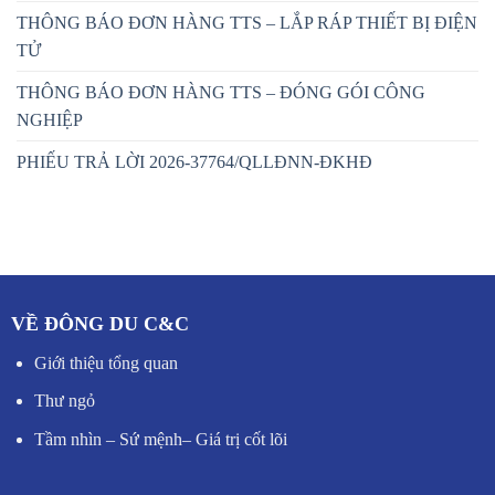
THÔNG BÁO ĐƠN HÀNG TTS – LẮP RÁP THIẾT BỊ ĐIỆN
TỬ
THÔNG BÁO ĐƠN HÀNG TTS – ĐÓNG GÓI CÔNG
NGHIỆP
PHIẾU TRẢ LỜI 2026-37764/QLLĐNN-ĐKHĐ
VỀ ĐÔNG DU C&C
Giới thiệu tổng quan
Thư ngỏ
Tầm nhìn – Sứ mệnh
–
Giá trị cốt lõi