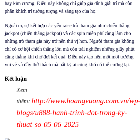
hay kim cương. Điều này không chỉ giúp gia đình giải trí mà còn
phấn khích trí tưởng tượng và sáng tạo của họ.
Ngoài ra, sự kết hợp các yếu raise trò tham gia như chiến thắng
jackpot (chiến thắng jackpot) và các spin miễn phí càng làm cho
những trò tham gia này trở nên thú vị hơn. Người tham gia không
chỉ có cơ hội chiến thắng lớn mà còn trải nghiệm những giây phút
căng thẳng khi chờ đợi kết quả. Điều này tạo nên một môi trường
vui vẻ và đầy thử thách mà bất kỳ ai cũng khó có thể cưỡng lại.
Kết luận
Xem
http://www.hoangvuong.com.vn/wp
thêm:
blogs/u888-hanh-trinh-dot-trong-ky-
thuat-so-05-06-2025