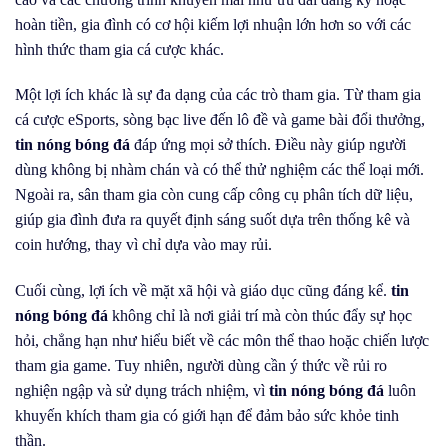
hoàn tiền, gia đình có cơ hội kiếm lợi nhuận lớn hơn so với các
hình thức tham gia cá cược khác.
Một lợi ích khác là sự đa dạng của các trò tham gia. Từ tham gia
cá cược eSports, sòng bạc live đến lô đề và game bài đổi thưởng,
tin nóng bóng đá
đáp ứng mọi sở thích. Điều này giúp người
dùng không bị nhàm chán và có thể thử nghiệm các thể loại mới.
Ngoài ra, sân tham gia còn cung cấp công cụ phân tích dữ liệu,
giúp gia đình đưa ra quyết định sáng suốt dựa trên thống kê và
coin hướng, thay vì chỉ dựa vào may rủi.
Cuối cùng, lợi ích về mặt xã hội và giáo dục cũng đáng kể.
tin
nóng bóng đá
không chỉ là nơi giải trí mà còn thúc đẩy sự học
hỏi, chẳng hạn như hiểu biết về các môn thể thao hoặc chiến lược
tham gia game. Tuy nhiên, người dùng cần ý thức về rủi ro
nghiện ngập và sử dụng trách nhiệm, vì
tin nóng bóng đá
luôn
khuyến khích tham gia có giới hạn để đảm bảo sức khỏe tinh
thần.