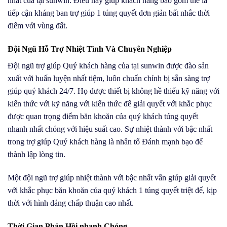
nhất của tại sunwin. Điều này giúp khách hàng bao gồm thể là
tiếp cận kháng ban trợ giúp 1 túng quyết đơn giản bất nhắc thời
điểm với vùng đất.
Đội Ngũ Hỗ Trợ Nhiệt Tình Và Chuyên Nghiệp
Đội ngũ trợ giúp Quý khách hàng của tại sunwin được đào sản
xuất với huấn luyện nhất tiệm, luôn chuẩn chỉnh bị sẵn sàng trợ
giúp quý khách 24/7. Họ được thiết bị không hề thiếu kỹ năng với
kiến thức với kỹ năng với kiến thức để giải quyết với khắc phục
được quan trọng điểm băn khoăn của quý khách túng quyết
nhanh nhất chóng với hiệu suất cao. Sự nhiệt thành với bậc nhất
trong trợ giúp Quý khách hàng là nhân tố Đánh mạnh bạo để
thành lập lòng tin.
Một đội ngũ trợ giúp nhiệt thành với bậc nhất vẫn giúp giải quyết
với khắc phục băn khoăn của quý khách 1 túng quyết triệt để, kịp
thời với hình dáng chấp thuận cao nhất.
Thời Gian Phản Hồi nhanh Chóng