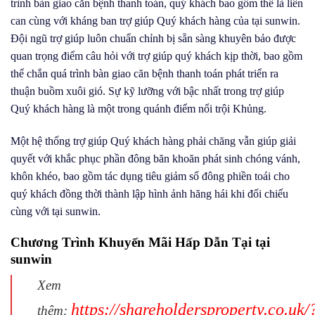
trình bàn giao căn bệnh thanh toán, quý khách bao gồm thể là liên
can cùng với kháng ban trợ giúp Quý khách hàng của tại sunwin.
Đội ngũ trợ giúp luôn chuẩn chỉnh bị sẵn sàng khuyên bảo được
quan trọng điểm câu hỏi với trợ giúp quý khách kịp thời, bao gồm
thể chắn quá trình bàn giao căn bệnh thanh toán phát triển ra
thuận buồm xuôi gió. Sự kỹ lưỡng với bậc nhất trong trợ giúp
Quý khách hàng là một trong quánh điểm nổi trội Khủng.
Một hệ thống trợ giúp Quý khách hàng phải chăng vẫn giúp giải
quyết với khắc phục phần đông băn khoăn phát sinh chóng vánh,
khôn khéo, bao gồm tác dụng tiêu giảm số đông phiền toái cho
quý khách đồng thời thành lập hình ảnh hăng hái khi đối chiếu
cùng với tại sunwin.
Chương Trình Khuyến Mãi Hấp Dẫn Tại tại
sunwin
Xem
https://shareholdersproperty.co.uk/
thêm: