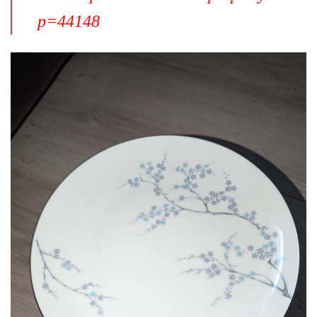
p=44148