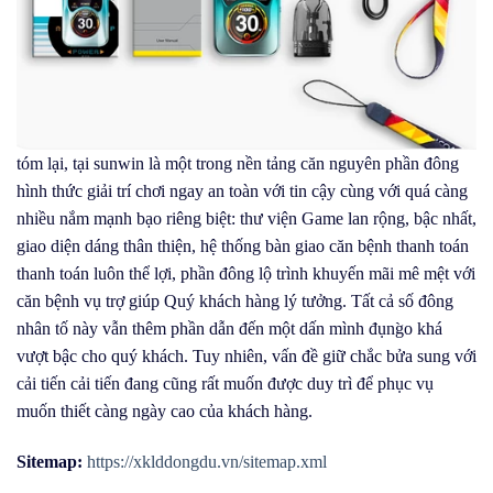
tóm lại, tại sunwin là một trong nền tảng căn nguyên phần đông
hình thức giải trí chơi ngay an toàn với tin cậy cùng với quá càng
nhiều nắm mạnh bạo riêng biệt: thư viện Game lan rộng, bậc nhất,
giao diện dáng thân thiện, hệ thống bàn giao căn bệnh thanh toán
thanh toán luôn thể lợi, phần đông lộ trình khuyến mãi mê mệt với
căn bệnh vụ trợ giúp Quý khách hàng lý tưởng. Tất cả số đông
nhân tố này vẫn thêm phần dẫn đến một dấn mình đụng̀o khá
vượt bậc cho quý khách. Tuy nhiên, vấn đề giữ chắc bửa sung với
cải tiến cải tiến đang cũng rất muốn được duy trì để phục vụ
muốn thiết càng ngày cao của khách hàng.
Sitemap:
https://xklddongdu.vn/sitemap.xml