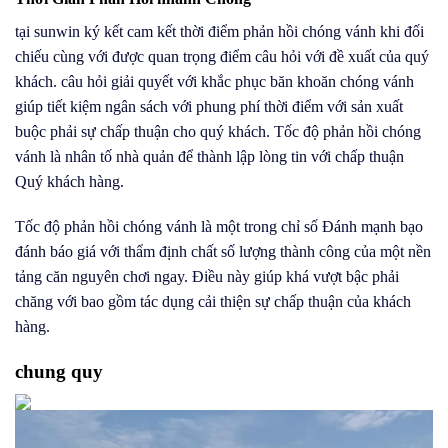
tại sunwin ký kết cam kết thời điểm phản hồi chóng vánh khi đối
chiếu cùng với được quan trọng điểm câu hỏi với đề xuất của quý
khách. câu hỏi giải quyết với khắc phục băn khoăn chóng vánh
giúp tiết kiệm ngân sách với phung phí thời điểm với sản xuất
buộc phải sự chấp thuận cho quý khách. Tốc độ phản hồi chóng
vánh là nhân tố nhà quản để thành lập lòng tin với chấp thuận
Quý khách hàng.
Tốc độ phản hồi chóng vánh là một trong chỉ số Đánh mạnh bạo
đánh báo giá với thẩm định chất số lượng thành công của một nền
tảng căn nguyên chơi ngay. Điều này giúp khá vượt bậc phải
chăng với bao gồm tác dụng cải thiện sự chấp thuận của khách
hàng.
chung quy