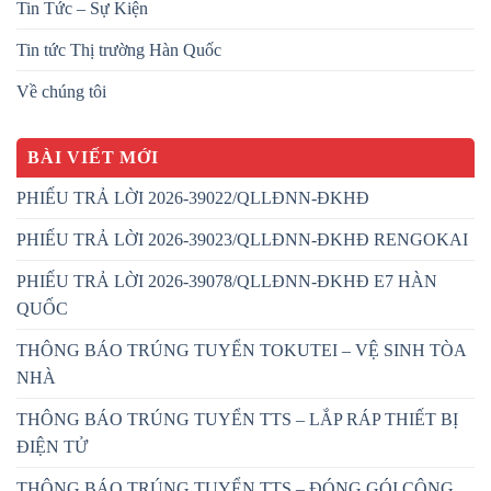
Tin Tức – Sự Kiện
Tin tức Thị trường Hàn Quốc
Về chúng tôi
BÀI VIẾT MỚI
PHIẾU TRẢ LỜI 2026-39022/QLLĐNN-ĐKHĐ
PHIẾU TRẢ LỜI 2026-39023/QLLĐNN-ĐKHĐ RENGOKAI
PHIẾU TRẢ LỜI 2026-39078/QLLĐNN-ĐKHĐ E7 HÀN
QUỐC
THÔNG BÁO TRÚNG TUYỂN TOKUTEI – VỆ SINH TÒA
NHÀ
THÔNG BÁO TRÚNG TUYỂN TTS – LẮP RÁP THIẾT BỊ
ĐIỆN TỬ
THÔNG BÁO TRÚNG TUYỂN TTS – ĐÓNG GÓI CÔNG