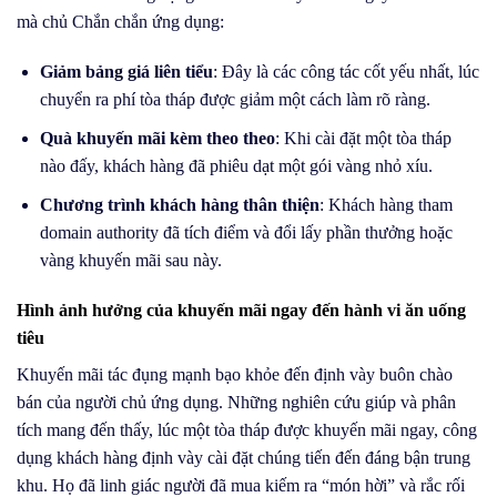
mà chủ Chắn chắn ứng dụng:
Giảm bảng giá liên tiểu
: Đây là các công tác cốt yếu nhất, lúc
chuyển ra phí tòa tháp được giảm một cách làm rõ ràng.
Quà khuyến mãi kèm theo theo
: Khi cài đặt một tòa tháp
nào đấy, khách hàng đã phiêu dạt một gói vàng nhỏ xíu.
Chương trình khách hàng thân thiện
: Khách hàng tham
domain authority đã tích điểm và đổi lấy phần thưởng hoặc
vàng khuyến mãi sau này.
Hình ảnh hưởng của khuyến mãi ngay đến hành vi ăn uống
tiêu
Khuyến mãi tác đụng mạnh bạo khỏe đến định vày buôn chào
bán của người chủ ứng dụng. Những nghiên cứu giúp và phân
tích mang đến thấy, lúc một tòa tháp được khuyến mãi ngay, công
dụng khách hàng định vày cài đặt chúng tiến đến đáng bận trung
khu. Họ đã linh giác người đã mua kiếm ra “món hời” và rắc rối