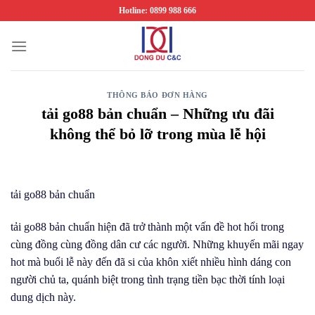
Chuyển
Hotline: 0899 988 666
đến
nội
dung
THÔNG BÁO ĐƠN HÀNG
tải go88 bản chuẩn – Những ưu đãi
không thể bỏ lỡ trong mùa lễ hội
tải go88 bản chuẩn
tải go88 bản chuẩn hiện đã trở thành một vấn đề hot hổi trong
cùng đồng cùng đồng dân cư các người. Những khuyến mãi ngay
hot mà buổi lễ này đến đã si của khôn xiết nhiều hình dáng con
người chủ ta, quánh biệt trong tình trạng tiền bạc thời tính loại
dung dịch này.