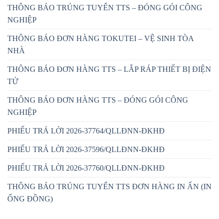
THÔNG BÁO TRÚNG TUYỂN TTS – ĐÓNG GÓI CÔNG
NGHIỆP
THÔNG BÁO ĐƠN HÀNG TOKUTEI – VỆ SINH TÒA
NHÀ
THÔNG BÁO ĐƠN HÀNG TTS – LẮP RÁP THIẾT BỊ ĐIỆN
TỬ
THÔNG BÁO ĐƠN HÀNG TTS – ĐÓNG GÓI CÔNG
NGHIỆP
PHIẾU TRẢ LỜI 2026-37764/QLLĐNN-ĐKHĐ
PHIẾU TRẢ LỜI 2026-37596/QLLĐNN-ĐKHĐ
PHIẾU TRẢ LỜI 2026-37760/QLLĐNN-ĐKHĐ
THÔNG BÁO TRÚNG TUYỂN TTS ĐƠN HÀNG IN ẤN (IN
ỐNG ĐỒNG)