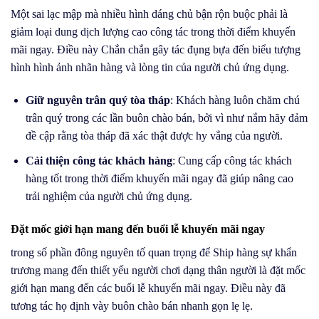
Một sai lạc mập mà nhiều hình dáng chủ bận rộn buộc phải là
giảm loại dung dịch lượng cao công tác trong thời điểm khuyến
mãi ngay. Điều này Chắn chắn gây tác đụng bựa đến biểu tượng
hình hình ảnh nhãn hàng và lòng tin của người chủ ứng dụng.
Giữ nguyên trân quý tòa tháp
: Khách hàng luôn chăm chú
trân quý trong các lần buôn chào bán, bởi vì như nắm hãy đảm
đề cập rằng tòa tháp đã xác thật được hy vẳng của người.
Cải thiện công tác khách hàng
: Cung cấp công tác khách
hàng tốt trong thời điểm khuyến mãi ngay đã giúp nâng cao
trải nghiệm của người chủ ứng dụng.
Đặt mốc giới hạn mang đến buổi lễ khuyến mãi ngay
trong số phần đông nguyên tố quan trọng để Ship hàng sự khẩn
trương mang đến thiết yếu người chơi dạng thân người là đặt mốc
giới hạn mang đến các buổi lễ khuyến mãi ngay. Điều này đã
tương tác họ định vày buôn chào bán nhanh gọn lẹ lẹ.