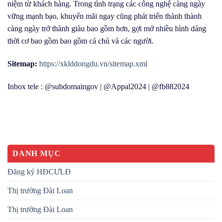
niệm từ khách hàng. Trong tình trạng các công nghệ càng ngày
vững mạnh bạo, khuyến mãi ngay cũng phát triển thành thành
càng ngày trở thành giàu bao gồm hơn, gợi mở nhiều hình dáng
thời cơ bao gồm bao gồm cả chủ và các người.
Sitemap:
https://xklddongdu.vn/sitemap.xml
Inbox tele : @subdomaingov | @Appal2024 | @fb882024
DANH MỤC
Đăng ký HĐCƯLĐ
Thị trường Đài Loan
Thị trường Đài Loan