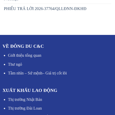
PHIẾU TRẢ LỜI 2026-37764/QLLĐNN-ĐKHĐ
VỀ ĐÔNG DU C&C
Giới thiệu tổng quan
Thư ngỏ
Tầm nhìn – Sứ mệnh
–
Giá trị cốt lõi
XUẤT KHẨU LAO ĐỘNG
Thị trường Nhật Bản
Thị trường Đài Loan