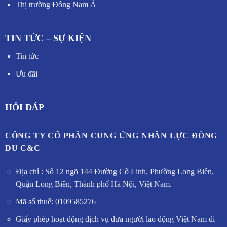
Thị trường Đông Nam Á
TIN TỨC – SỰ KIỆN
Tin tức
Ưu đãi
HỎI ĐÁP
CÔNG TY CỔ PHẦN CUNG ỨNG NHÂN LỰC ĐÔNG
DU C&C
Địa chỉ : Số 12 ngõ 144 Đường Cổ Linh, Phường Long Biên,
Quận Long Biên, Thành phố Hà Nội, Việt Nam.
Mã số thuế: 0109585276
Giấy phép hoạt động dịch vụ đưa người lao động Việt Nam đi