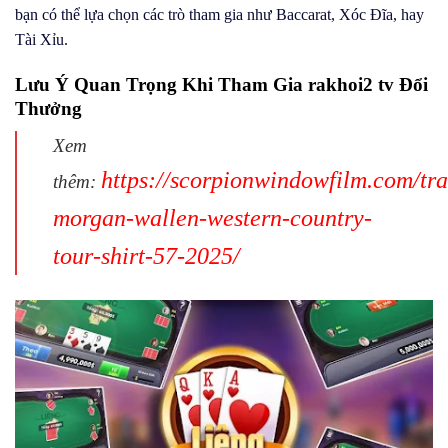
bạn có thể lựa chọn các trò tham gia như Baccarat, Xóc Đĩa, hay
Tài Xỉu.
Lưu Ý Quan Trọng Khi Tham Gia rakhoi2 tv Đổi
Thưởng
Xem
https://scorpionwindowfilm.com/tr
thêm:
morgan-wallen-western-country-
tour-shirt-57-2025/