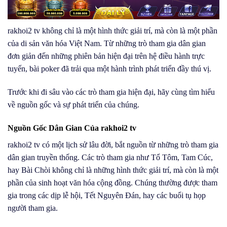
rakhoi2 tv không chỉ là một hình thức giải trí, mà còn là một phần
của di sản văn hóa Việt Nam. Từ những trò tham gia dân gian
đơn giản đến những phiên bản hiện đại trên hệ điều hành trực
tuyến, bài poker đã trải qua một hành trình phát triển đầy thú vị.
Trước khi đi sâu vào các trò tham gia hiện đại, hãy cùng tìm hiểu
về nguồn gốc và sự phát triển của chúng.
Nguồn Gốc Dân Gian Của rakhoi2 tv
rakhoi2 tv có một lịch sử lâu đời, bắt nguồn từ những trò tham gia
dân gian truyền thống. Các trò tham gia như Tổ Tôm, Tam Cúc,
hay Bài Chòi không chỉ là những hình thức giải trí, mà còn là một
phần của sinh hoạt văn hóa cộng đồng. Chúng thường được tham
gia trong các dịp lễ hội, Tết Nguyên Đán, hay các buổi tụ họp
người tham gia.