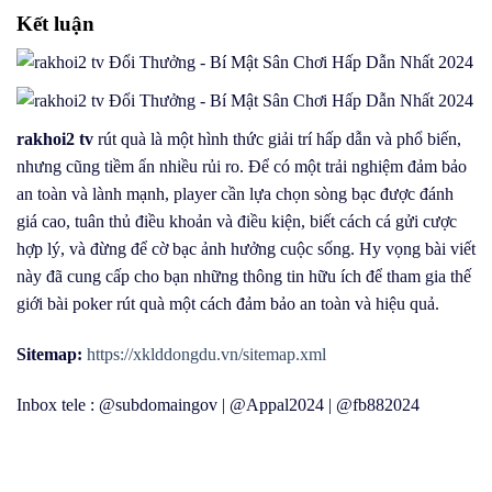
Kết luận
rakhoi2 tv
rút quà là một hình thức giải trí hấp dẫn và phổ biến,
nhưng cũng tiềm ẩn nhiều rủi ro. Để có một trải nghiệm đảm bảo
an toàn và lành mạnh, player cần lựa chọn sòng bạc được đánh
giá cao, tuân thủ điều khoản và điều kiện, biết cách cá gửi cược
hợp lý, và đừng để cờ bạc ảnh hưởng cuộc sống. Hy vọng bài viết
này đã cung cấp cho bạn những thông tin hữu ích để tham gia thế
giới bài poker rút quà một cách đảm bảo an toàn và hiệu quả.
Sitemap:
https://xklddongdu.vn/sitemap.xml
Inbox tele : @subdomaingov | @Appal2024 | @fb882024