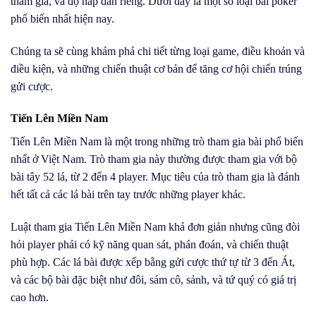
tham gia, và độ hấp dẫn riêng. Dưới đây là một số loại bài poker
phổ biến nhất hiện nay.
Chúng ta sẽ cùng khám phá chi tiết từng loại game, điều khoản và
điều kiện, và những chiến thuật cơ bản để tăng cơ hội chiến trúng
gửi cược.
Tiến Lên Miền Nam
Tiến Lên Miền Nam là một trong những trò tham gia bài phổ biến
nhất ở Việt Nam. Trò tham gia này thường được tham gia với bộ
bài tây 52 lá, từ 2 đến 4 player. Mục tiêu của trò tham gia là đánh
hết tất cả các lá bài trên tay trước những player khác.
Luật tham gia Tiến Lên Miền Nam khá đơn giản nhưng cũng đòi
hỏi player phải có kỹ năng quan sát, phán đoán, và chiến thuật
phù hợp. Các lá bài được xếp bằng gửi cược thứ tự từ 3 đến Át,
và các bộ bài đặc biệt như đôi, sám cô, sảnh, và tứ quý có giá trị
cao hơn.