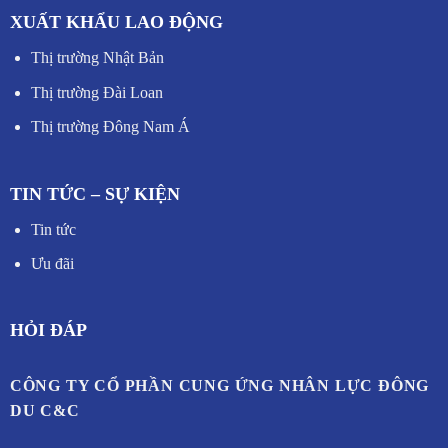
XUẤT KHẨU LAO ĐỘNG
Thị trường Nhật Bản
Thị trường Đài Loan
Thị trường Đông Nam Á
TIN TỨC – SỰ KIỆN
Tin tức
Ưu đãi
HỎI ĐÁP
CÔNG TY CỔ PHẦN CUNG ỨNG NHÂN LỰC ĐÔNG
DU C&C