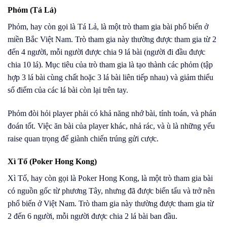
Phỏm (Tá Lả)
Phỏm, hay còn gọi là Tá Lả, là một trò tham gia bài phổ biến ở
miền Bắc Việt Nam. Trò tham gia này thường được tham gia từ 2
đến 4 người, mỗi người được chia 9 lá bài (người đi đầu được
chia 10 lá). Mục tiêu của trò tham gia là tạo thành các phỏm (tập
hợp 3 lá bài cùng chất hoặc 3 lá bài liên tiếp nhau) và giảm thiểu
số điểm của các lá bài còn lại trên tay.
Phỏm đòi hỏi player phải có khả năng nhớ bài, tính toán, và phán
đoán tốt. Việc ăn bài của player khác, nhả rác, và ù là những yếu
raise quan trọng để giành chiến trúng gửi cược.
Xì Tố (Poker Hong Kong)
Xì Tố, hay còn gọi là Poker Hong Kong, là một trò tham gia bài
có nguồn gốc từ phương Tây, nhưng đã được biến tấu và trở nên
phổ biến ở Việt Nam. Trò tham gia này thường được tham gia từ
2 đến 6 người, mỗi người được chia 2 lá bài ban đầu.