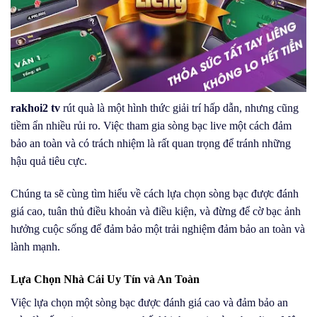
rakhoi2 tv
rút quà là một hình thức giải trí hấp dẫn, nhưng cũng
tiềm ẩn nhiều rủi ro. Việc tham gia sòng bạc live một cách đảm
bảo an toàn và có trách nhiệm là rất quan trọng để tránh những
hậu quả tiêu cực.
Chúng ta sẽ cùng tìm hiểu về cách lựa chọn sòng bạc được đánh
giá cao, tuân thủ điều khoản và điều kiện, và đừng để cờ bạc ảnh
hưởng cuộc sống để đảm bảo một trải nghiệm đảm bảo an toàn và
lành mạnh.
Lựa Chọn Nhà Cái Uy Tín và An Toàn
Việc lựa chọn một sòng bạc được đánh giá cao và đảm bảo an