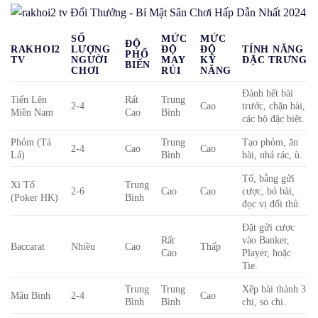
SỐ
MỨC
MỨC
ĐỘ
RAKHOI2
LƯỢNG
ĐỘ
ĐỘ
TÍNH NĂNG
PHỔ
TV
NGƯỜI
MAY
KỸ
ĐẶC TRƯNG
BIẾN
CHƠI
RỦI
NĂNG
Đánh hết bài
Tiến Lên
Rất
Trung
2-4
Cao
trước, chặn bài,
Miền Nam
Cao
Bình
các bộ đặc biệt.
Phỏm (Tá
Trung
Tạo phỏm, ăn
2-4
Cao
Cao
Lả)
Bình
bài, nhả rác, ù.
Tố, bằng gửi
Xì Tố
Trung
2-6
Cao
Cao
cược, bỏ bài,
(Poker HK)
Bình
đọc vị đối thủ.
Đặt gửi cược
Rất
vào Banker,
Baccarat
Nhiều
Cao
Thấp
Cao
Player, hoặc
Tie.
Trung
Trung
Xếp bài thành 3
Mậu Binh
2-4
Cao
Bình
Bình
chi, so chi.