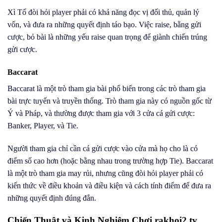
Xì Tố đòi hỏi player phải có khả năng đọc vị đối thủ, quản lý
vốn, và đưa ra những quyết định táo bạo. Việc raise, bằng gửi
cược, bỏ bài là những yếu raise quan trọng để giành chiến trúng
gửi cược.
Baccarat
Baccarat là một trò tham gia bài phổ biến trong các trò tham gia
bài trực tuyến và truyền thống. Trò tham gia này có nguồn gốc từ
Ý và Pháp, và thường được tham gia với 3 cửa cá gửi cược:
Banker, Player, và Tie.
Người tham gia chỉ cần cá gửi cược vào cửa mà họ cho là có
điểm số cao hơn (hoặc bằng nhau trong trường hợp Tie). Baccarat
là một trò tham gia may rủi, nhưng cũng đòi hỏi player phải có
kiến thức về điều khoản và điều kiện và cách tính điểm để đưa ra
những quyết định đúng đắn.
Chiến Thuật và Kinh Nghiệm Chơi rakhoi2 tv