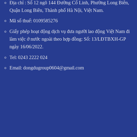
Địa chỉ : Số 12 ngõ 144 Đường Cổ Linh, Phường Long Biên,
Quận Long Biên, Thành phố Hà Nội, Việt Nam.
Mã số thuế: 0109585276
Giấy phép hoạt động dịch vụ đưa người lao động Việt Nam đi
làm việc ở nước ngoài theo hợp đồng: Số: 13/LĐTBXH-GP
ngày 16/06/2022.
Tel: 0243 2222 024
Email: dongdugroup0604@gmail.com