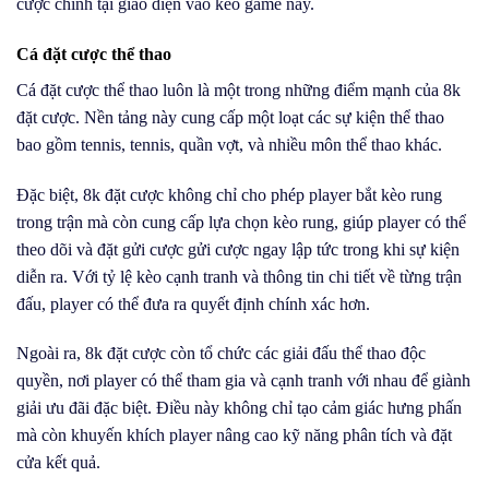
cược chính tại giao diện vào kèo game này.
Cá đặt cược thể thao
Cá đặt cược thể thao luôn là một trong những điểm mạnh của 8k
đặt cược. Nền tảng này cung cấp một loạt các sự kiện thể thao
bao gồm tennis, tennis, quần vợt, và nhiều môn thể thao khác.
Đặc biệt, 8k đặt cược không chỉ cho phép player bắt kèo rung
trong trận mà còn cung cấp lựa chọn kèo rung, giúp player có thể
theo dõi và đặt gửi cược gửi cược ngay lập tức trong khi sự kiện
diễn ra. Với tỷ lệ kèo cạnh tranh và thông tin chi tiết về từng trận
đấu, player có thể đưa ra quyết định chính xác hơn.
Ngoài ra, 8k đặt cược còn tổ chức các giải đấu thể thao độc
quyền, nơi player có thể tham gia và cạnh tranh với nhau để giành
giải ưu đãi đặc biệt. Điều này không chỉ tạo cảm giác hưng phấn
mà còn khuyến khích player nâng cao kỹ năng phân tích và đặt
cửa kết quả.