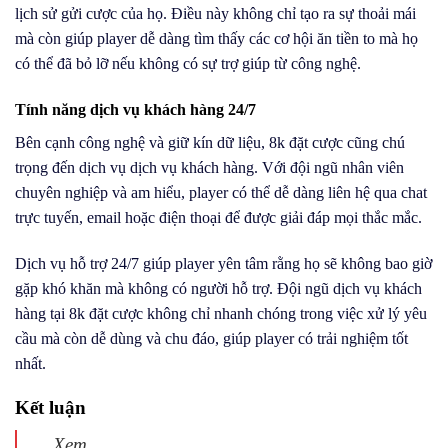
lịch sử gửi cược của họ. Điều này không chỉ tạo ra sự thoải mái
mà còn giúp player dễ dàng tìm thấy các cơ hội ăn tiền to mà họ
có thể đã bỏ lỡ nếu không có sự trợ giúp từ công nghệ.
Tính năng dịch vụ khách hàng 24/7
Bên cạnh công nghệ và giữ kín dữ liệu, 8k đặt cược cũng chú
trọng đến dịch vụ dịch vụ khách hàng. Với đội ngũ nhân viên
chuyên nghiệp và am hiểu, player có thể dễ dàng liên hệ qua chat
trực tuyến, email hoặc điện thoại để được giải đáp mọi thắc mắc.
Dịch vụ hỗ trợ 24/7 giúp player yên tâm rằng họ sẽ không bao giờ
gặp khó khăn mà không có người hỗ trợ. Đội ngũ dịch vụ khách
hàng tại 8k đặt cược không chỉ nhanh chóng trong việc xử lý yêu
cầu mà còn dễ dùng và chu đáo, giúp player có trải nghiệm tốt
nhất.
Kết luận
Xem