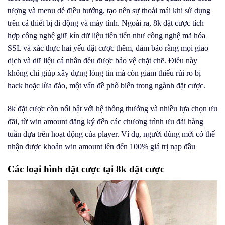
tượng và menu dễ điều hướng, tạo nên sự thoải mái khi sử dụng
trên cả thiết bị di động và máy tính. Ngoài ra, 8k đặt cược tích
hợp công nghệ giữ kín dữ liệu tiên tiến như công nghệ mã hóa
SSL và xác thực hai yếu đặt cược thêm, đảm bảo rằng mọi giao
dịch và dữ liệu cá nhân đều được bảo vệ chặt chẽ. Điều này
không chỉ giúp xây dựng lòng tin mà còn giảm thiểu rủi ro bị
hack hoặc lừa đảo, một vấn đề phổ biến trong ngành đặt cược.
8k đặt cược còn nổi bật với hệ thống thưởng và nhiều lựa chọn ưu
đãi, từ win amount đăng ký đến các chương trình ưu đãi hàng
tuần dựa trên hoạt động của player. Ví dụ, người dùng mới có thể
nhận được khoản win amount lên đến 100% giá trị nạp đầu
Các loại hình đặt cược tại 8k đặt cược