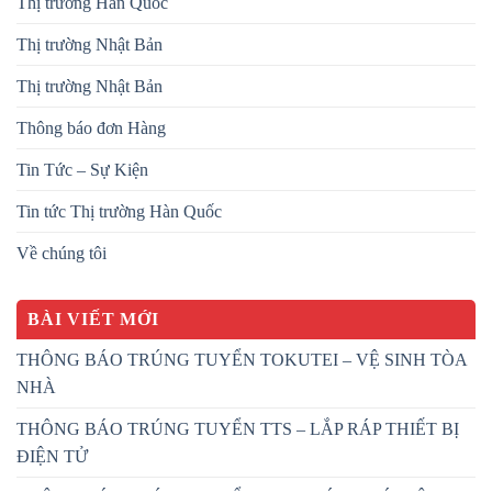
Thị trường Hàn Quốc
Thị trường Nhật Bản
Thị trường Nhật Bản
Thông báo đơn Hàng
Tin Tức – Sự Kiện
Tin tức Thị trường Hàn Quốc
Về chúng tôi
BÀI VIẾT MỚI
THÔNG BÁO TRÚNG TUYỂN TOKUTEI – VỆ SINH TÒA
NHÀ
THÔNG BÁO TRÚNG TUYỂN TTS – LẮP RÁP THIẾT BỊ
ĐIỆN TỬ