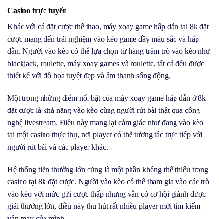
Casino trực tuyến
Khác với cá đặt cược thể thao, máy xoay game hấp dẫn tại 8k đặt
cược mang đến trải nghiệm vào kèo game đầy màu sắc và hấp
dẫn. Người vào kèo có thể lựa chọn từ hàng trăm trò vào kèo như
blackjack, roulette, máy xoay games và roulette, tất cả đều được
thiết kế với đồ họa tuyệt đẹp và âm thanh sống động.
Một trong những điểm nổi bật của máy xoay game hấp dẫn ở 8k
đặt cược là khả năng vào kèo cùng người rút bài thật qua công
nghệ livestream. Điều này mang lại cảm giác như đang vào kèo
tại một casino thực thụ, nơi player có thể tương tác trực tiếp với
người rút bài và các player khác.
Hệ thống tiền thưởng lớn cũng là một phần không thể thiếu trong
casino tại 8k đặt cược. Người vào kèo có thể tham gia vào các trò
vào kèo với mức gửi cược thấp nhưng vẫn có cơ hội giành được
giải thưởng lớn, điều này thu hút rất nhiều player mới tìm kiếm
vận may của mình.