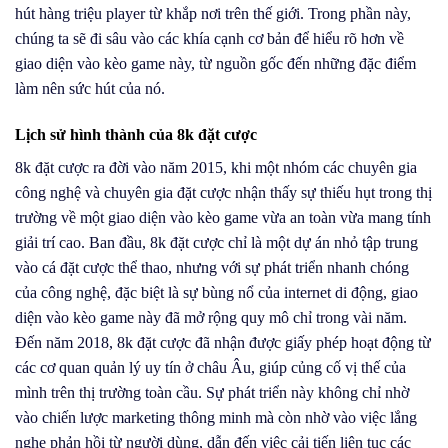
hút hàng triệu player từ khắp nơi trên thế giới. Trong phần này,
chúng ta sẽ đi sâu vào các khía cạnh cơ bản để hiểu rõ hơn về
giao diện vào kèo game này, từ nguồn gốc đến những đặc điểm
làm nên sức hút của nó.
Lịch sử hình thành của 8k đặt cược
8k đặt cược ra đời vào năm 2015, khi một nhóm các chuyên gia
công nghệ và chuyên gia đặt cược nhận thấy sự thiếu hụt trong thị
trường về một giao diện vào kèo game vừa an toàn vừa mang tính
giải trí cao. Ban đầu, 8k đặt cược chỉ là một dự án nhỏ tập trung
vào cá đặt cược thể thao, nhưng với sự phát triển nhanh chóng
của công nghệ, đặc biệt là sự bùng nổ của internet di động, giao
diện vào kèo game này đã mở rộng quy mô chỉ trong vài năm.
Đến năm 2018, 8k đặt cược đã nhận được giấy phép hoạt động từ
các cơ quan quản lý uy tín ở châu Âu, giúp củng cố vị thế của
mình trên thị trường toàn cầu. Sự phát triển này không chỉ nhờ
vào chiến lược marketing thông minh mà còn nhờ vào việc lắng
nghe phản hồi từ người dùng, dẫn đến việc cải tiến liên tục các