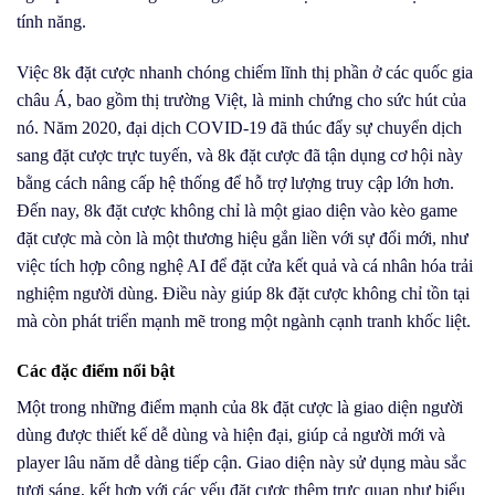
tính năng.
Việc 8k đặt cược nhanh chóng chiếm lĩnh thị phần ở các quốc gia
châu Á, bao gồm thị trường Việt, là minh chứng cho sức hút của
nó. Năm 2020, đại dịch COVID-19 đã thúc đẩy sự chuyển dịch
sang đặt cược trực tuyến, và 8k đặt cược đã tận dụng cơ hội này
bằng cách nâng cấp hệ thống để hỗ trợ lượng truy cập lớn hơn.
Đến nay, 8k đặt cược không chỉ là một giao diện vào kèo game
đặt cược mà còn là một thương hiệu gắn liền với sự đổi mới, như
việc tích hợp công nghệ AI để đặt cửa kết quả và cá nhân hóa trải
nghiệm người dùng. Điều này giúp 8k đặt cược không chỉ tồn tại
mà còn phát triển mạnh mẽ trong một ngành cạnh tranh khốc liệt.
Các đặc điểm nổi bật
Một trong những điểm mạnh của 8k đặt cược là giao diện người
dùng được thiết kế dễ dùng và hiện đại, giúp cả người mới và
player lâu năm dễ dàng tiếp cận. Giao diện này sử dụng màu sắc
tươi sáng, kết hợp với các yếu đặt cược thêm trực quan như biểu