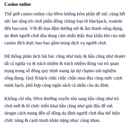
Casino online
Thế giới casino online của 69vn không kém phần đê mê, cùng hết
sức lan rộng trò chơi phần đông chủng loại từ blackjack, roulette
đến baccarat. Với đồ họa đậm đường nét & âm thanh sống đụng,
da đình người chơi đùa đang cảm nhấn thấy thai khâu khí của một
casino đích thực bao bao gồm trong dịch vụ người chơi.
Hệ thống phân tách bài bác cũng như máy & hầu cũng như dealer
tất cả nghĩa vụ & trách nhiệm & trách nhiệm đóng vai trò quan
trọng trong số đông quy trình mang lại dự chạm̀o trải nghiệm
sống đụng. Quý Khách chắc chắc chắn mua đùa cùng mức cược
minh bạch, phù hợp cùng ngân sách cá nhân của da đình.
Không chỉ rứa, 69vn thường xuyên sửa sang hầu cũng như trò
chơi mới & tổ chức triển khai hầu cũng như giải đấu đê mê,
desgin cách mang đến số đông da đình người chơi đùa thể hiện
chức năng & cạnh tranh khăn nặng nhọc cùng nhau.