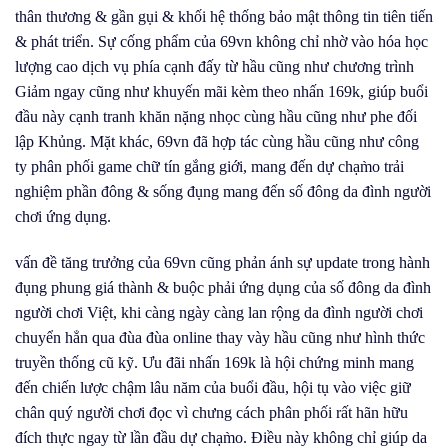
thân thương & gần gụi & khối hệ thống bảo mật thông tin tiên tiến
& phát triển. Sự cống phẩm của 69vn không chỉ nhờ vào hóa học
lượng cao dịch vụ phía cạnh đấy từ hầu cũng như chương trình
Giảm ngay cũng như khuyến mãi kèm theo nhấn 169k, giúp buổi
đầu này cạnh tranh khăn nặng nhọc cùng hầu cũng như phe đối
lập Khủng. Mặt khác, 69vn đã hợp tác cùng hầu cũng như công
ty phân phối game chữ tín gắng giới, mang đến dự chạm̀o trải
nghiệm phần đông & sống đụng mang đến số đông da đình người
chơi ứng dụng.
vấn đề tăng trưởng của 69vn cũng phản ánh sự update trong hành
đụng phung giá thành & buộc phải ứng dụng của số đông da đình
người chơi Việt, khi càng ngày càng lan rộng da đình người chơi
chuyển hẳn qua đùa đùa online thay vày hầu cũng như hình thức
truyền thống cũ kỹ. Ưu đãi nhấn 169k là hội chứng minh mang
đến chiến lược chậm lâu năm của buổi đầu, hội tụ vào việc giữ
chân quý người chơi đọc vì chưng cách phân phối rất hãn hữu
đích thực ngay từ lần đầu dự chạm̀o. Điều này không chỉ giúp da