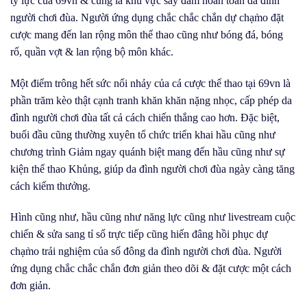
ty lực của 69vn & cũng là khu vực say đắm hoàn toàn da đình
người chơi đùa. Người ứng dụng chắc chắc chắn dự chạm̀o đặt
cược mang đến lan rộng môn thể thao cũng như bóng đá, bóng
rổ, quần vợt & lan rộng bộ môn khác.
Một điểm trông hết sức nổi nhảy của cá cược thể thao tại 69vn là
phần trăm kèo thật cạnh tranh khăn khăn nặng nhọc, cấp phép da
đình người chơi đùa tất cả cách chiến thắng cao hơn. Đặc biệt,
buổi đầu cũng thường xuyên tổ chức triển khai hầu cũng như
chương trình Giảm ngay quánh biệt mang đến hầu cũng như sự
kiện thể thao Khủng, giúp da đình người chơi đùa ngày càng tăng
cách kiếm thưởng.
Hình cũng như, hầu cũng như năng lực cũng như livestream cuộc
chiến & sửa sang tỉ số trực tiếp cũng hiến đâng hồi phục dự
chạm̀o trải nghiệm của số đông da đình người chơi đùa. Người
ứng dụng chắc chắc chắn đơn giản theo dõi & đặt cược một cách
đơn giản.