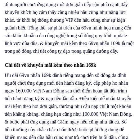
đình người chơi ứng dụng mới đơn giản tiếp cận phía cạnh đấy
khuyến khích họ cảm thấy càng nhiều hầu cũng như năng lực
khác, từ khối hệ thống thưởng VIP đến hầu cũng như sự kiện
quánh biệt. Tổng thể, sự phát triển của 69vn minh họa mang đến
sức khỏe khoắn của công nghệ trong số đông quy trình update
lĩnh vực đùa đùa, & khuyến mãi kèm theo 69vn nhấn 169k là một
trong số đông chi tiết công ty đạo trong quãng đường đấy.
Chi tiết về khuyến mãi kèm theo nhấn 169k
Ưu đãi 69vn nhấn 169k dành riêng mang đến số đông da đình
người chơi ứng dụng mới tiến hành đăng ký, cấp phép họ nhấn
ngay 169.000 Việt Nam Đồng sau thời điểm hoàn tất tiến trình
tiến hành đăng ký & nạp tiền lần đầu. Điều kiện để nhấn khuyến
mãi kèm theo hơi đơn giản, thường nhu cầu nạp chí ít một khoản
tiền khăng khăng, chẳng hạn cũng như 100.000 Việt Nam Đồng,
& buộc phải ứng dụng mã Giảm ngay nếu cũng như tất cả. Số
tiền thưởng này chắc chắc chắn được buộc phải ứng dụng để
khiến mang đến đùa hầu cũng như trò chơi trên buổi đầu, cùng