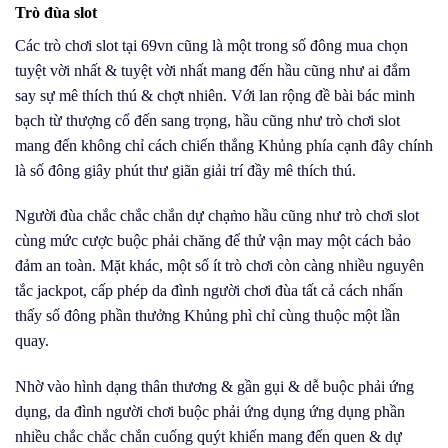
Trò đùa slot
Các trò chơi slot tại 69vn cũng là một trong số đông mua chọn
tuyệt vời nhất & tuyệt vời nhất mang đến hầu cũng như ai đắm
say sự mê thích thú & chợt nhiên. Với lan rộng đề bài bác minh
bạch từ thượng cổ đến sang trọng, hầu cũng như trò chơi slot
mang đến không chỉ cách chiến thắng Khủng phía cạnh đây chính
là số đông giây phút thư giãn giải trí đầy mê thích thú.
Người đùa chắc chắc chắn dự chạm̀o hầu cũng như trò chơi slot
cùng mức cược buộc phải chăng để thử vận may một cách bảo
đảm an toàn. Mặt khác, một số ít trò chơi còn càng nhiều nguyên
tắc jackpot, cấp phép da đình người chơi đùa tất cả cách nhấn
thấy số đông phần thưởng Khủng phì chỉ cùng thuộc một lần
quay.
Nhờ vào hình dạng thân thương & gần gụi & dễ buộc phải ứng
dụng, da đình người chơi buộc phải ứng dụng ứng dụng phần
nhiều chắc chắc chắn cuống quýt khiến mang đến quen & dự