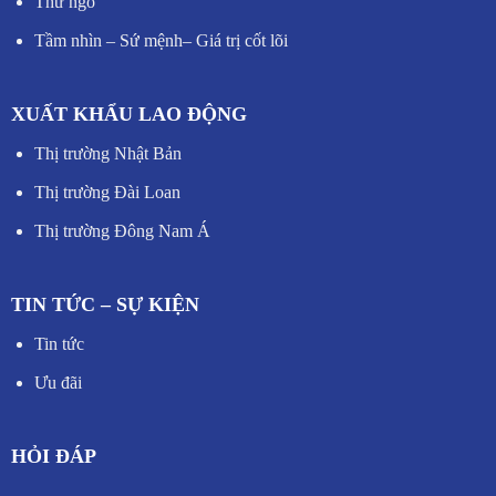
Thư ngỏ
Tầm nhìn – Sứ mệnh
–
Giá trị cốt lõi
XUẤT KHẨU LAO ĐỘNG
Thị trường Nhật Bản
Thị trường Đài Loan
Thị trường Đông Nam Á
TIN TỨC – SỰ KIỆN
Tin tức
Ưu đãi
HỎI ĐÁP