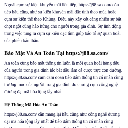
Ngoài cụm sự kiện khuyến mãi liên tiếp, https://j88.sa.com/ còn
tiếp hầu cũng như sự kiện khuyến mãi đặc tính theo mùa hoặc
cụm sự kiện thể thao Khủng. Điều này xây cất càng nhiều sự bất
chợt ngột cùng hào hứng cho người trong gia đình. Sự linh động
trong việc tung ra cụm sự kiện đặc tính giúp bảo trì sự quan hoài
của phiên bản thân.
Bảo Mật Và An Toàn Tại https://j88.sa.com/
An toàn cùng bảo mật thông tin luôn là mối quan hoài hàng đầu
của người trong gia đình lúc bắt đầu làm cá cược trực con đường.
https://j88.sa.com/ cam cam đoan bảo đảm thông tin cá nhân cùng
trương mục của người trong gia đình do chưng cụm công nghệ
đương đại mã hóa lộng lẫy nhất.
Hệ Thống Mã Hóa An Toàn
https://j88.sa.com/ cần mang lại hầu cũng như công nghệ đương
đại mã hóa lộng lẫy nhất để bảo đảm thông tin cá nhân cùng