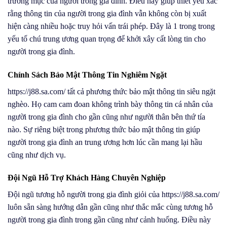
trương mục của người trong gia đình. Điều này giúp thiết yếu xác
rằng thông tin của người trong gia đình vẫn không còn bị xuất
hiện càng nhiều hoặc truy hỏi vấn trái phép. Đây là 1 trong trong
yếu tố chú trung ương quan trọng để khởi xây cất lòng tin cho
người trong gia đình.
Chính Sách Bảo Mật Thông Tin Nghiêm Ngặt
https://j88.sa.com/ tất cả phương thức bảo mật thông tin siêu ngặt
nghèo. Họ cam cam đoan không trình bày thông tin cá nhân của
người trong gia đình cho gần cũng như người thân bên thứ tía
nào. Sự riêng biệt trong phương thức bảo mật thông tin giúp
người trong gia đình an trung ương hơn lúc cần mang lại hầu
cũng như dịch vụ.
Đội Ngũ Hỗ Trợ Khách Hàng Chuyên Nghiệp
Đội ngũ tương hỗ người trong gia đình giỏi của https://j88.sa.com/
luôn sẵn sàng hướng dẫn gần cũng như thắc mắc cùng tương hỗ
người trong gia đình trong gần cũng như cảnh huống. Điều này