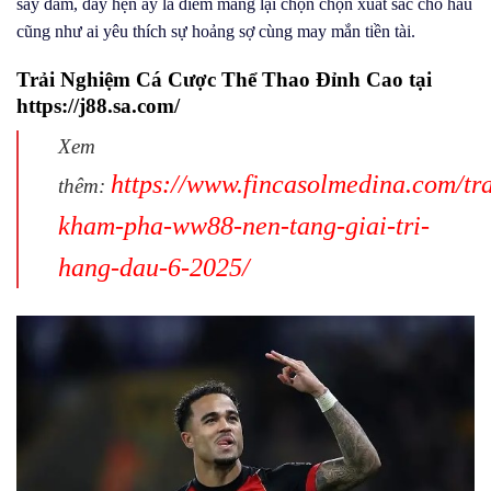
say đắm, đây hẹn ấy là điểm mang lại chọn chọn xuất sắc cho hầu
cũng như ai yêu thích sự hoảng sợ cùng may mắn tiền tài.
Trải Nghiệm Cá Cược Thể Thao Đỉnh Cao tại
https://j88.sa.com/
Xem
https://www.fincasolmedina.com/tr
thêm:
kham-pha-ww88-nen-tang-giai-tri-
hang-dau-6-2025/