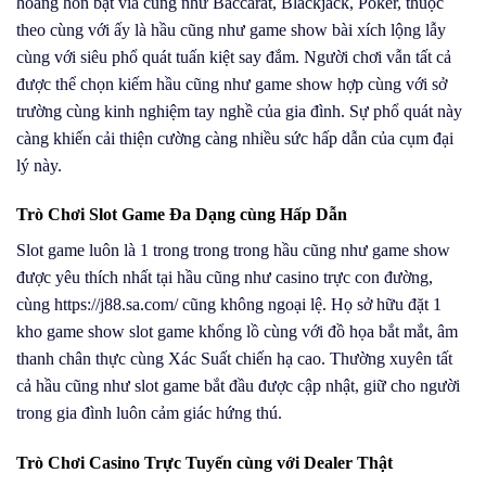
hoảng hồn bạt vía cũng như Baccarat, Blackjack, Poker, thuộc
theo cùng với ấy là hầu cũng như game show bài xích lộng lẫy
cùng với siêu phổ quát tuấn kiệt say đắm. Người chơi vẫn tất cả
được thể chọn kiếm hầu cũng như game show hợp cùng với sở
trường cùng kinh nghiệm tay nghề của gia đình. Sự phổ quát này
càng khiến cải thiện cường càng nhiều sức hấp dẫn của cụm đại
lý này.
Trò Chơi Slot Game Đa Dạng cùng Hấp Dẫn
Slot game luôn là 1 trong trong trong hầu cũng như game show
được yêu thích nhất tại hầu cũng như casino trực con đường,
cùng https://j88.sa.com/ cũng không ngoại lệ. Họ sở hữu đặt 1
kho game show slot game khổng lồ cùng với đồ họa bắt mắt, âm
thanh chân thực cùng Xác Suất chiến hạ cao. Thường xuyên tất
cả hầu cũng như slot game bắt đầu được cập nhật, giữ cho người
trong gia đình luôn cảm giác hứng thú.
Trò Chơi Casino Trực Tuyến cùng với Dealer Thật