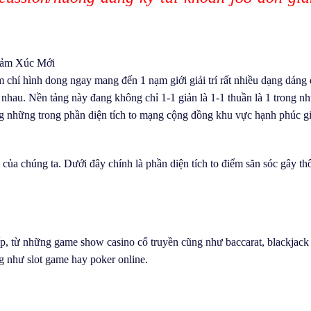
 chí hình dong ngay mang đến 1 nạm giới giải trí rất nhiều dạng dáng
nhau. Nền tảng này đang không chỉ 1-1 giản là 1-1 thuần là 1 trong n
ong những trong phần diện tích to mạng cộng đồng khu vực hạnh phúc gi
i của chúng ta. Dưới đây chính là phần diện tích to điểm săn sóc gây t
p, từ những game show casino cổ truyền cũng như baccarat, blackjack 
g như slot game hay poker online.