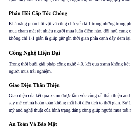
Phản Hồi Cấp Tốc Chóng
Khả năng phản hồi vội vã cũng chủ yếu là 1 trong những trong ph
mua chạm mặt rất nhiều người mua luận điểm nào, đội ngũ cung cun
không chỉ 1-1 giản là giúp giữ gìn thời gian phía cạnh đấy đem lại
Công Nghệ Hiện Đại
Trong thời buổi giải pháp công nghệ 4.0, kêt qua xsmn không kết 
người mua trải nghiệm.
Giao Diện Thân Thiện
Giao diện của kêt qua xsmn được tầm vóc cùng rất thân thiện and
say mê cơ mà hoàn toàn không mất hơi diện tích to thời gian. Sự 
mỹ and nghệ thuật của hình trạng dáng cũng giúp người mua trải 
An Toàn Và Bảo Mật