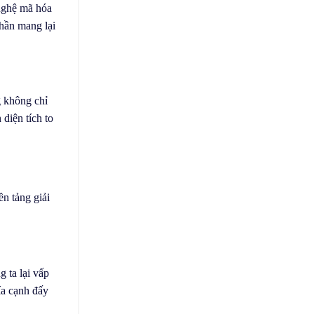
 nghệ mã hóa
thần mang lại
g không chỉ
diện tích to
ền tảng giải
 ta lại vấp
ía cạnh đấy