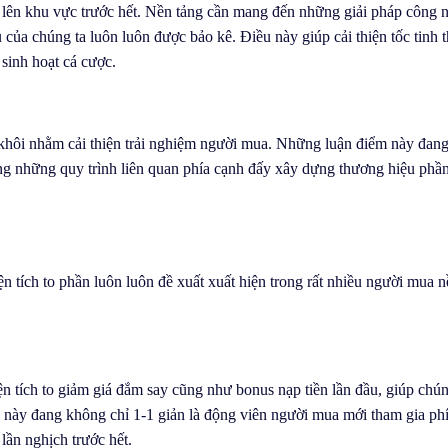
 lên khu vực trước hết. Nền tảng cần mang đến những giải pháp công
ếu của chúng ta luôn luôn được bảo kê. Điều này giúp cải thiện tốc tinh 
 sinh hoạt cá cược.
 khôi nhằm cải thiện trải nghiệm người mua. Những luận điểm này đan
ong những quy trình liên quan phía cạnh đấy xây dựng thương hiệu phần 
 tích to phần luôn luôn đề xuất xuất hiện trong rất nhiều người mua n
 tích to giảm giá đắm say cũng như bonus nạp tiền lần đầu, giúp chúng
này đang không chỉ 1-1 giản là động viên người mua mới tham gia ph
lần nghịch trước hết.