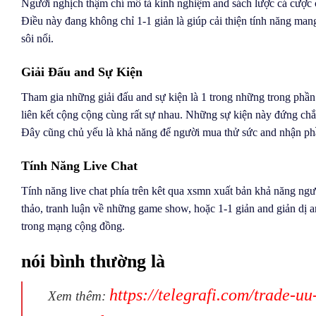
Người nghịch thậm chí mô tả kinh nghiệm and sách lược cá cược 
Điều này đang không chỉ 1-1 giản là giúp cải thiện tính năng man
sôi nổi.
Giải Đấu and Sự Kiện
Tham gia những giải đấu and sự kiện là 1 trong những trong phần 
liên kết cộng cộng cùng rất sự nhau. Những sự kiện này đứng chắ
Đây cũng chủ yếu là khả năng để người mua thử sức and nhận phầ
Tính Năng Live Chat
Tính năng live chat phía trên kêt qua xsmn xuất bản khả năng ng
thảo, tranh luận về những game show, hoặc 1-1 giản and giản dị a
trong mạng cộng đồng.
nói bình thường là
https://telegrafi.com/trade-u
Xem thêm: