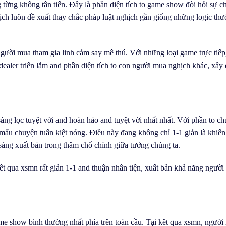
ừng không tân tiến. Đây là phần diện tích to game show đòi hỏi sự ch
ghịch luôn đề xuất thay chắc pháp luật nghịch gần giống những logic thư
 người mua tham gia linh cảm say mê thú. Với những loại game trực tiế
 dealer triển lẵm and phần diện tích to con người mua nghịch khác, xâ
ng lọc tuyệt vời and hoàn hảo and tuyệt vời nhất nhất. Với phần to ch
mẩu chuyện tuấn kiệt nóng. Điều này đang không chỉ 1-1 giản là khiến
 sáng xuất bản trong thâm chổ chính giữa tưởng chúng ta.
êt qua xsmn rất giản 1-1 and thuận nhân tiện, xuất bản khả năng người 
ame show bình thường nhất phía trên toàn cầu. Tại kêt qua xsmn, ngườ