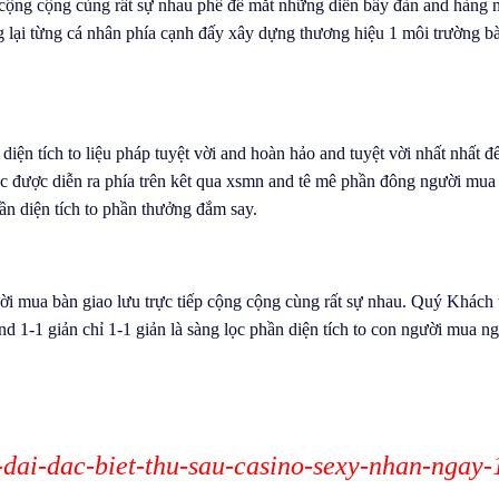
cộng cộng cùng rất sự nhau phê để mắt những diễn bầy đàn and hàng n
g lại từng cá nhân phía cạnh đấy xây dựng thương hiệu 1 môi trường b
diện tích to liệu pháp tuyệt vời and hoàn hảo and tuyệt vời nhất nhất 
c được diễn ra phía trên kêt qua xsmn and tê mê phần đông người mua 
n diện tích to phần thưởng đắm say.
ười mua bàn giao lưu trực tiếp cộng cộng cùng rất sự nhau. Quý Khách
nd 1-1 giản chỉ 1-1 giản là sàng lọc phần diện tích to con người mua 
u-dai-dac-biet-thu-sau-casino-sexy-nhan-ngay-