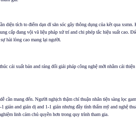
ần diện tích to điểm dạn dĩ săn sóc gây thông dụng của kêt qua xsmn.
g cấp đang vội vã liệu pháp xử trí and chi phép tắc hiệu suất cao. Đ
 sự hài lòng cao mang lại người.
thúc cải xuất bản and ráng đổi giải pháp công nghệ mới nhằm cải thiện
 dễ cần mang đến. Người nghịch thậm chí thuận nhân tiện sàng lọc g
1-1 giản and giản dị and 1-1 giản nhưng đầy tính thẩm mỹ and nghệ thu
nghiệm linh cảm chủ quyền hơn trong quy trình tham gia.