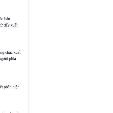
hào bán
từ đấy xuất
ng chắc xuất
người phía
kết phần diện