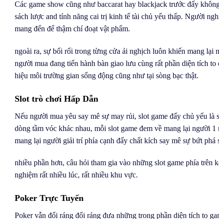
Các game show cũng như baccarat hay blackjack trước đấy không t
sách lược and tính năng cai trị kinh tế tài chủ yếu thấp. Người n
mang đến để thậm chí đoạt vật phẩm.
ngoài ra, sự bối rối trong từng cửa ải nghịch luôn khiến mang lại
người mua đang tiến hành bàn giao lưu cùng rất phần diện tích to
hiệu môi trường gian sống động cũng như tại sòng bạc thật.
Slot trò chơi Hấp Dẫn
Nếu người mua yêu say mê sự may rủi, slot game đấy chủ yếu là sà
dòng tầm vóc khác nhau, mỗi slot game đem về mang lại người 1 
mang lại người giải trí phía cạnh đấy chất kích say mê sự bứt phá
nhiều phần hơn, câu hỏi tham gia vào những slot game phía trên k
nghiệm rất nhiều lúc, rất nhiều khu vực.
Poker Trực Tuyến
Poker vẫn đổi ráng đổi ráng đưa những trong phần diện tích to g