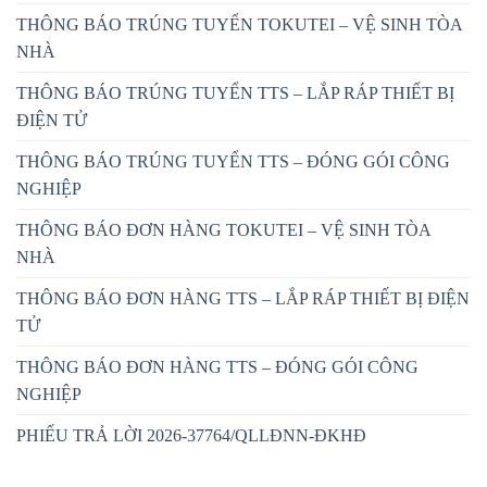
THÔNG BÁO TRÚNG TUYỂN TOKUTEI – VỆ SINH TÒA
NHÀ
THÔNG BÁO TRÚNG TUYỂN TTS – LẮP RÁP THIẾT BỊ
ĐIỆN TỬ
THÔNG BÁO TRÚNG TUYỂN TTS – ĐÓNG GÓI CÔNG
NGHIỆP
THÔNG BÁO ĐƠN HÀNG TOKUTEI – VỆ SINH TÒA
NHÀ
THÔNG BÁO ĐƠN HÀNG TTS – LẮP RÁP THIẾT BỊ ĐIỆN
TỬ
THÔNG BÁO ĐƠN HÀNG TTS – ĐÓNG GÓI CÔNG
NGHIỆP
PHIẾU TRẢ LỜI 2026-37764/QLLĐNN-ĐKHĐ