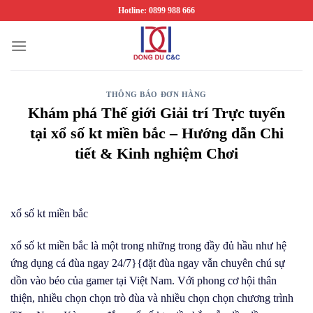
Chuyển
Hotline: 0899 988 666
đến
nội
dung
THÔNG BÁO ĐƠN HÀNG
Khám phá Thế giới Giải trí Trực tuyến
tại xổ số kt miền bắc – Hướng dẫn Chi
tiết & Kinh nghiệm Chơi
xổ số kt miền bắc
xổ số kt miền bắc là một trong những trong đầy đủ hầu như hệ
ứng dụng cá đùa ngay 24/7}{đặt đùa ngay vẫn chuyên chú sự
dồn vào béo của gamer tại Việt Nam. Với phong cơ hội thân
thiện, nhiều chọn chọn trò đùa và nhiều chọn chọn chương trình