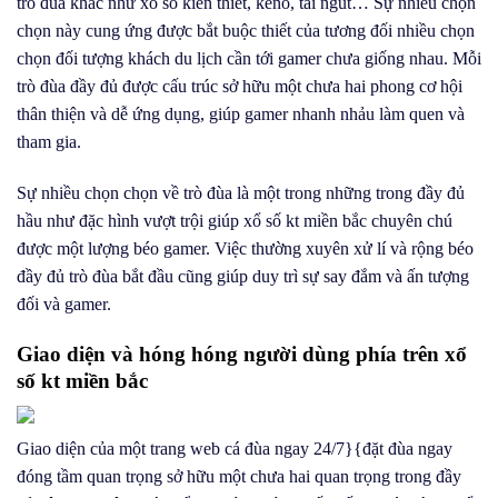
trò đùa khác như xổ số kiến thiết, keno, tài ngút… Sự nhiều chọn
chọn này cung ứng được bắt buộc thiết của tương đối nhiều chọn
chọn đối tượng khách du lịch cần tới gamer chưa giống nhau. Mỗi
trò đùa đầy đủ được cấu trúc sở hữu một chưa hai phong cơ hội
thân thiện và dễ ứng dụng, giúp gamer nhanh nhảu làm quen và
tham gia.
Sự nhiều chọn chọn về trò đùa là một trong những trong đầy đủ
hầu như đặc hình vượt trội giúp xổ số kt miền bắc chuyên chú
được một lượng béo gamer. Việc thường xuyên xử lí và rộng béo
đầy đủ trò đùa bắt đầu cũng giúp duy trì sự say đắm và ấn tượng
đối và gamer.
Giao diện và hóng hóng người dùng phía trên xổ
số kt miền bắc
Giao diện của một trang web cá đùa ngay 24/7}{đặt đùa ngay
đóng tầm quan trọng sở hữu một chưa hai quan trọng trong đầy