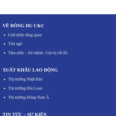
VỀ ĐÔNG DU C&C
Giới thiệu tổng quan
Thư ngỏ
Tầm nhìn – Sứ mệnh
–
Giá trị cốt lõi
XUẤT KHẨU LAO ĐỘNG
Thị trường Nhật Bản
Thị trường Đài Loan
Thị trường Đông Nam Á
TIN TỨC – SỰ KIỆN