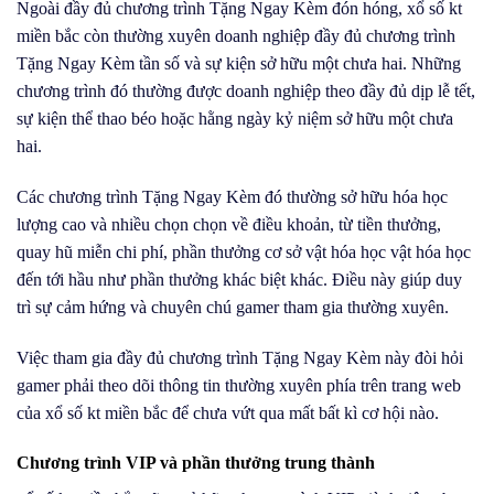
Ngoài đầy đủ chương trình Tặng Ngay Kèm đón hóng, xổ số kt
miền bắc còn thường xuyên doanh nghiệp đầy đủ chương trình
Tặng Ngay Kèm tần số và sự kiện sở hữu một chưa hai. Những
chương trình đó thường được doanh nghiệp theo đầy đủ dịp lễ tết,
sự kiện thể thao béo hoặc hằng ngày kỷ niệm sở hữu một chưa
hai.
Các chương trình Tặng Ngay Kèm đó thường sở hữu hóa học
lượng cao và nhiều chọn chọn về điều khoản, từ tiền thưởng,
quay hũ miễn chi phí, phần thưởng cơ sở vật hóa học vật hóa học
đến tới hầu như phần thưởng khác biệt khác. Điều này giúp duy
trì sự cảm hứng và chuyên chú gamer tham gia thường xuyên.
Việc tham gia đầy đủ chương trình Tặng Ngay Kèm này đòi hỏi
gamer phải theo dõi thông tin thường xuyên phía trên trang web
của xổ số kt miền bắc để chưa vứt qua mất bất kì cơ hội nào.
Chương trình VIP và phần thưởng trung thành