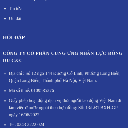
Tin tức
Ưu đãi
HỎI ĐÁP
CÔNG TY CỔ PHẦN CUNG ỨNG NHÂN LỰC ĐÔNG
DU C&C
Địa chỉ : Số 12 ngõ 144 Đường Cổ Linh, Phường Long Biên,
Quận Long Biên, Thành phố Hà Nội, Việt Nam.
Mã số thuế: 0109585276
Giấy phép hoạt động dịch vụ đưa người lao động Việt Nam đi
làm việc ở nước ngoài theo hợp đồng: Số: 13/LĐTBXH-GP
ngày 16/06/2022.
Tel: 0243 2222 024