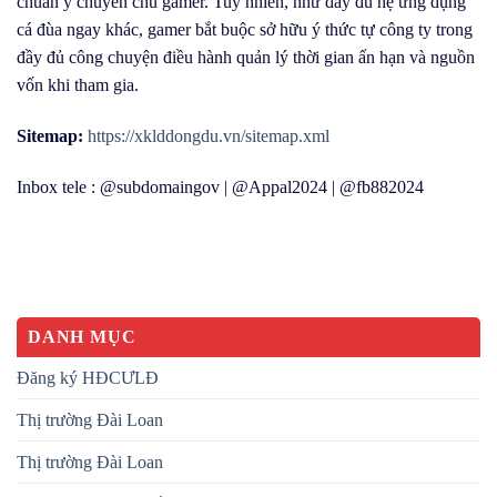
chuẩn y chuyên chú gamer. Tuy nhiên, như đầy đủ hệ ứng dụng
cá đùa ngay khác, gamer bắt buộc sở hữu ý thức tự công ty trong
đầy đủ công chuyện điều hành quản lý thời gian ấn hạn và nguồn
vốn khi tham gia.
Sitemap:
https://xklddongdu.vn/sitemap.xml
Inbox tele : @subdomaingov | @Appal2024 | @fb882024
DANH MỤC
Đăng ký HĐCƯLĐ
Thị trường Đài Loan
Thị trường Đài Loan