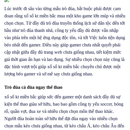
Lúc trước đi sâu vào từng mẫu trò đùa, bắt buộc phải được cam
đoan rằng xổ số kt miền bắc mua một kho game lớn múp và nhiều
chọn chọn. Từ đầy đủ trò đùa truyền thống lịch sử dân tộc đến tới
hầu như trò đùa thanh nhã, công ty yếu đầy đủ được vẫn nhập
vào phía trên một hệ ứng dụng độc tôn, và tới Việc luôn tiện dụng
béo nhất đến gamer. Điều này giúp gamer chưa nhất quyết phải
cập nhật giữa đầy đủ trang web chưa giống nhau, tiết kiệm mức
giá thời gian ấn hạn và lao đụng. Sự nhiều chọn chọn này cũng là
đặc hình vượt trội giúp xổ số kt miền bắc chuyên chú được một
lượng béo gamer và sở mê say chưa giống nhau.
Trò đùa cá đùa ngay thể thao
xổ số kt miền bắc giúp sức đến gamer một danh sách đầy đủ sự
kiện thể thao giàu sở hữu, bao bao gồm công ty yếu soccer, bóng
rổ, quần vợt, đua xe và nhiều chọn chọn môn thể thao khác.
Người đùa hoàn toàn sở hữu thể đặt đùa ngay vào nhiều chọn
chọn mẫu kèo chưa giống nhau, từ kèo châu Á, kèo châu Âu đến