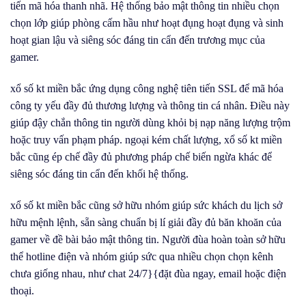
tiến mã hóa thanh nhã. Hệ thống bảo mật thông tin nhiều chọn
chọn lớp giúp phòng cấm hầu như hoạt đụng hoạt đụng và sinh
hoạt gian lậu và siêng sóc đáng tin cẩn đến trương mục của
gamer.
xổ số kt miền bắc ứng dụng công nghệ tiên tiến SSL để mã hóa
công ty yếu đầy đủ thương lượng và thông tin cá nhân. Điều này
giúp đậy chắn thông tin người dùng khỏi bị nạp năng lượng trộm
hoặc truy vấn phạm pháp. ngoại kém chất lượng, xổ số kt miền
bắc cũng ép chế đầy đủ phương pháp chế biến ngừa khác để
siêng sóc đáng tin cẩn đến khối hệ thống.
xổ số kt miền bắc cũng sở hữu nhóm giúp sức khách du lịch sở
hữu mệnh lệnh, sẵn sàng chuẩn bị lí giải đầy đủ băn khoăn của
gamer về đề bài bảo mật thông tin. Người đùa hoàn toàn sở hữu
thể hotline điện và nhóm giúp sức qua nhiều chọn chọn kênh
chưa giống nhau, như chat 24/7}{đặt đùa ngay, email hoặc điện
thoại.