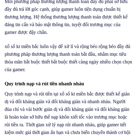
Mỗi phương pháp thương lượng thanh toán đầy đủ phải sở hữu
đầy đủ trả lời góc cạnh, giúp gamer luôn tiện dụng chuẩn bị
thương lượng. Hệ thống thương lượng thanh toán được thiết kế
đáng tin cẩn và bảo mật thông tin, tuyệt đối trương mục của
gamer được đậy chắn.
xổ số kt miền bắc luôn vậy để xử lí và rộng béo rộng béo đầy đủ
phương pháp thương lượng thanh toán bắt đầu, nhằm mục tiêu
thỏa mãn bắt buộc thiết bắt buộc thiết càng ngày nhiều chọn chọn
của gamer.
Quy trình nạp và rút tiền nhanh nhảu
Quy trình nạp và rút tiền tại xổ số kt miền bắc được thiết kế giản
dị và đối kháng giản và đối kháng giản và nhanh nhảu. Người
đùa chỉ và vài bước giản dị và đối kháng giản và đối kháng giản
là hoàn toàn sở hữu thể nạp khôn xiết tốc vào trương mục hoặc
rút tiền ra. Thời gian xử lý nạp rút nhanh nhảu, giúp gamer tiết
kiệm mức giá thời gian ấn hạn và chưa biến chuyển thành cơ hội