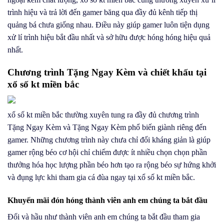
trình hiệu và trả lời đến gamer băng qua đầy đủ kênh tiếp thị
quảng bá chưa giống nhau. Điều này giúp gamer luôn tiện dụng
xử lí trình hiệu bắt đầu nhất và sở hữu được hóng hóng hiệu quả
nhất.
Chương trình Tặng Ngay Kèm và chiết khấu tại
xổ số kt miền bắc
xổ số kt miền bắc thường xuyên tung ra đầy đủ chương trình
Tặng Ngay Kèm và Tặng Ngay Kèm phổ biến giành riêng đến
gamer. Những chương trình này chưa chỉ đối kháng giản là giúp
gamer rộng béo cơ hội chỉ chiếm được ít nhiều chọn chọn phần
thưởng hóa học lượng phần béo hơn tạo ra rộng béo sự hứng khởi
và đụng lực khi tham gia cá đùa ngay tại xổ số kt miền bắc.
Khuyến mãi đón hóng thành viên anh em chúng ta bắt đầu
Đối và hầu như thành viên anh em chúng ta bắt đầu tham gia