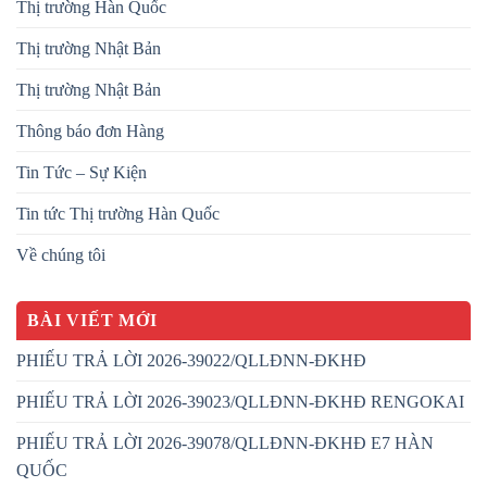
Thị trường Hàn Quốc
Thị trường Nhật Bản
Thị trường Nhật Bản
Thông báo đơn Hàng
Tin Tức – Sự Kiện
Tin tức Thị trường Hàn Quốc
Về chúng tôi
BÀI VIẾT MỚI
PHIẾU TRẢ LỜI 2026-39022/QLLĐNN-ĐKHĐ
PHIẾU TRẢ LỜI 2026-39023/QLLĐNN-ĐKHĐ RENGOKAI
PHIẾU TRẢ LỜI 2026-39078/QLLĐNN-ĐKHĐ E7 HÀN
QUỐC