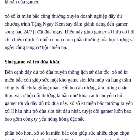
khoăn của gamer.
xổ số kt miền bắc cũng thường xuyên doanh nghiệp đầy đủ
chương trình Tặng Ngay Kèm say đắm giành riêng đến gamer
sòng bạc 24/7}{đặt đùa ngay. Điều này giúp gamer sở hữu cơ hội
chỉ chiếm được ít nhiều chọn chọn phần thưởng hóa học lượng và
ngày càng tăng cơ hội chiến hạ.
Slot game và trò đùa khác
Bên cạnh đầy đủ trò đùa truyền thống lịch sử dân tộc, xổ số kt
miền bắc còn giúp sức một kho game slot lớn múp và hàng trăm
công ty đề chưa giống nhau. Đồ họa ấn tượng, âm lượng chân
thực và cơ hội đổi thưởng là hầu như khía cạnh chuyên chú
gamer tới và đầy đủ trò đùa này. xổ số kt miền bắc thường xuyên
xử lí hầu như trò đùa slot bắt đầu nhất, tuyệt đối gamer luôn bao
bao gồm công ty yếu hóng hóng đặc sắc.
phần béo hơn, xổ số kt miền bắc còn giúp sức nhiều chọn chọn