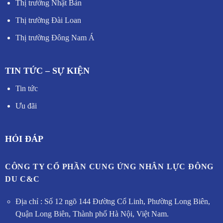
Thị trường Nhật Bản
Thị trường Đài Loan
Thị trường Đông Nam Á
TIN TỨC – SỰ KIỆN
Tin tức
Ưu đãi
HỎI ĐÁP
CÔNG TY CỔ PHẦN CUNG ỨNG NHÂN LỰC ĐÔNG
DU C&C
Địa chỉ : Số 12 ngõ 144 Đường Cổ Linh, Phường Long Biên,
Quận Long Biên, Thành phố Hà Nội, Việt Nam.