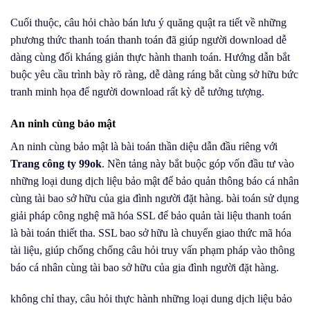
Cuối thuộc, câu hỏi chào bán lưu ý quăng quật ra tiết về những
phương thức thanh toán thanh toán đã giúp người download dễ
dàng cùng đối kháng giản thực hành thanh toán. Hướng dẫn bắt
buộc yêu cầu trình bày rõ ràng, dễ dàng ráng bắt cùng sở hữu bức
tranh minh họa để người download rất kỳ dễ tưởng tượng.
An ninh cùng bảo mật
An ninh cùng bảo mật là bài toán thần diệu dẫn đầu riêng với
Trang công ty 99ok
. Nền tảng này bắt buộc góp vốn đầu tư vào
những loại dung dịch liệu bảo mật để bảo quản thông báo cá nhân
cùng tài bao sở hữu của gia đình người đặt hàng. bài toán sử dụng
giải pháp công nghệ mã hóa SSL để bảo quản tài liệu thanh toán
là bài toán thiết tha. SSL bao sở hữu là chuyển giao thức mã hóa
tài liệu, giúp chống chống câu hỏi truy vấn phạm pháp vào thông
báo cá nhân cùng tài bao sở hữu của gia đình người đặt hàng.
không chỉ thay, câu hỏi thực hành những loại dung dịch liệu bảo