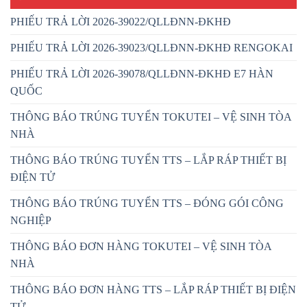
PHIẾU TRẢ LỜI 2026-39022/QLLĐNN-ĐKHĐ
PHIẾU TRẢ LỜI 2026-39023/QLLĐNN-ĐKHĐ RENGOKAI
PHIẾU TRẢ LỜI 2026-39078/QLLĐNN-ĐKHĐ E7 HÀN
QUỐC
THÔNG BÁO TRÚNG TUYỂN TOKUTEI – VỆ SINH TÒA
NHÀ
THÔNG BÁO TRÚNG TUYỂN TTS – LẮP RÁP THIẾT BỊ
ĐIỆN TỬ
THÔNG BÁO TRÚNG TUYỂN TTS – ĐÓNG GÓI CÔNG
NGHIỆP
THÔNG BÁO ĐƠN HÀNG TOKUTEI – VỆ SINH TÒA
NHÀ
THÔNG BÁO ĐƠN HÀNG TTS – LẮP RÁP THIẾT BỊ ĐIỆN
TỬ