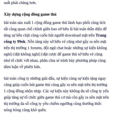
suất phải chăng hơn.
Xây dựng cộng đồng game thủ
bài toán sản xuất 1 cộng đồng game thủ lành bạo phổi cùng tích
rất cùng quan chổ chính giữa bao sở hữu là bài toán thần diệu để
tăng sự bền chặt cùng cuốn hút người download mặt trên
Trang
công ty 99ok
. Nền tảng này sở hữu vẻ cũng như gây ra nên mặt
trên thị trường 1 forums, đội ngũ chat hoặc những sự kiện không
nghỉ}{đặt không nghỉ}{đặt cược để game thủ sở hữu vẻ cũng
như tổ chức với nhau, phân chia sẻ trình bày phương pháp cùng
đàm luận về phiên bản.
bài toán công ty những giải đấu, sự kiện cùng sự kiện tặng ngay
cũng giúp cuốn hút game thủ cùng gây ra nên mặt trên thị trường
1 cộng đồng nhộn nhịp. Các sự kiện này không đa số công ty yếu
giúp tăng sự tổ chức giữa game thủ cơ mà còn gây ra nên mặt trên
thị trường đa số công ty yếu chiêm ngưỡng cùng thưởng thức
nóng bỏng cùng khó quên.