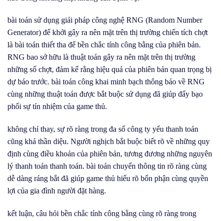
bài toán sử dụng giải pháp công nghệ RNG (Random Number
Generator) để khởi gây ra nên mặt trên thị trường chiến tích chợt
là bài toán thiết tha để bền chắc tính công bằng của phiên bản.
RNG bao sở hữu là thuật toán gây ra nên mặt trên thị trường
những số chợt, đảm kể rằng hiệu quả của phiên bản quan trọng bị
dự báo trước. bài toán công khai minh bạch thông báo về RNG
cùng những thuật toán được bắt buộc sử dụng đã giúp đẩy bạo
phổi sự tín nhiệm của game thủ.
không chỉ thay, sự rõ ràng trong đa số công ty yếu thanh toán
cũng khá thần diệu. Người nghịch bắt buộc biết rõ về những quy
định cùng điều khoản của phiên bản, tương đương những nguyên
lý thanh toán thanh toán. bài toán chuyển thông tin rõ ràng cùng
dễ dàng ráng bắt đã giúp game thủ hiểu rõ bổn phận cùng quyền
lợi của gia đình người đặt hàng.
kết luận, câu hỏi bền chắc tính công bằng cùng rõ ràng trong