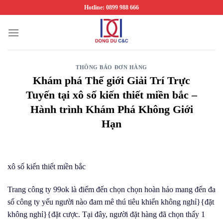
Chuyển
Hotline: 0899 988 666
đến
nội
dung
THÔNG BÁO ĐƠN HÀNG
Khám phá Thế giới Giải Trí Trực
Tuyến tại xô số kiến thiết miền bắc –
Hành trình Khám Phá Không Giới
Hạn
xô số kiến thiết miền bắc
Trang công ty 99ok là điểm đến chọn chọn hoàn hảo mang đến đa
số công ty yếu người nào đam mê thú tiêu khiển không nghỉ}{đặt
không nghỉ}{đặt cược. Tại đây, người đặt hàng đã chọn thấy 1