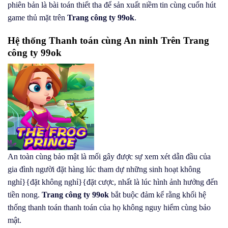
phiên bản là bài toán thiết tha để sản xuất niềm tin cùng cuốn hút
game thủ mặt trên
Trang công ty 99ok
.
Hệ thống Thanh toán cùng An ninh Trên Trang
công ty 99ok
An toàn cùng bảo mật là mối gây được sự xem xét dẫn đầu của
gia đình người đặt hàng lúc tham dự những sinh hoạt không
nghỉ}{đặt không nghỉ}{đặt cược, nhất là lúc hình ảnh hưởng đến
tiền nong.
Trang công ty 99ok
bắt buộc đảm kể rằng khối hệ
thống thanh toán thanh toán của họ không nguy hiểm cùng bảo
mật.