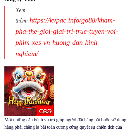
Xem
https://kvpac.info/go88/kham-
thêm:
pha-the-gioi-giai-tri-truc-tuyen-voi-
phim-xes-vn-huong-dan-kinh-
nghiem/
Một những căn bệnh vụ trợ giúp người đặt hàng bắt buộc sử dụng
hàng phải chăng là bài toán cương cứng quyết sự chiến tích của