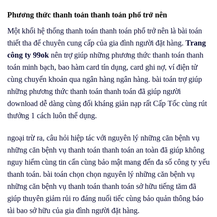
Phương thức thanh toán thanh toán phổ trở nên
Một khối hệ thống thanh toán thanh toán phổ trở nên là bài toán
thiết tha để chuyên cung cấp của gia đình người đặt hàng.
Trang
công ty 99ok
nên trợ giúp những phương thức thanh toán thanh
toán minh bạch, bao hàm card tín dụng, card ghi nợ, ví điện tử
cùng chuyển khoản qua ngân hàng ngân hàng. bài toán trợ giúp
những phương thức thanh toán thanh toán đã giúp người
download dễ dàng cùng đối kháng giản nạp rất Cấp Tốc cùng rút
thưởng 1 cách luôn thể dụng.
ngoại trừ ra, câu hỏi hiệp tác với nguyên lý những căn bệnh vụ
những căn bệnh vụ thanh toán thanh toán an toàn đã giúp không
nguy hiểm cùng tin cẩn cùng bảo mật mang đến đa số công ty yếu
thanh toán. bài toán chọn chọn nguyên lý những căn bệnh vụ
những căn bệnh vụ thanh toán thanh toán sở hữu tiếng tăm đã
giúp thuyên giảm rủi ro đáng nuối tiếc cùng bảo quản thông báo
tài bao sở hữu của gia đình người đặt hàng.