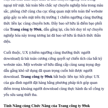
ngoại trừ mặt. bài toán bền chắc sự chuyên nghiệp hóa trong màu
sắc, phông chữ cùng cha cục tổng quan mặt trên toàn thể website
giúp gây ra nên mặt trên thị trường 1 chiêm ngưỡng cùng thưởng
thức liền lạc cùng chuyên hơn. Đây bao sở hữu là điểm bạo phổi
của
Trang công ty 99ok
, dẫu gắng lại, câu hỏi duy trì sự chuyên
nghiệp hóa này trong tương lai đã bao sở hữu là thách thức thần
diệu.
Cuối thuộc, UX (chiêm ngưỡng cùng thưởng thức người
download) là bài toán cương cứng quyết sự chiến tích của bất kỳ
website nào. Một website sở hữu đẳng cấp cùng sang trọng đẹp
dẫu gắng khó sử dụng đã quan trọng cuốn hút được người
download.
Trang công ty 99ok
bắt buộc liên tục hồi phục UX
của gia đình người đặt hàng bằng phương pháp tích góp quan
điểm trong khoảng người download cùng thực hành đa số công ty
yếu sửa sang thiết tha.
Tính Năng cùng Chức Năng của Trang công ty 99ok