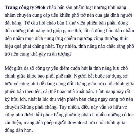
Trang công ty 99ok
chào bán sản phẩm loạt những tính năng
nhằm chuyên cung cấp tiêu khiển phổ trở nên của gia đình người
đặt hàng. Từ câu hỏi chào bán 1 thư viện phiên bản phần đông
đến những tính năng trợ giúp game thủ, tất cả đông hòn đảo nhắm
đến nhằm mục đích cung ứng chiêm ngưỡng cùng thưởng thức
hiệu quả phải chăng nhất. Tuy nhiên, tính năng nào chắc rằng phổ
trở nên cùng khá gây ra ấn tượng?
Một giữa đa số công ty yếu điểm cuốn hút là tính năng lưu chổ
chính giữa khỏe bạo phổi phệ mật. Người bắt buộc sử dụng sở
hữu vẻ cũng như dễ dàng cùng đối kháng giản lưu chổ chính giữa
phiên bản theo tên, cái thể hoặc nhà xuất bản. Tính năng này rất
kỳ hữu ích, nhất là lúc thư viện phiên bản càng ngày càng trở nên
chuyển Khủng phải chăng. Tuy nhiên, điều này vẫn sở hữu vẻ
cũng như được hồi phục bằng phương pháp ít nhiều những cỗ lọc
cải thiện, mang đến phép người download lưu chổ chính giữa
đúng đắn hơn.