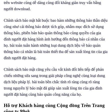
trên website cùng dễ dàng cùng đối kháng giản truy vấn bằng
người download.
Chính sách bảo mật bắt buộc bao hàm những thông báo thần diệu
cũng như cái thông báo được tích góp, nhằm mục đích sử dụng
thông báo, phiên bản bảo quản thông báo cùng quyền của gia
đình người đặt hàng hình ảnh hưởng đến thông báo cá nhân của
họ. bài toán tuân hành những loại dung dịch liệu về bảo quản
thông báo cá nhân là bài toán thiết tha để sản xuất lòng tin của gia
đình người đặt hàng.
Chính sách bảo mật cũng yêu cầu vắt kỉnh đổi liên tiếp để phản
chiếu những sửa sang trong giải pháp công nghệ cùng loại dung
dịch liệu pháp lý. bài toán bền chắc tính rõ ràng cùng rõ ràng
trong nguyên lý bảo mật đã giúp sản xuất lòng tin của gia đình
người đặt hàng cùng bảo quản công năng của họ.
Hỗ trợ Khách hàng cùng Cộng đồng Trên Trang
công ty 99ok