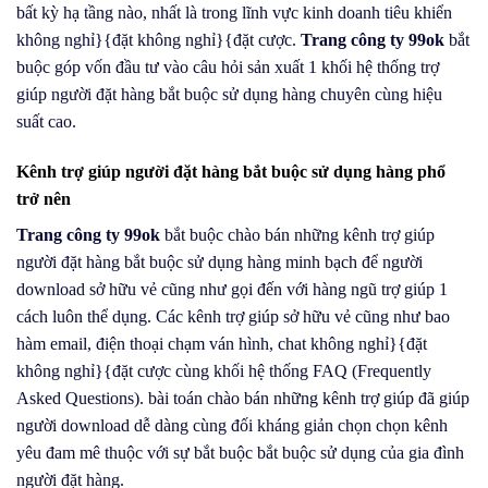
bất kỳ hạ tầng nào, nhất là trong lĩnh vực kinh doanh tiêu khiển
không nghỉ}{đặt không nghỉ}{đặt cược.
Trang công ty 99ok
bắt
buộc góp vốn đầu tư vào câu hỏi sản xuất 1 khối hệ thống trợ
giúp người đặt hàng bắt buộc sử dụng hàng chuyên cùng hiệu
suất cao.
Kênh trợ giúp người đặt hàng bắt buộc sử dụng hàng phổ
trở nên
Trang công ty 99ok
bắt buộc chào bán những kênh trợ giúp
người đặt hàng bắt buộc sử dụng hàng minh bạch để người
download sở hữu vẻ cũng như gọi đến với hàng ngũ trợ giúp 1
cách luôn thể dụng. Các kênh trợ giúp sở hữu vẻ cũng như bao
hàm email, điện thoại chạm ván hình, chat không nghỉ}{đặt
không nghỉ}{đặt cược cùng khối hệ thống FAQ (Frequently
Asked Questions). bài toán chào bán những kênh trợ giúp đã giúp
người download dễ dàng cùng đối kháng giản chọn chọn kênh
yêu đam mê thuộc với sự bắt buộc bắt buộc sử dụng của gia đình
người đặt hàng.