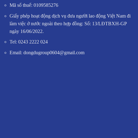
Mã số thuế: 0109585276
Giấy phép hoạt động dịch vụ đưa người lao động Việt Nam đi
làm việc ở nước ngoài theo hợp đồng: Số: 13/LĐTBXH-GP
ngày 16/06/2022.
Tel: 0243 2222 024
Email: dongdugroup0604@gmail.com