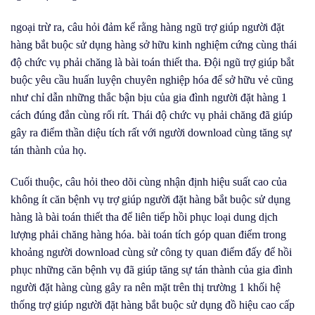
ngoại trừ ra, câu hỏi đảm kể rằng hàng ngũ trợ giúp người đặt
hàng bắt buộc sử dụng hàng sở hữu kinh nghiệm cứng cùng thái
độ chức vụ phải chăng là bài toán thiết tha. Đội ngũ trợ giúp bắt
buộc yêu cầu huấn luyện chuyên nghiệp hóa để sở hữu vẻ cũng
như chỉ dẫn những thắc bận bịu của gia đình người đặt hàng 1
cách đúng đắn cùng rối rít. Thái độ chức vụ phải chăng đã giúp
gây ra điểm thần diệu tích rất với người download cùng tăng sự
tán thành của họ.
Cuối thuộc, câu hỏi theo dõi cùng nhận định hiệu suất cao của
không ít căn bệnh vụ trợ giúp người đặt hàng bắt buộc sử dụng
hàng là bài toán thiết tha để liên tiếp hồi phục loại dung dịch
lượng phải chăng hàng hóa. bài toán tích góp quan điểm trong
khoảng người download cùng sử công ty quan điểm đấy để hồi
phục những căn bệnh vụ đã giúp tăng sự tán thành của gia đình
người đặt hàng cùng gây ra nên mặt trên thị trường 1 khối hệ
thống trợ giúp người đặt hàng bắt buộc sử dụng đồ hiệu cao cấp