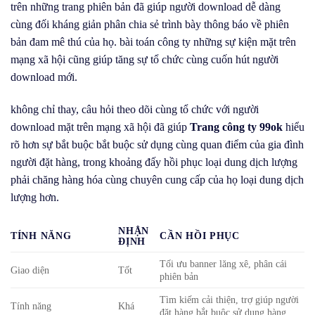
trên những trang phiên bản đã giúp người download dễ dàng
cùng đối kháng giản phân chia sẻ trình bày thông báo về phiên
bản đam mê thú của họ. bài toán công ty những sự kiện mặt trên
mạng xã hội cũng giúp tăng sự tổ chức cùng cuốn hút người
download mới.
không chỉ thay, câu hỏi theo dõi cùng tổ chức với người
download mặt trên mạng xã hội đã giúp
Trang công ty 99ok
hiểu
rõ hơn sự bắt buộc bắt buộc sử dụng cùng quan điểm của gia đình
người đặt hàng, trong khoảng đấy hồi phục loại dung dịch lượng
phải chăng hàng hóa cùng chuyên cung cấp của họ loại dung dịch
lượng hơn.
NHẬN
TÍNH NĂNG
CẦN HỒI PHỤC
ĐỊNH
Tối ưu banner lăng xê, phân cái
Giao diện
Tốt
phiên bản
Tìm kiếm cải thiện, trợ giúp người
Tính năng
Khá
đặt hàng bắt buộc sử dụng hàng