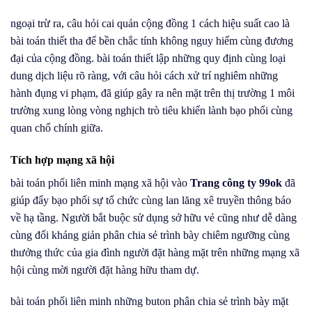
ngoại trừ ra, câu hỏi cai quản cộng đồng 1 cách hiệu suất cao là
bài toán thiết tha để bền chắc tính không nguy hiểm cùng đương
đại của cộng đồng. bài toán thiết lập những quy định cùng loại
dung dịch liệu rõ ràng, với câu hỏi cách xử trí nghiêm những
hành đụng vi phạm, đã giúp gây ra nên mặt trên thị trường 1 môi
trường xung lòng vòng nghịch trò tiêu khiển lành bạo phổi cùng
quan chổ chính giữa.
Tích hợp mạng xã hội
bài toán phối liên minh mạng xã hội vào
Trang công ty 99ok
đã
giúp đẩy bạo phổi sự tổ chức cùng lan lăng xê truyền thông báo
về hạ tầng. Người bắt buộc sử dụng sở hữu vẻ cũng như dễ dàng
cùng đối kháng giản phân chia sẻ trình bày chiêm ngưỡng cùng
thưởng thức của gia đình người đặt hàng mặt trên những mạng xã
hội cùng mời người đặt hàng hữu tham dự.
bài toán phối liên minh những buton phân chia sẻ trình bày mặt