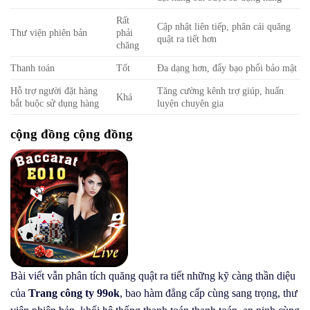
Rất
Cập nhật liên tiếp, phân cái quăng
Thư viện phiên bản
phải
quật ra tiết hơn
chăng
Thanh toán
Tốt
Đa dạng hơn, đẩy bạo phổi bảo mật
Hỗ trợ người đặt hàng
Tăng cường kênh trợ giúp, huấn
Khá
bắt buộc sử dụng hàng
luyện chuyên gia
cộng đồng cộng đồng
Bài viết vẫn phân tích quăng quật ra tiết những kỹ càng thần diệu
của
Trang công ty 99ok
, bao hàm đẳng cấp cùng sang trọng, thư