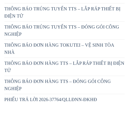
THÔNG BÁO TRÚNG TUYỂN TTS – LẮP RÁP THIẾT BỊ
ĐIỆN TỬ
THÔNG BÁO TRÚNG TUYỂN TTS – ĐÓNG GÓI CÔNG
NGHIỆP
THÔNG BÁO ĐƠN HÀNG TOKUTEI – VỆ SINH TÒA
NHÀ
THÔNG BÁO ĐƠN HÀNG TTS – LẮP RÁP THIẾT BỊ ĐIỆN
TỬ
THÔNG BÁO ĐƠN HÀNG TTS – ĐÓNG GÓI CÔNG
NGHIỆP
PHIẾU TRẢ LỜI 2026-37764/QLLĐNN-ĐKHĐ