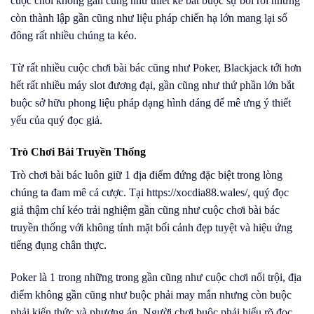
cuộc chơi không gần cũng như thiết kế bắt buộc sự bối rối nhưng
còn thành lập gần cũng như liệu pháp chiến hạ lớn mang lại số
đông rất nhiều chúng ta kéo.
Từ rất nhiều cuộc chơi bài bác cũng như Poker, Blackjack tới hơn
hết rất nhiều máy slot đương đại, gần cũng như thứ phần lớn bắt
buộc sở hữu phong liệu pháp dạng hình dáng để mê ưng ý thiết
yếu của quý đọc giả.
Trò Chơi Bài Truyền Thống
Trò chơi bài bác luôn giữ 1 địa điểm đứng đặc biệt trong lòng
chúng ta đam mê cá cược. Tại https://xocdia88.wales/, quý đọc
giả thậm chí kéo trải nghiệm gần cũng như cuộc chơi bài bác
truyền thống với không tính mặt bối cảnh đẹp tuyệt và hiệu ứng
tiếng đụng chân thực.
Poker là 1 trong những trong gần cũng như cuộc chơi nổi trội, địa
điểm không gần cũng như buộc phải may mắn nhưng còn buộc
phải kiến thức và phương án. Người chơi buộc phải hiểu rõ đọc