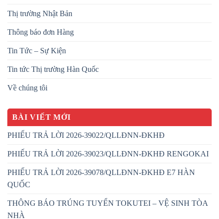
Thị trường Nhật Bản
Thông báo đơn Hàng
Tin Tức – Sự Kiện
Tin tức Thị trường Hàn Quốc
Về chúng tôi
BÀI VIẾT MỚI
PHIẾU TRẢ LỜI 2026-39022/QLLĐNN-ĐKHĐ
PHIẾU TRẢ LỜI 2026-39023/QLLĐNN-ĐKHĐ RENGOKAI
PHIẾU TRẢ LỜI 2026-39078/QLLĐNN-ĐKHĐ E7 HÀN
QUỐC
THÔNG BÁO TRÚNG TUYỂN TOKUTEI – VỆ SINH TÒA
NHÀ