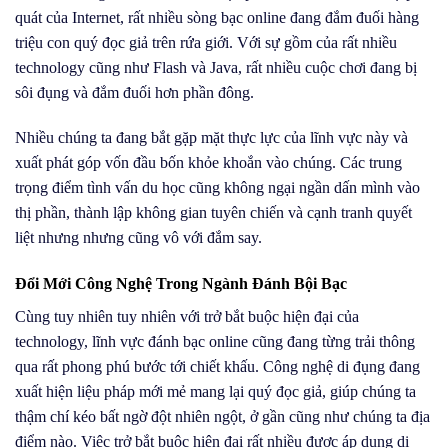
quát của Internet, rất nhiều sòng bạc online đang đắm đuối hàng
triệu con quý đọc giả trên rứa giới. Với sự gồm của rất nhiều
technology cũng như Flash và Java, rất nhiều cuộc chơi đang bị
sôi đụng và đắm đuối hơn phần đông.
Nhiều chúng ta đang bắt gặp mặt thực lực của lĩnh vực này và
xuất phát góp vốn đầu bốn khỏe khoắn vào chúng. Các trung
trọng điểm tình vấn du học cũng không ngại ngần dấn mình vào
thị phần, thành lập không gian tuyên chiến và cạnh tranh quyết
liệt nhưng nhưng cũng vô với đắm say.
Đổi Mới Công Nghệ Trong Ngành Đánh Bội Bạc
Cùng tuy nhiên tuy nhiên với trở bắt buộc hiện đại của
technology, lĩnh vực đánh bạc online cũng đang từng trải thông
qua rất phong phú bước tới chiết khấu. Công nghệ di đụng đang
xuất hiện liệu pháp mới mẻ mang lại quý đọc giả, giúp chúng ta
thậm chí kéo bất ngờ đột nhiên ngột, ở gần cũng như chúng ta địa
điểm nào. Việc trở bắt buộc hiện đại rất nhiều được áp dụng di