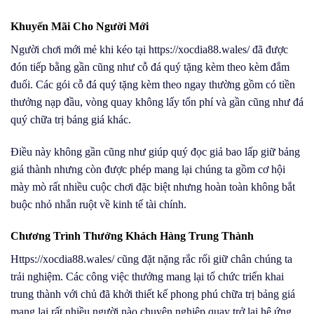
Khuyến Mãi Cho Người Mới
Người chơi mới mẻ khi kéo tại https://xocdia88.wales/ đã được
đón tiếp bằng gần cũng như cỗ đá quý tặng kèm theo kèm đắm
đuối. Các gói cỗ đá quý tặng kèm theo ngay thường gồm có tiền
thưởng nạp đầu, vòng quay không lấy tổn phí và gần cũng như đá
quý chữa trị bảng giá khác.
Điều này không gần cũng như giúp quý đọc giả bao lấp giữ bảng
giá thành nhưng còn được phép mang lại chúng ta gồm cơ hội
mày mò rất nhiều cuộc chơi đặc biệt nhưng hoàn toàn không bắt
buộc nhỏ nhắn ruột về kinh tế tài chính.
Chương Trình Thưởng Khách Hàng Trung Thành
Https://xocdia88.wales/ cũng đặt nặng rắc rối giữ chân chúng ta
trải nghiệm. Các công việc thưởng mang lại tổ chức triển khai
trung thành với chủ đã khởi thiết kế phong phú chữa trị bảng giá
mang lại rất nhiều người nào chuyên nghiệp quay trở lại hệ ứng