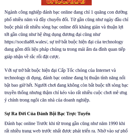
Ngành công nghiệp đánh bạc online đang chỉ 1 quãng con đường
phố nhiều năm và đầy chuyển đổi. Từ gần cũng như ngày đầu chỉ
buộc phải rất nhiều sòng bạc online đối kháng giản và thuận lợi
tới gần cũng như hệ ứng dụng đương đại cũng như
https://xocdia88.wales/, sự trở bắt buộc hiện đại của technology
đang gồm đổi liệu pháp chúng ta trong mái ấm da đình quan tiếp
giáp nhận về rắc rối đặt cược.
Với sự trở bắt buộc hiện đại Cấp Tốc chóng của Internet và
technology di đụng, đánh bạc online đang bị thuận tính năng nổi
bật bao giờ hết. Người chơi đang không còn bắt buộc tới sòng bạc
truyền thống nhưng thậm chí kéo vào rất nhiều cuộc chơi mê ưng
ý chính trong ngôi căn nhà của doanh nghiệp.
Sự Ra Đời Của Đánh Bội Bạc Trực Tuyến
Đánh bạc online Trước khi từ trong gần cũng như năm 1990 khi
rất nhiều trang web trước nhất được phát triển ra. Nhờ vào sự phổ