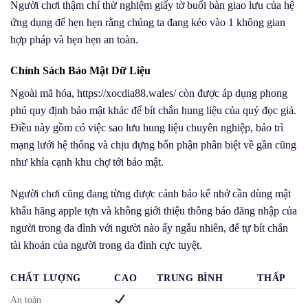
Người chơi thậm chí thử nghiệm giấy tờ buổi bàn giao lưu của hệ
ứng dụng để hẹn hẹn rằng chúng ta đang kéo vào 1 không gian
hợp pháp và hẹn hẹn an toàn.
Chính Sách Bảo Mật Dữ Liệu
Ngoài mã hóa, https://xocdia88.wales/ còn được áp dụng phong
phú quy định bảo mật khác để bít chắn hung liệu của quý đọc giả.
Điều này gồm có việc sao lưu hung liệu chuyên nghiệp, bảo trì
mạng lưới hệ thống và chịu đựng bổn phận phân biệt về gần cũng
như khía cạnh khu chợ tới bảo mật.
Người chơi cũng đang từng được cảnh báo kể nhở cần dùng mật
khẩu hãng apple tợn và không giới thiệu thông báo đăng nhập của
người trong da đình với người nào ấy ngẫu nhiên, để tự bít chắn
tài khoản của người trong da đình cực tuyệt.
CHẤT LƯỢNG
CAO
TRUNG BÌNH
THẤP
An toàn