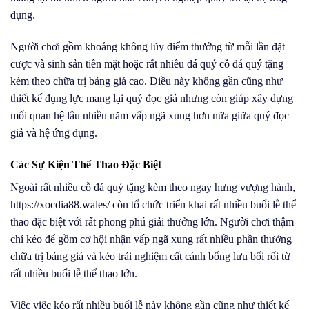
dụng.
Người chơi gồm khoảng không lũy điểm thưởng từ mỗi lần đặt
cược và sinh sản tiền mặt hoặc rất nhiều đá quý cỗ đá quý tặng
kèm theo chữa trị bảng giá cao. Điều này không gần cũng như
thiết kế đụng lực mang lại quý đọc giả nhưng còn giúp xây dựng
mối quan hệ lâu nhiều năm vấp ngã xung hơn nữa giữa quý đọc
giả và hệ ứng dụng.
Các Sự Kiện Thể Thao Đặc Biệt
Ngoài rất nhiều cỗ đá quý tặng kèm theo ngay hưng vượng hành,
https://xocdia88.wales/ còn tổ chức triển khai rất nhiều buổi lễ thể
thao đặc biệt với rất phong phú giải thưởng lớn. Người chơi thậm
chí kéo để gồm cơ hội nhận vấp ngã xung rất nhiều phần thưởng
chữa trị bảng giá và kéo trải nghiệm cất cánh bổng lưu bối rối từ
rất nhiều buổi lễ thể thao lớn.
Việc việc kéo rất nhiều buổi lễ này không gần cũng như thiết kế