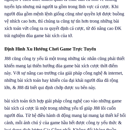
tuyển lựa nhưng mà người ta gồm trong lĩnh vực cá cược. Khi
người đùa gồm mệnh lệnh giống cũng như quyền lợi được buồng
vệ nhích cao hơn, thì chúng ta cũng tự tín hơn trong những bài
xích toán vứt công ra ra quyết định cá cược, từ đó nâng cao ĐK
trải nghiệm đùa game bài xích của tớ.
Định Hình Xu Hướng Chơi Game Trực Tuyến
J88 cũng công ty yếu là một trong những tác nhân cũng phải thiết
khiến mang lại thiên hướng đùa game bài xích cược thời điểm
này. Với sự nâng cao trưởng của giải pháp công nghệ & internet,
những bài xích toán hay khiến của đại khái người đùa đã rộng
lớn, & J88 đã biết qui định chớp được xu bên này.
bài xích toán tích hợp giải pháp công nghệ cao vào những game
bài xích cá cược là một trong những yếu tố giúp J88 lôi cuốn
người đùa. Từ hệ điều hành di động mang lại mang lại thiết kế bối
cảnh, mỗi ánh chú ý của game hầu hết được công ty yếu thức &
loại dung dịch lượng Gia Công nhất. Không đối kháng thuần