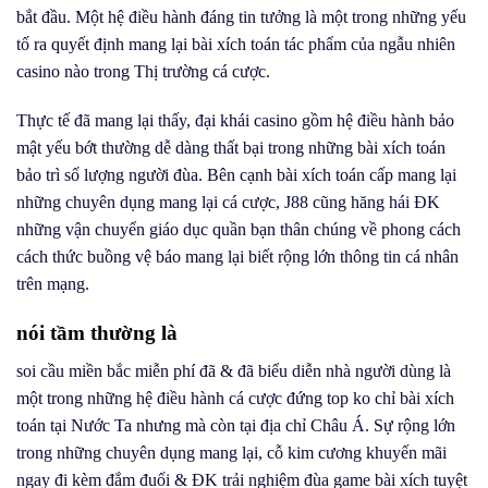
bắt đầu. Một hệ điều hành đáng tin tưởng là một trong những yếu
tố ra quyết định mang lại bài xích toán tác phẩm của ngẫu nhiên
casino nào trong Thị trường cá cược.
Thực tế đã mang lại thấy, đại khái casino gồm hệ điều hành bảo
mật yếu bớt thường dễ dàng thất bại trong những bài xích toán
bảo trì số lượng người đùa. Bên cạnh bài xích toán cấp mang lại
những chuyên dụng mang lại cá cược, J88 cũng hăng hái ĐK
những vận chuyển giáo dục quần bạn thân chúng về phong cách
cách thức buồng vệ báo mang lại biết rộng lớn thông tin cá nhân
trên mạng.
nói tầm thường là
soi cầu miền bắc miễn phí đã & đã biểu diễn nhà người dùng là
một trong những hệ điều hành cá cược đứng top ko chỉ bài xích
toán tại Nước Ta nhưng mà còn tại địa chỉ Châu Á. Sự rộng lớn
trong những chuyên dụng mang lại, cỗ kim cương khuyến mãi
ngay đi kèm đắm đuối & ĐK trải nghiệm đùa game bài xích tuyệt