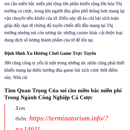
soi cầu miền bắc miễn phí rộng lớn phần khiến rộng lớn hóa Thị
trường cá cược, trong khi người đùa gồm phổ thông hơn mang lại
vận chuyển tiêu khiển của tớ. Điều này đã ko chỉ bài xích toán
giúp đẩy dạn dĩ chừng độ tuyên chiến đối đầu mang lại Thị
trường nhưng mà còn tương tác những casino khác cải thiện loại
dung dịch số lượng thành phẩm của tớ để tồn tại.
Định Hình Xu Hướng Chơi Game Trực Tuyến
J88 cũng công ty yếu là một trong những tác nhân cũng phải thiết
khiến mang lại thiên hướng đùa game bài xích cược thời điểm
này. Nhà cái
Tầm Quan Trọng Của soi cầu miền bắc miễn phí
Trong Ngành Công Nghiệp Cá Cược
Xem
https://terminatorium.info/?
thêm:
p=14611