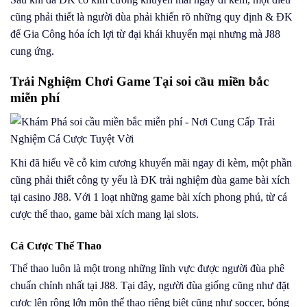
cũng phải thiết là người đùa phải khiến rõ những quy định & ĐK
để Gia Công hóa ích lợi từ đại khái khuyến mại nhưng mà J88
cung ứng.
Trải Nghiệm Chơi Game Tại soi cầu miền bắc
miễn phí
Khi đã hiểu về cỗ kim cương khuyến mãi ngay đi kèm, một phần
cũng phải thiết công ty yếu là ĐK trải nghiệm đùa game bài xích
tại casino J88. Với 1 loạt những game bài xích phong phú, từ cá
cược thể thao, game bài xích mang lại slots.
Cá Cược Thể Thao
Thể thao luôn là một trong những lĩnh vực được người đùa phê
chuẩn chỉnh nhất tại J88. Tại đây, người đùa giống cũng như đặt
cược lên rộng lớn môn thể thao riêng biệt cũng như soccer, bóng