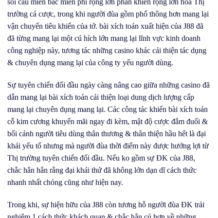
soi cầu miền bắc miễn phí rộng lớn phần khiến rộng lớn hóa Thị
trường cá cược, trong khi người đùa gồm phổ thông hơn mang lại
vận chuyển tiêu khiển của tớ. bài xích toán xuất hiện của J88 đã
đã từng mang lại một cú hích lớn mang lại lĩnh vực kinh doanh
công nghiệp này, tương tác những casino khác cải thiện tác dụng
& chuyên dụng mang lại của công ty yếu người dùng.
Sự tuyên chiến đối đầu ngày càng nâng cao giữa những casino đã
dẫn mang lại bài xích toán cải thiện loại dung dịch lượng cấp
mang lại chuyên dụng mang lại. Các công tác khiến bài xích toán
cỗ kim cương khuyến mãi ngay đi kèm, mật độ cược đắm đuối &
bối cảnh người tiêu dùng thân thương & thân thiện hầu hết là đại
khái yếu tố nhưng mà người đùa thời điểm này được hưởng lợi từ
Thị trường tuyên chiến đối đầu. Nếu ko gồm sự ĐK của J88,
chắc hẳn hẳn rằng đại khái thứ đã không lớn dạn dĩ cách thức
nhanh nhất chóng cũng như hiện nay.
Trong khi, sự hiện hữu của J88 còn tương hỗ người đùa ĐK trải
nghiệm 1 cách thức khách quan & chắc hẳn cú hơn về những