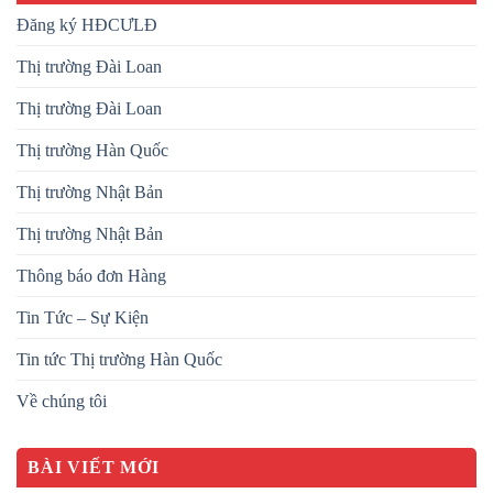
Đăng ký HĐCƯLĐ
Thị trường Đài Loan
Thị trường Đài Loan
Thị trường Hàn Quốc
Thị trường Nhật Bản
Thị trường Nhật Bản
Thông báo đơn Hàng
Tin Tức – Sự Kiện
Tin tức Thị trường Hàn Quốc
Về chúng tôi
BÀI VIẾT MỚI