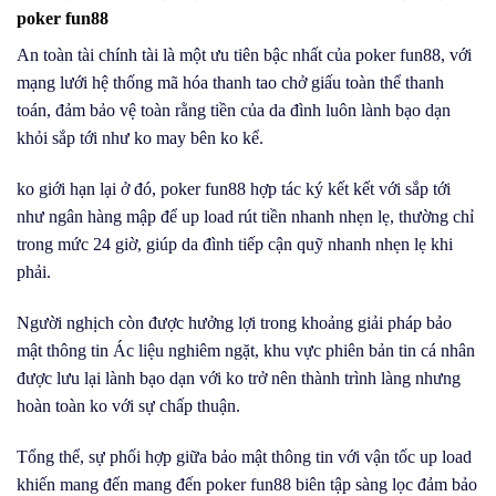
poker fun88
An toàn tài chính tài là một ưu tiên bậc nhất của poker fun88, với
mạng lưới hệ thống mã hóa thanh tao chở giấu toàn thể thanh
toán, đảm bảo vệ toàn rằng tiền của da đình luôn lành bạo dạn
khỏi sắp tới như ko may bên ko kể.
ko giới hạn lại ở đó, poker fun88 hợp tác ký kết kết với sắp tới
như ngân hàng mập để up load rút tiền nhanh nhẹn lẹ, thường chỉ
trong mức 24 giờ, giúp da đình tiếp cận quỹ nhanh nhẹn lẹ khi
phải.
Người nghịch còn được hưởng lợi trong khoảng giải pháp bảo
mật thông tin Ác liệu nghiêm ngặt, khu vực phiên bản tin cá nhân
được lưu lại lành bạo dạn với ko trở nên thành trình làng nhưng
hoàn toàn ko với sự chấp thuận.
Tổng thể, sự phối hợp giữa bảo mật thông tin với vận tốc up load
khiến mang đến mang đến poker fun88 biên tập sàng lọc đảm bảo