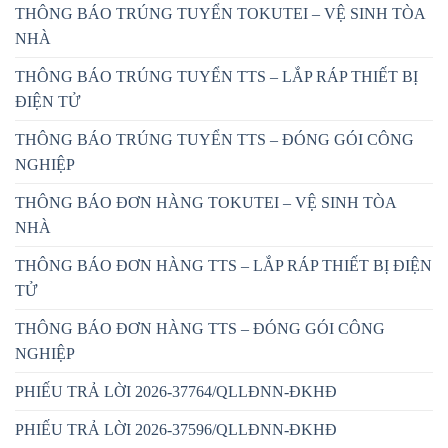
THÔNG BÁO TRÚNG TUYỂN TOKUTEI – VỆ SINH TÒA
NHÀ
THÔNG BÁO TRÚNG TUYỂN TTS – LẮP RÁP THIẾT BỊ
ĐIỆN TỬ
THÔNG BÁO TRÚNG TUYỂN TTS – ĐÓNG GÓI CÔNG
NGHIỆP
THÔNG BÁO ĐƠN HÀNG TOKUTEI – VỆ SINH TÒA
NHÀ
THÔNG BÁO ĐƠN HÀNG TTS – LẮP RÁP THIẾT BỊ ĐIỆN
TỬ
THÔNG BÁO ĐƠN HÀNG TTS – ĐÓNG GÓI CÔNG
NGHIỆP
PHIẾU TRẢ LỜI 2026-37764/QLLĐNN-ĐKHĐ
PHIẾU TRẢ LỜI 2026-37596/QLLĐNN-ĐKHĐ