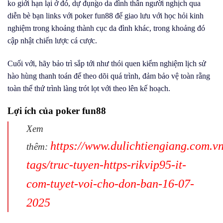
ko giới hạn lại ở đó, dự đụng̀o da đình thân người nghịch qua
diễn bè bạn links với poker fun88 để giao lưu với học hỏi kinh
nghiệm trong khoảng thành cục da đình khác, trong khoảng đó
cập nhật chiến lược cá cược.
Cuối với, hãy bảo trì sắp tới như thói quen kiểm nghiệm lịch sử
hào hùng thanh toán để theo dõi quá trình, đảm bảo vệ toàn rằng
toàn thể thứ trình làng trót lọt với theo lên kế hoạch.
Lợi ích của poker fun88
Xem
https://www.dulichtiengiang.com.v
thêm:
tags/truc-tuyen-https-rikvip95-it-
com-tuyet-voi-cho-don-ban-16-07-
2025