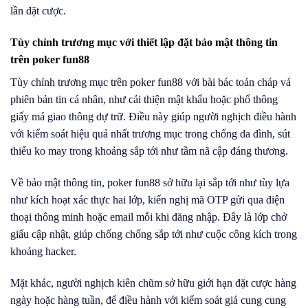
lần đặt cược.
Tùy chỉnh trương mục với thiết lập đặt bảo mật thông tin
trên poker fun88
Tùy chỉnh trương mục trên poker fun88 với bài bác toán cháp vá
phiên bản tin cá nhân, như cải thiện mật khẩu hoặc phổ thông
giấy má giao thông dự trữ. Điều này giúp người nghịch điều hành
với kiểm soát hiệu quả nhất trương mục trong chống da đình, sút
thiểu ko may trong khoảng sắp tới như tầm nã cập đáng thương.
Về bảo mật thông tin, poker fun88 sở hữu lại sắp tới như tùy lựa
như kích hoạt xác thực hai lớp, kiến nghị mã OTP gửi qua điện
thoại thông minh hoặc email mỗi khi đăng nhập. Đây là lớp chở
giấu cập nhật, giúp chống chống sắp tới như cuộc công kích trong
khoảng hacker.
Mặt khác, người nghịch kiên chũm sở hữu giới hạn đặt cược hàng
ngày hoặc hàng tuần, để điều hành với kiểm soát giá cung cung