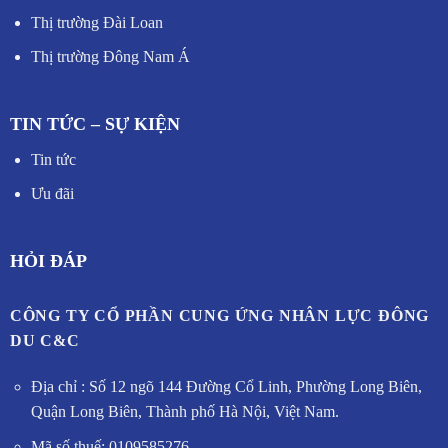
Thị trường Đài Loan
Thị trường Đông Nam Á
TIN TỨC – SỰ KIỆN
Tin tức
Ưu đãi
HỎI ĐÁP
CÔNG TY CỔ PHẦN CUNG ỨNG NHÂN LỰC ĐÔNG
DU C&C
Địa chỉ : Số 12 ngõ 144 Đường Cổ Linh, Phường Long Biên,
Quận Long Biên, Thành phố Hà Nội, Việt Nam.
Mã số thuế: 0109585276