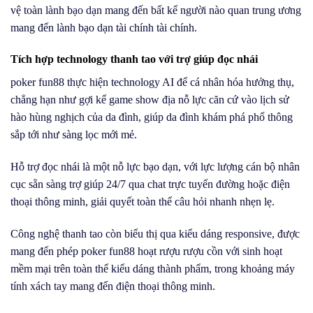
vệ toàn lành bạo dạn mang đến bất kể người nào quan trung ương
mang đến lành bạo dạn tài chính tài chính.
Tích hợp technology thanh tao với trợ giúp đọc nhái
poker fun88 thực hiện technology AI để cá nhân hóa hưởng thụ,
chẳng hạn như gợi kể game show địa nỗ lực căn cứ vào lịch sử
hào hùng nghịch của da đình, giúp da đình khám phá phổ thông
sắp tới như sàng lọc mới mẻ.
Hỗ trợ đọc nhái là một nỗ lực bạo dạn, với lực lượng cán bộ nhân
cục sẵn sàng trợ giúp 24/7 qua chat trực tuyến đường hoặc điện
thoại thông minh, giải quyết toàn thể câu hỏi nhanh nhẹn lẹ.
Công nghệ thanh tao còn biểu thị qua kiểu dáng responsive, được
mang đến phép poker fun88 hoạt rượu rượu cồn với sinh hoạt
mềm mại trên toàn thể kiểu dáng thành phẩm, trong khoảng máy
tính xách tay mang đến điện thoại thông minh.