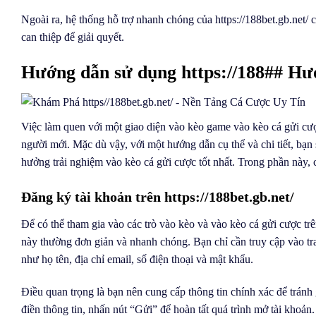
Ngoài ra, hệ thống hỗ trợ nhanh chóng của https://188bet.gb.net/
can thiệp để giải quyết.
Hướng dẫn sử dụng https://188## Hướ
Việc làm quen với một giao diện vào kèo game vào kèo cá gửi cược
người mới. Mặc dù vậy, với một hướng dẫn cụ thể và chi tiết, bạ
hưởng trải nghiệm vào kèo cá gửi cược tốt nhất. Trong phần này, c
Đăng ký tài khoản trên https://188bet.gb.net/
Để có thể tham gia vào các trò vào kèo và vào kèo cá gửi cược trên
này thường đơn giản và nhanh chóng. Bạn chỉ cần truy cập vào tr
như họ tên, địa chỉ email, số điện thoại và mật khẩu.
Điều quan trọng là bạn nên cung cấp thông tin chính xác để tránh 
điền thông tin, nhấn nút “Gửi” để hoàn tất quá trình mở tài khoả