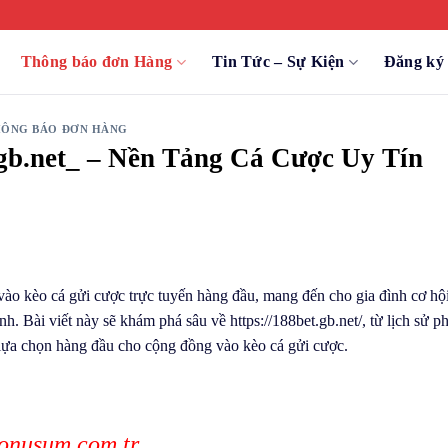
Thông báo đơn Hàng
Tin Tức – Sự Kiện
Đăng k
ÔNG BÁO ĐƠN HÀNG
gb.net_ – Nền Tảng Cá Cược Uy Tín
 vào kèo cá gửi cược trực tuyến hàng đầu, mang đến cho gia đình cơ hội
nh. Bài viết này sẽ khám phá sâu về https://188bet.gb.net/, từ lịch sử ph
là lựa chọn hàng đầu cho cộng đồng vào kèo cá gửi cược.
onusum.com.tr