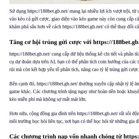
Sử dụng https://188bet.gb.net/ mang lại nhiều lợi ích vượt trội, từ
vào kèo cá gửi cược, giao diện vào kèo game này còn cung cấp các
khám phá sâu hơn về cách https://188bet.gb.net/ có thể thay đổi c
Tăng cơ hội trúng gửi cược với https://188bet.gb
https://188bet.gb.net/ cung cấp dữ liệu thống kê chi tiết và phân 
cụ dự đoán dựa trên AI, bạn có thể phân tích coin hướng của các 
rủi mà còn kết hợp yếu tố phân tích, nâng cao tỷ lệ trúng gửi cược
Bên cạnh đó, https://188bet.gb.net/ thường xuyên cập nhật tỷ lệ ăn
game khác. Các chương trình tặng ngay như hoàn tiền hoặc khuyế
kèo miễn phí mà không sợ mất mát lớn.
Hơn nữa, cộng đồng gia đình trên https://188bet.gb.net/ rất sôi đ
môi trường học hỏi liên tục, nơi bạn có thể học hỏi từ những gia đ
Các chương trình nạp vốn nhanh chóng từ https: