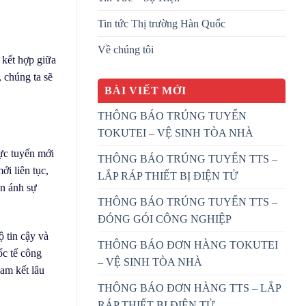
Tin tức Thị trường Hàn Quốc
Về chúng tôi
ự kết hợp giữa
 chúng ta sẽ
BÀI VIẾT MỚI
THÔNG BÁO TRÚNG TUYỂN
TOKUTEI – VỆ SINH TÒA NHÀ
rực tuyến mới
THÔNG BÁO TRÚNG TUYỂN TTS –
i liên tục,
LẮP RÁP THIẾT BỊ ĐIỆN TỬ
ản ánh sự
THÔNG BÁO TRÚNG TUYỂN TTS –
ĐÓNG GÓI CÔNG NGHIỆP
 tin cậy và
THÔNG BÁO ĐƠN HÀNG TOKUTEI
ốc tế công
– VỆ SINH TÒA NHÀ
am kết lâu
THÔNG BÁO ĐƠN HÀNG TTS – LẮP
RÁP THIẾT BỊ ĐIỆN TỬ