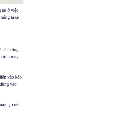
 lại ở việc
chúng ta sẽ
ới các công
ựa trên may
 diện vào kèo
 dùng vào
 này tạo nên