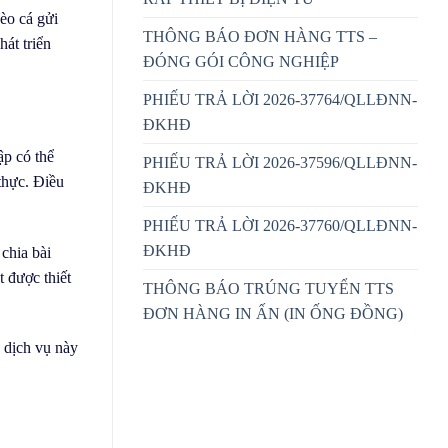
èo cá gửi
THÔNG BÁO ĐƠN HÀNG TTS –
hát triển
ĐÓNG GÓI CÔNG NGHIỆP
PHIẾU TRẢ LỜI 2026-37764/QLLĐNN-
ĐKHĐ
ập có thể
PHIẾU TRẢ LỜI 2026-37596/QLLĐNN-
thực. Điều
ĐKHĐ
PHIẾU TRẢ LỜI 2026-37760/QLLĐNN-
ĐKHĐ
 chia bài
 được thiết
THÔNG BÁO TRÚNG TUYỂN TTS
ĐƠN HÀNG IN ẤN (IN ỐNG ĐỒNG)
g dịch vụ này