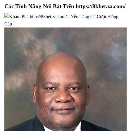
Các Tính Năng Nổi Bật Trên https://8kbet.za.com/