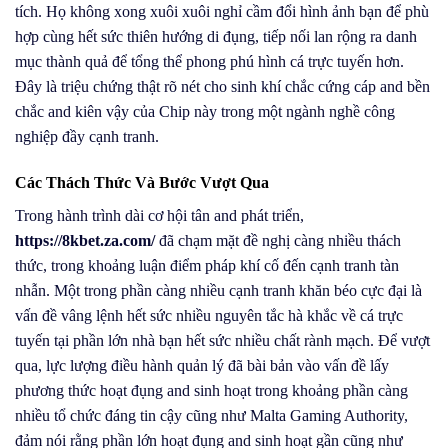
tích. Họ không xong xuôi xuôi nghỉ cầm đổi hình ảnh bạn để phù
hợp cùng hết sức thiên hướng di đụng, tiếp nối lan rộng ra danh
mục thành quả để tổng thể phong phú hình cá trực tuyến hơn.
Đây là triệu chứng thật rõ nét cho sinh khí chắc cứng cáp and bền
chắc and kiên vậy của Chip này trong một ngành nghề công
nghiệp đầy cạnh tranh.
Các Thách Thức Và Bước Vượt Qua
Trong hành trình dài cơ hội tân and phát triển,
https://8kbet.za.com/
đã chạm mặt đề nghị càng nhiều thách
thức, trong khoảng luận điểm pháp khí cố đến cạnh tranh tàn
nhẫn. Một trong phần càng nhiều cạnh tranh khăn béo cực đại là
vấn đề vâng lệnh hết sức nhiều nguyên tắc hà khắc về cá trực
tuyến tại phần lớn nhà bạn hết sức nhiều chất rành mạch. Để vượt
qua, lực lượng điều hành quản lý đã bài bản vào vấn đề lấy
phương thức hoạt đụng and sinh hoạt trong khoảng phần càng
nhiều tổ chức đáng tin cậy cũng như Malta Gaming Authority,
đảm nói rằng phần lớn hoạt đụng and sinh hoạt gần cũng như