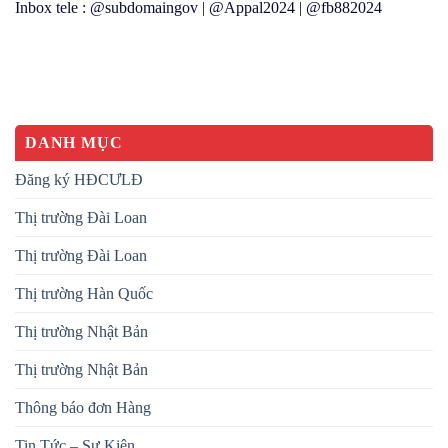
Inbox tele : @subdomaingov | @Appal2024 | @fb882024
DANH MỤC
Đăng ký HĐCƯLĐ
Thị trường Đài Loan
Thị trường Đài Loan
Thị trường Hàn Quốc
Thị trường Nhật Bản
Thị trường Nhật Bản
Thông báo đơn Hàng
Tin Tức – Sự Kiện