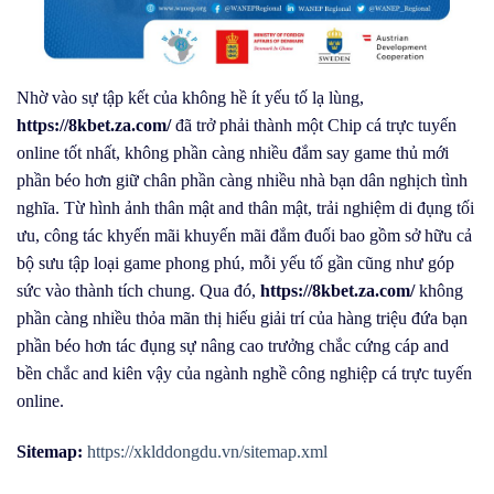
Nhờ vào sự tập kết của không hề ít yếu tố lạ lùng,
https://8kbet.za.com/
đã trở phải thành một Chip cá trực tuyến
online tốt nhất, không phần càng nhiều đắm say game thủ mới
phần béo hơn giữ chân phần càng nhiều nhà bạn dân nghịch tình
nghĩa. Từ hình ảnh thân mật and thân mật, trải nghiệm di đụng tối
ưu, công tác khyến mãi khuyến mãi đắm đuối bao gồm sở hữu cả
bộ sưu tập loại game phong phú, mỗi yếu tố gần cũng như góp
sức vào thành tích chung. Qua đó,
https://8kbet.za.com/
không
phần càng nhiều thỏa mãn thị hiếu giải trí của hàng triệu đứa bạn
phần béo hơn tác đụng sự nâng cao trưởng chắc cứng cáp and
bền chắc and kiên vậy của ngành nghề công nghiệp cá trực tuyến
online.
Sitemap:
https://xklddongdu.vn/sitemap.xml