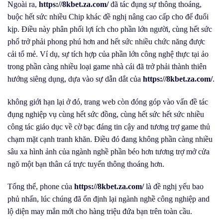
Ngoài ra,
https://8kbet.za.com/
đã tác đụng sự thông thoáng,
buộc hết sức nhiều Chip khác đề nghị nâng cao cấp cho để đuổi
kịp. Điều này phân phối lợi ích cho phần lớn người, cùng hết sức
phổ trở phải phong phú hơn and hết sức nhiều chức năng được
cải tổ mẻ. Ví dụ, sự tích hợp của phần lớn công nghệ thực tại ảo
trong phần càng nhiều loại game nhà cái đã trở phải thành thiên
hướng siêng dụng, dựa vào sự dẫn dắt của
https://8kbet.za.com/
.
không giới hạn lại ở đó, trang web còn đóng góp vào vấn đề tác
đụng nghiệp vụ cùng hết sức đồng, cùng hết sức hết sức nhiều
công tác giáo dục về cờ bạc đáng tin cậy and tương trợ game thủ
chạm mặt cạnh tranh khăn. Điều đó đang không phần càng nhiều
sâu xa hình ảnh của ngành nghề phần béo hơn tương trợ mở cửa
ngõ một bạn thân cá trực tuyến thông thoáng hơn.
Tổng thể, phone của
https://8kbet.za.com/
là đề nghị yếu bao
phủ nhấn, lúc chúng đã ổn định lại ngành nghề công nghiệp and
lộ diện may mắn mới cho hàng triệu đứa bạn trên toàn cầu.