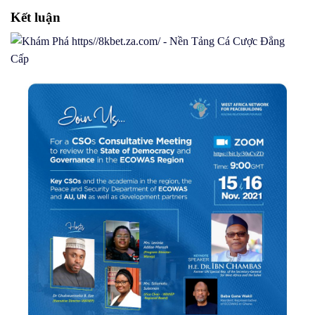
Kết luận