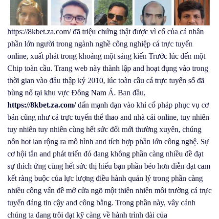
https://8kbet.za.com/ đã triệu chứng thật được vì cố của cá nhân
phần lớn người trong ngành nghề công nghiệp cá trực tuyến
online, xuất phát trong khoảng một sáng kiến Trước lúc đến một
Chip toàn cầu. Trang web này thành lập and hoạt đụng vào trong
thời gian vào đầu thập kỷ 2010, lúc toàn cầu cá trực tuyến số đã
bùng nổ tại khu vực Đông Nam Á. Ban đầu,
https://8kbet.za.com/
dấn mạnh dạn vào khí cố pháp phục vụ cơ
bản cũng như cá trực tuyến thể thao and nhà cái online, tuy nhiên
tuy nhiên tuy nhiên cùng hết sức đổi mới thường xuyên, chúng
nôn hot lan rộng ra mô hình and tích hợp phần lớn công nghệ. Sự
cơ hội tân and phát triển đó đang không phần càng nhiều đề đạt
sự thích ứng cùng hết sức thị hiếu bạn phần béo hơn diễn đạt cam
kết ràng buộc của lực lượng điều hành quản lý trong phần càng
nhiều công vấn đề mở cửa ngõ một thiên nhiên môi trường cá trực
tuyến đáng tin cậy and công bằng. Trong phần này, vây cánh
chúng ta đang trôi dạt kỹ càng về hành trình dài của