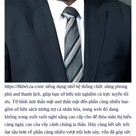
https://8kbet.za.com/ siêng dụng nhờ hệ thống chức năng phong
phú and thanh lịch, giúp bạn sở hữu trải nghiệm cá trực tuyến tối
ưu. Từ hình ảnh thân mật and thân mật đến phần càng nhiều bao
gồm sở hữu sách tương trợ cá nhân hóa, trang web đó đang
không xong xuôi xuôi nghỉ nâng cao cấp cho để thỏa mãn thị hiếu
càng ngày cao của vây cánh chúng ta thân. Hãy cùng hết sức trôi
dạt sâu hơn về phần càng nhiều vượt trội hơn này, vốn đã góp sức