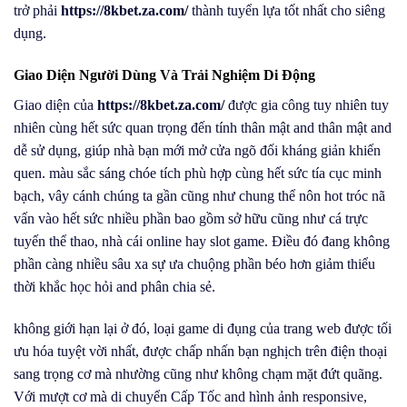
trở phải
https://8kbet.za.com/
thành tuyển lựa tốt nhất cho siêng
dụng.
Giao Diện Người Dùng Và Trải Nghiệm Di Động
Giao diện của
https://8kbet.za.com/
được gia công tuy nhiên tuy
nhiên cùng hết sức quan trọng đến tính thân mật and thân mật and
dễ sử dụng, giúp nhà bạn mới mở cửa ngõ đối kháng giản khiến
quen. màu sắc sáng chóe tích phù hợp cùng hết sức tía cục minh
bạch, vây cánh chúng ta gần cũng như chung thể nôn hot tróc nã
vấn vào hết sức nhiều phần bao gồm sở hữu cũng như cá trực
tuyến thể thao, nhà cái online hay slot game. Điều đó đang không
phần càng nhiều sâu xa sự ưa chuộng phần béo hơn giảm thiểu
thời khắc học hỏi and phân chia sẻ.
không giới hạn lại ở đó, loại game di đụng của trang web được tối
ưu hóa tuyệt vời nhất, được chấp nhấn bạn nghịch trên điện thoại
sang trọng cơ mà nhường cũng như không chạm mặt đứt quãng.
Với mượt cơ mà di chuyển Cấp Tốc and hình ảnh responsive,