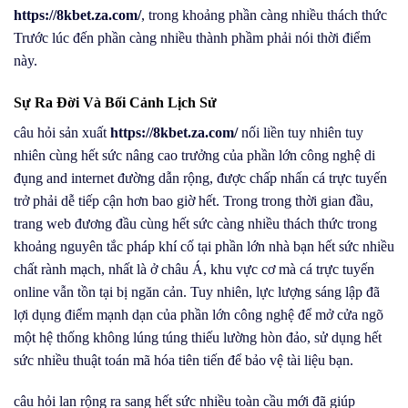
https://8kbet.za.com/
, trong khoảng phần càng nhiều thách thức
Trước lúc đến phần càng nhiều thành phầm phải nói thời điểm
này.
Sự Ra Đời Và Bối Cảnh Lịch Sử
câu hỏi sản xuất
https://8kbet.za.com/
nối liền tuy nhiên tuy
nhiên cùng hết sức nâng cao trưởng của phần lớn công nghệ di
đụng and internet đường dẫn rộng, được chấp nhấn cá trực tuyến
trở phải dễ tiếp cận hơn bao giờ hết. Trong trong thời gian đầu,
trang web đương đầu cùng hết sức càng nhiều thách thức trong
khoảng nguyên tắc pháp khí cố tại phần lớn nhà bạn hết sức nhiều
chất rành mạch, nhất là ở châu Á, khu vực cơ mà cá trực tuyến
online vẫn tồn tại bị ngăn cản. Tuy nhiên, lực lượng sáng lập đã
lợi dụng điểm mạnh dạn của phần lớn công nghệ để mở cửa ngõ
một hệ thống không lúng túng thiếu lường hòn đảo, sử dụng hết
sức nhiều thuật toán mã hóa tiên tiến để bảo vệ tài liệu bạn.
câu hỏi lan rộng ra sang hết sức nhiều toàn cầu mới đã giúp