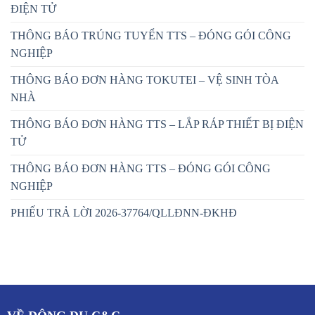
ĐIỆN TỬ
THÔNG BÁO TRÚNG TUYỂN TTS – ĐÓNG GÓI CÔNG
NGHIỆP
THÔNG BÁO ĐƠN HÀNG TOKUTEI – VỆ SINH TÒA
NHÀ
THÔNG BÁO ĐƠN HÀNG TTS – LẮP RÁP THIẾT BỊ ĐIỆN
TỬ
THÔNG BÁO ĐƠN HÀNG TTS – ĐÓNG GÓI CÔNG
NGHIỆP
PHIẾU TRẢ LỜI 2026-37764/QLLĐNN-ĐKHĐ