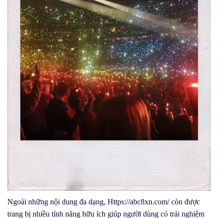
Ngoài những nội dung đa dạng, Https://abc8xn.com/ còn được
trang bị nhiều tính năng hữu ích giúp người dùng có trải nghiệm