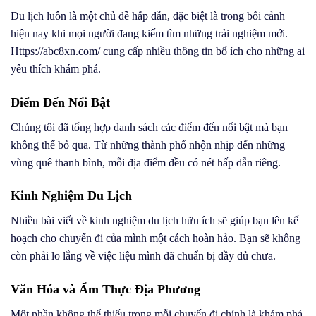
Du lịch luôn là một chủ đề hấp dẫn, đặc biệt là trong bối cảnh
hiện nay khi mọi người đang kiếm tìm những trải nghiệm mới.
Https://abc8xn.com/ cung cấp nhiều thông tin bổ ích cho những ai
yêu thích khám phá.
Điểm Đến Nổi Bật
Chúng tôi đã tổng hợp danh sách các điểm đến nổi bật mà bạn
không thể bỏ qua. Từ những thành phố nhộn nhịp đến những
vùng quê thanh bình, mỗi địa điểm đều có nét hấp dẫn riêng.
Kinh Nghiệm Du Lịch
Nhiều bài viết về kinh nghiệm du lịch hữu ích sẽ giúp bạn lên kế
hoạch cho chuyến đi của mình một cách hoàn hảo. Bạn sẽ không
còn phải lo lắng về việc liệu mình đã chuẩn bị đầy đủ chưa.
Văn Hóa và Ẩm Thực Địa Phương
Một phần không thể thiếu trong mỗi chuyến đi chính là khám phá