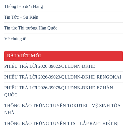
Thông báo đơn Hàng
Tin Tức – Sự Kiện
Tin tức Thị trường Hàn Quốc
Về chúng tôi
BÀI VIẾT MỚI
PHIẾU TRẢ LỜI 2026-39022/QLLĐNN-ĐKHĐ
PHIẾU TRẢ LỜI 2026-39023/QLLĐNN-ĐKHĐ RENGOKAI
PHIẾU TRẢ LỜI 2026-39078/QLLĐNN-ĐKHĐ E7 HÀN
QUỐC
THÔNG BÁO TRÚNG TUYỂN TOKUTEI – VỆ SINH TÒA
NHÀ
THÔNG BÁO TRÚNG TUYỂN TTS – LẮP RÁP THIẾT BỊ