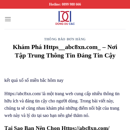
Chuyển
Hotline: 0899 988 666
đến
nội
dung
THÔNG BÁO ĐƠN HÀNG
Khám Phá Https__abc8xn.com_ – Nơi
Tập Trung Thông Tin Đáng Tin Cậy
kết quả xố số miền bắc hôm nay
Https://abc8xn.com/ là một trang web cung cấp nhiều thông tin
hữu ích và đáng tin cậy cho người dùng. Trong bài viết này,
chúng ta sẽ cùng nhau khám phá những điểm nổi bật của trang
web này và lý do tại sao bạn nên ghé thăm nó.
Tại Sao Bạn Nên Chọn Https://abc8xn.com/