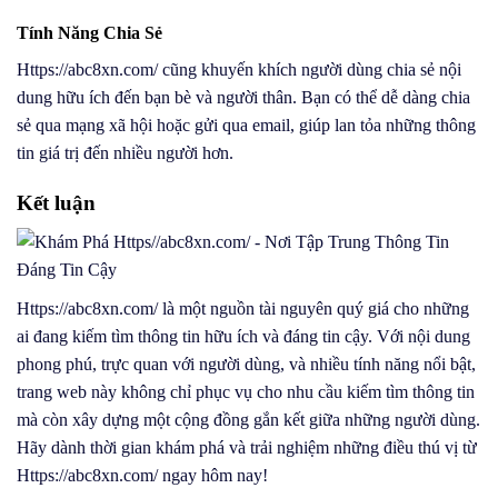
Tính Năng Chia Sẻ
Https://abc8xn.com/ cũng khuyến khích người dùng chia sẻ nội
dung hữu ích đến bạn bè và người thân. Bạn có thể dễ dàng chia
sẻ qua mạng xã hội hoặc gửi qua email, giúp lan tỏa những thông
tin giá trị đến nhiều người hơn.
Kết luận
Https://abc8xn.com/ là một nguồn tài nguyên quý giá cho những
ai đang kiếm tìm thông tin hữu ích và đáng tin cậy. Với nội dung
phong phú, trực quan với người dùng, và nhiều tính năng nổi bật,
trang web này không chỉ phục vụ cho nhu cầu kiếm tìm thông tin
mà còn xây dựng một cộng đồng gắn kết giữa những người dùng.
Hãy dành thời gian khám phá và trải nghiệm những điều thú vị từ
Https://abc8xn.com/ ngay hôm nay!