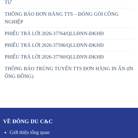
TỬ
THÔNG BÁO ĐƠN HÀNG TTS – ĐÓNG GÓI CÔNG
NGHIỆP
PHIẾU TRẢ LỜI 2026-37764/QLLĐNN-ĐKHĐ
PHIẾU TRẢ LỜI 2026-37596/QLLĐNN-ĐKHĐ
PHIẾU TRẢ LỜI 2026-37760/QLLĐNN-ĐKHĐ
THÔNG BÁO TRÚNG TUYỂN TTS ĐƠN HÀNG IN ẤN (IN
ỐNG ĐỒNG)
VỀ ĐÔNG DU C&C
Giới thiệu tổng quan