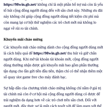
https://98win.gb.net/
không chỉ là một phần bổ trợ mà còn là yếu
tố hút cộng đồng người dùng đến với sân chơi này. Những ưu đãi
này không chỉ giúp cộng đồng người dùng tiết kiệm chi phí mà
còn mang lại cơ hội thử nghiệm các trò chơi mới mà không lo
ngại về rủi ro tài chính.
Khuyến mãi chào mừng
Các khuyến mãi chào mừng dành cho cộng đồng người dùng mới
là cách hiệu quả để
https://98win.gb.net/
thu hút và giữ chân
người dùng. Khi mở tài khoản tài khoản mới, cộng đồng người
dùng thường nhận được gói khuyến mãi bao gồm phần thưởng
tận dụng cho lần gửi tiền đầu tiên, thậm chí có thể nhận thêm một
số quay slot game free cho máy đánh bạc.
Sự hấp dẫn của chương trình chào mừng không chỉ nằm ở giá trị
tài chính mà còn ở cơ hội mà cộng đồng người dùng có được để
trải nghiệm đa dạng hơn về các trò chơi trên sân chơi. Đối với
người mới, đây thực sự là một cách tuyệt vời để làm quen với thế