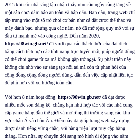
2015 khi các nhà sáng lập nhận thấy nhu cầu ngày càng tăng về
một sân chơi đảm bảo an toàn và hấp dẫn. Ban đầu, trang web chỉ
tập trung vào một số trò chơi cơ bản như cá đặt cược thể thao và
máy đánh bạc, nhưng qua các năm, nó đã mở rộng quy mô với sự
đầu tư mạnh mẽ vào công nghệ. Đến năm 2020,
https://98win.gb.net/
đã vượt qua các thách thức của đại dịch
bằng cách tích hợp các tính năng trực tuyến mới, giúp người dùng
có thể chơi game từ xa mà không gặp trở ngại. Sự phát triển này
không chỉ nhờ vào sự sáng tạo nội tại mà còn từ phản hồi của
cộng đồng cộng đồng người dùng, dẫn đến việc cập nhật liên tục
để phù hợp với xu hướng toàn cầu.
Với hơn 8 năm hoạt động,
https://98win.gb.net/
đã đạt được
nhiều mốc son đáng kể, chẳng hạn như hợp tác với các nhà cung
cấp game hàng đầu thế giới và mở rộng thị trường sang các khu
vực châu Á và châu Âu. Điều này đã giúp trang web xây dựng
được danh tiếng vững chắc, với hàng triệu lượt truy cập hàng
tháng. Hơn nữa, sự chuyển đổi sang mô hình di động vào năm