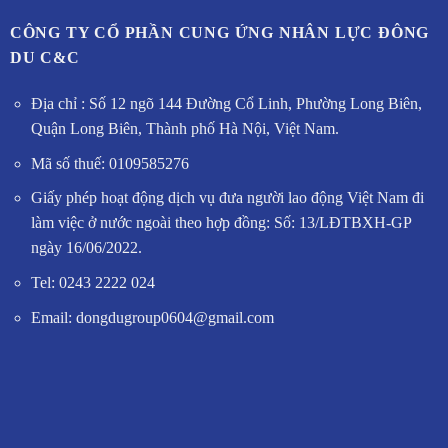
CÔNG TY CỔ PHẦN CUNG ỨNG NHÂN LỰC ĐÔNG
DU C&C
Địa chỉ : Số 12 ngõ 144 Đường Cổ Linh, Phường Long Biên,
Quận Long Biên, Thành phố Hà Nội, Việt Nam.
Mã số thuế: 0109585276
Giấy phép hoạt động dịch vụ đưa người lao động Việt Nam đi
làm việc ở nước ngoài theo hợp đồng: Số: 13/LĐTBXH-GP
ngày 16/06/2022.
Tel: 0243 2222 024
Email: dongdugroup0604@gmail.com