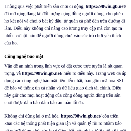
Thông qua việc phát triển sân chơi di động,
https://98win.gb.net/
đã mở rộng đáng kể đối tượng cộng đồng người dùng, cho phép
họ kết nối và chơi ở bất kỳ đâu, từ quán cà phê đến trên đường đi
làm. Điều này không chỉ nâng cao lượng truy cập mà còn tạo ra
nhiều cơ hội hơn để người dùng chơi vào các trò chơi yêu thích
của họ.
Công nghệ bảo mật
Vấn đề an ninh trong lĩnh vực cá đặt cược trực tuyến là rất quan
trọng, và
https://98win.gb.net/
hiểu rõ điều này. Trang web đã áp
dụng các công nghệ bảo mật tiên tiến nhất, bao gồm mã hóa SSL
để bảo vệ thông tin cá nhân và dữ liệu giao dịch tài chính. Điều
này giữ cho mọi hoạt động của cộng đồng người dùng trên sân
chơi được đảm bảo đảm bảo an toàn tối đa.
Không chỉ dừng lại ở mã hóa,
https://98win.gb.net/
còn triển
khai các hệ thống phát hiện gian lận và quản lý rủi ro nhằm bảo
vệ người dùng khỏi các hoạt động bất hợp pháp. Đội ngũ kỹ thuật