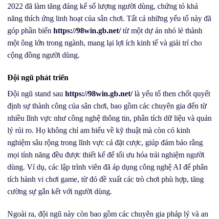
2022 đã làm tăng đáng kể số lượng người dùng, chứng tỏ khả
năng thích ứng linh hoạt của sân chơi. Tất cả những yếu tố này đã
góp phần biến
https://98win.gb.net/
từ một dự án nhỏ lẻ thành
một ông lớn trong ngành, mang lại lợi ích kinh tế và giải trí cho
cộng đồng người dùng.
Đội ngũ phát triển
Đội ngũ stand sau
https://98win.gb.net/
là yếu tố then chốt quyết
định sự thành công của sân chơi, bao gồm các chuyên gia đến từ
nhiều lĩnh vực như công nghệ thông tin, phân tích dữ liệu và quản
lý rủi ro. Họ không chỉ am hiểu về kỹ thuật mà còn có kinh
nghiệm sâu rộng trong lĩnh vực cá đặt cược, giúp đảm bảo rằng
mọi tính năng đều được thiết kế để tối ưu hóa trải nghiệm người
dùng. Ví dụ, các lập trình viên đã áp dụng công nghệ AI để phân
tích hành vi chơi game, từ đó đề xuất các trò chơi phù hợp, tăng
cường sự gắn kết với người dùng.
Ngoài ra, đội ngũ này còn bao gồm các chuyên gia pháp lý và an