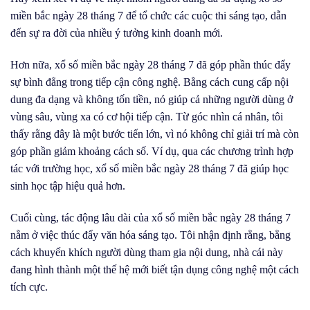
miền bắc ngày 28 tháng 7 để tổ chức các cuộc thi sáng tạo, dẫn
đến sự ra đời của nhiều ý tưởng kinh doanh mới.
Hơn nữa, xổ số miền bắc ngày 28 tháng 7 đã góp phần thúc đẩy
sự bình đẳng trong tiếp cận công nghệ. Bằng cách cung cấp nội
dung đa dạng và không tốn tiền, nó giúp cả những người dùng ở
vùng sâu, vùng xa có cơ hội tiếp cận. Từ góc nhìn cá nhân, tôi
thấy rằng đây là một bước tiến lớn, vì nó không chỉ giải trí mà còn
góp phần giảm khoảng cách số. Ví dụ, qua các chương trình hợp
tác với trường học, xổ số miền bắc ngày 28 tháng 7 đã giúp học
sinh học tập hiệu quả hơn.
Cuối cùng, tác động lâu dài của xổ số miền bắc ngày 28 tháng 7
nằm ở việc thúc đẩy văn hóa sáng tạo. Tôi nhận định rằng, bằng
cách khuyến khích người dùng tham gia nội dung, nhà cái này
đang hình thành một thế hệ mới biết tận dụng công nghệ một cách
tích cực.