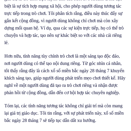
biệt là sự tích hợp mạng xã hội, cho phép người dùng tương tác
trực tiếp trong trò chơi. Tôi phân tích rằng, điều này thúc đẩy sự
gắn kết cộng đồng, vì người dùng không chỉ chơi mà còn xây
dựng mối quan hệ. Ví dụ, qua các sự kiện trực tiếp, họ có thể trò
chuyện và hợp tác, tạo nên sự khác biệt so với các nhà cái riêng
lẻ.
Hơn nữa, tính năng tùy chỉnh trò chơi là một sáng tạo độc đáo,
nơi người dùng có thể tạo nội dung riêng. Từ góc nhìn cá nhân,
tôi thấy rằng đây là cách xổ số miền bắc ngày 28 tháng 7 khuyến
khích sáng tạo, giúp người dùng phát triển mẹo chơi thiết kế. Hãy
nghĩ về một người dùng đã tạo ra trò chơi riêng và nhận được
phản hồi từ cộng đồng, dẫn đến cơ hội hợp tác chuyên nghiệp.
Tóm lại, các tính năng tương tác không chỉ giải trí mà còn mang
lại giá trị giáo dục. Tôi tin rằng, với sự phát triển này, xổ số miền
bắc ngày 28 tháng 7 sẽ tiếp tục dẫn dắt xu hướng.