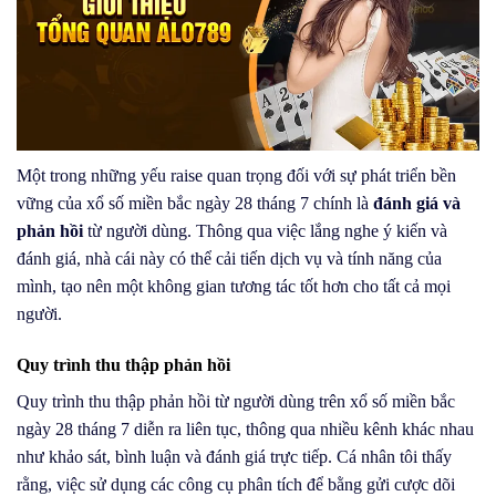
Một trong những yếu raise quan trọng đối với sự phát triển bền
vững của xổ số miền bắc ngày 28 tháng 7 chính là
đánh giá và
phản hồi
từ người dùng. Thông qua việc lắng nghe ý kiến và
đánh giá, nhà cái này có thể cải tiến dịch vụ và tính năng của
mình, tạo nên một không gian tương tác tốt hơn cho tất cả mọi
người.
Quy trình thu thập phản hồi
Quy trình thu thập phản hồi từ người dùng trên xổ số miền bắc
ngày 28 tháng 7 diễn ra liên tục, thông qua nhiều kênh khác nhau
như khảo sát, bình luận và đánh giá trực tiếp. Cá nhân tôi thấy
rằng, việc sử dụng các công cụ phân tích để bằng gửi cược dõi