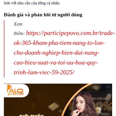
hơn với nhu cầu của từng cá nhân.
Đánh giá và phản hồi từ người dùng
Xem
https://participepovo.com.br/trade-
thêm:
ok-365-kham-pha-tiem-nang-to-lon-
cho-doanh-nghiep-hien-dai-nang-
cao-hieu-suat-va-toi-uu-hoa-quy-
trinh-lam-viec-59-2025/