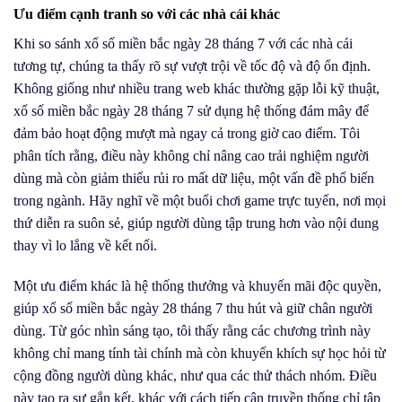
Ưu điểm cạnh tranh so với các nhà cái khác
Khi so sánh xổ số miền bắc ngày 28 tháng 7 với các nhà cái
tương tự, chúng ta thấy rõ sự vượt trội về tốc độ và độ ổn định.
Không giống như nhiều trang web khác thường gặp lỗi kỹ thuật,
xổ số miền bắc ngày 28 tháng 7 sử dụng hệ thống đám mây để
đảm bảo hoạt động mượt mà ngay cả trong giờ cao điểm. Tôi
phân tích rằng, điều này không chỉ nâng cao trải nghiệm người
dùng mà còn giảm thiểu rủi ro mất dữ liệu, một vấn đề phổ biến
trong ngành. Hãy nghĩ về một buổi chơi game trực tuyến, nơi mọi
thứ diễn ra suôn sẻ, giúp người dùng tập trung hơn vào nội dung
thay vì lo lắng về kết nối.
Một ưu điểm khác là hệ thống thưởng và khuyến mãi độc quyền,
giúp xổ số miền bắc ngày 28 tháng 7 thu hút và giữ chân người
dùng. Từ góc nhìn sáng tạo, tôi thấy rằng các chương trình này
không chỉ mang tính tài chính mà còn khuyến khích sự học hỏi từ
cộng đồng người dùng khác, như qua các thử thách nhóm. Điều
này tạo ra sự gắn kết, khác với cách tiếp cận truyền thống chỉ tập