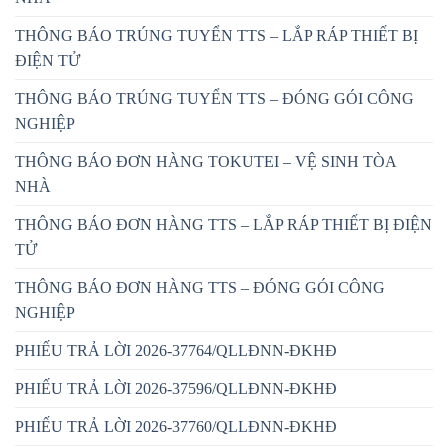
THÔNG BÁO TRÚNG TUYỂN TTS – LẮP RÁP THIẾT BỊ
ĐIỆN TỬ
THÔNG BÁO TRÚNG TUYỂN TTS – ĐÓNG GÓI CÔNG
NGHIỆP
THÔNG BÁO ĐƠN HÀNG TOKUTEI – VỆ SINH TÒA
NHÀ
THÔNG BÁO ĐƠN HÀNG TTS – LẮP RÁP THIẾT BỊ ĐIỆN
TỬ
THÔNG BÁO ĐƠN HÀNG TTS – ĐÓNG GÓI CÔNG
NGHIỆP
PHIẾU TRẢ LỜI 2026-37764/QLLĐNN-ĐKHĐ
PHIẾU TRẢ LỜI 2026-37596/QLLĐNN-ĐKHĐ
PHIẾU TRẢ LỜI 2026-37760/QLLĐNN-ĐKHĐ