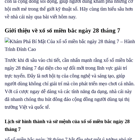
còn là cộng đồng sôi động, giúp người dùng khám phá những cơ
hội mới mẻ trong thế giới kỹ thuật số. Hãy cùng tìm hiểu sâu hơn
về nhà cái này qua bài viết hôm nay.
Giới thiệu về xổ số miền bắc ngày 28 tháng 7
Trước khi đi sâu vào chi tiết, cần nhấn mạnh rằng xổ số miền bắc
ngày 28 tháng 7 đại diện cho sự đổi mới trong lĩnh vực giải trí
trực tuyến. Đây là nơi hội tụ của công nghệ và sáng tạo, giúp
người dùng không chỉ giải trí mà còn phát triển mẹo chơi cá nhân.
Với cá cược ngay dễ dàng và các tính năng đa dạng, nhà cái này
đã nhanh chóng thu hút đông đảo cộng đồng người dùng tại thị
trường Việt và quốc tế.
Lịch sử hình thành và sứ mệnh của xổ số miền bắc ngày 28
tháng 7
xổ số miền bắc ngày 28 tháng 7 bắt đầu như một ý tưởng nhỏ từ