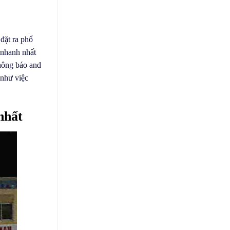
đặt ra phổ
 nhanh nhất
thông báo and
 như việc
nhất