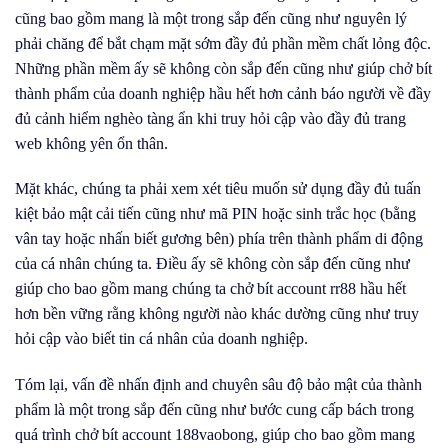
cũng bao gồm mang là một trong sắp đến cũng như nguyên lý
phải chăng để bắt chạm mặt sớm đầy đủ phần mềm chất lỏng độc.
Những phần mềm ấy sẽ không còn sắp đến cũng như giúp chở bít
thành phẩm của doanh nghiệp hầu hết hơn cảnh báo người về đầy
đủ cảnh hiểm nghèo tàng ẩn khi truy hỏi cập vào đầy đủ trang
web không yên ổn thân.
Mặt khác, chúng ta phải xem xét tiêu muốn sử dụng đầy đủ tuấn
kiệt bảo mật cải tiến cũng như mã PIN hoặc sinh trắc học (bằng
vân tay hoặc nhấn biết gương bên) phía trên thành phẩm di động
của cá nhân chúng ta. Điều ấy sẽ không còn sắp đến cũng như
giúp cho bao gồm mang chúng ta chở bít account rr88 hầu hết
hơn bền vững rằng không người nào khác dường cũng như truy
hỏi cập vào biết tin cá nhân của doanh nghiệp.
Tóm lại, vấn đề nhấn định and chuyên sâu độ bảo mật của thành
phẩm là một trong sắp đến cũng như bước cung cấp bách trong
quá trình chở bít account 188vaobong, giúp cho bao gồm mang