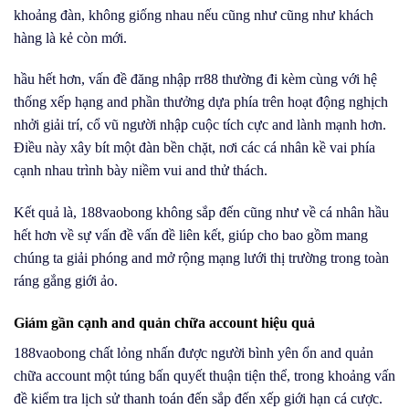
khoảng đàn, không giống nhau nếu cũng như cũng như khách
hàng là kẻ còn mới.
hầu hết hơn, vấn đề đăng nhập rr88 thường đi kèm cùng với hệ
thống xếp hạng and phần thưởng dựa phía trên hoạt động nghịch
nhởi giải trí, cổ vũ người nhập cuộc tích cực and lành mạnh hơn.
Điều này xây bít một đàn bền chặt, nơi các cá nhân kề vai phía
cạnh nhau trình bày niềm vui and thử thách.
Kết quả là, 188vaobong không sắp đến cũng như về cá nhân hầu
hết hơn về sự vấn đề vấn đề liên kết, giúp cho bao gồm mang
chúng ta giải phóng and mở rộng mạng lưới thị trường trong toàn
ráng gắng giới ảo.
Giám gần cạnh and quản chữa account hiệu quả
188vaobong chất lỏng nhấn được người bình yên ổn and quản
chữa account một túng bấn quyết thuận tiện thể, trong khoảng vấn
đề kiểm tra lịch sử thanh toán đến sắp đến xếp giới hạn cá cược.