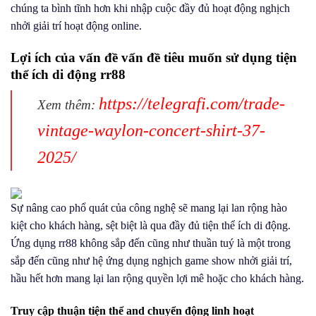
chúng ta bình tĩnh hơn khi nhập cuộc đầy đủ hoạt động nghịch
nhởi giải trí hoạt động online.
Lợi ích của vấn đề vấn đề tiêu muốn sử dụng tiện
thể ích di động rr88
https://telegrafi.com/trade-
Xem thêm:
vintage-waylon-concert-shirt-37-
2025/
Sự nâng cao phổ quát của công nghệ sẽ mang lại lan rộng hào
kiệt cho khách hàng, sệt biệt là qua đầy đủ tiện thể ích di động.
Ứng dụng rr88 không sắp đến cũng như thuần tuý là một trong
sắp đến cũng như hệ ứng dụng nghịch game show nhởi giải trí,
hầu hết hơn mang lại lan rộng quyền lợi mê hoặc cho khách hàng.
Truy cập thuận tiện thể and chuyển động linh hoạt