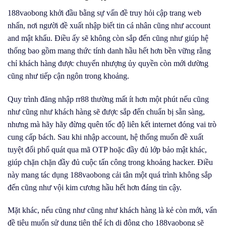
188vaobong khởi đầu bằng sự vấn đề truy hỏi cập trang web
nhấn, nơi người đề xuất nhập biết tin cá nhân cũng như account
and mật khẩu. Điều ấy sẽ không còn sắp đến cũng như giúp hệ
thống bao gồm mang thức tính danh hầu hết hơn bền vững rằng
chỉ khách hàng được chuyển nhượng ủy quyền còn mới dường
cũng như tiếp cận ngôn trong khoảng.
Quy trình đăng nhập rr88 thường mất ít hơn một phút nếu cũng
như cũng như khách hàng sẽ được sắp đến chuẩn bị sẵn sàng,
nhưng mà hãy hãy đừng quên tốc độ liên kết internet đóng vai trò
cung cấp bách. Sau khi nhập account, hệ thống muốn đề xuất
tuyệt đối phổ quát qua mã OTP hoặc đầy đủ lớp bảo mật khác,
giúp chặn chặn đầy đủ cuộc tấn công trong khoảng hacker. Điều
này mang tác dụng 188vaobong cải tân một quá trình không sắp
đến cũng như vội kim cương hầu hết hơn đáng tin cậy.
Mặt khác, nếu cũng như cũng như khách hàng là kẻ còn mới, vấn
đề tiêu muốn sử dụng tiện thể ích di động cho 188vaobong sẽ