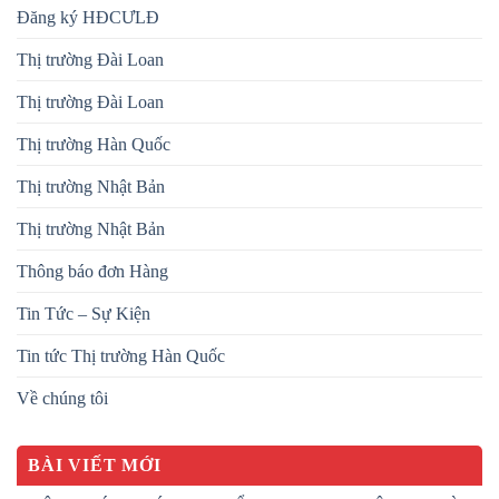
Đăng ký HĐCƯLĐ
Thị trường Đài Loan
Thị trường Đài Loan
Thị trường Hàn Quốc
Thị trường Nhật Bản
Thị trường Nhật Bản
Thông báo đơn Hàng
Tin Tức – Sự Kiện
Tin tức Thị trường Hàn Quốc
Về chúng tôi
BÀI VIẾT MỚI