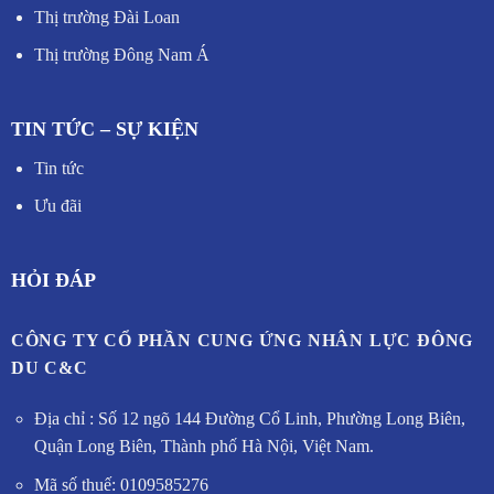
Thị trường Đài Loan
Thị trường Đông Nam Á
TIN TỨC – SỰ KIỆN
Tin tức
Ưu đãi
HỎI ĐÁP
CÔNG TY CỔ PHẦN CUNG ỨNG NHÂN LỰC ĐÔNG
DU C&C
Địa chỉ : Số 12 ngõ 144 Đường Cổ Linh, Phường Long Biên,
Quận Long Biên, Thành phố Hà Nội, Việt Nam.
Mã số thuế: 0109585276