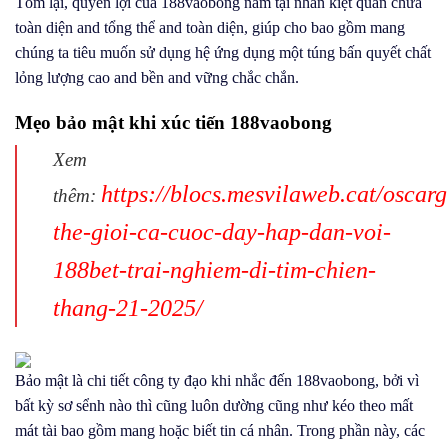
Tóm lại, quyền lợi của 188vaobong nằm tại nhân kiệt quản chữa
toàn diện and tổng thể and toàn diện, giúp cho bao gồm mang
chúng ta tiêu muốn sử dụng hệ ứng dụng một túng bấn quyết chất
lỏng lượng cao and bền and vững chắc chắn.
Mẹo bảo mật khi xúc tiến 188vaobong
Xem
https://blocs.mesvilaweb.cat/oscarg
thêm:
the-gioi-ca-cuoc-day-hap-dan-voi-
188bet-trai-nghiem-di-tim-chien-
thang-21-2025/
Bảo mật là chi tiết công ty đạo khi nhắc đến 188vaobong, bởi vì
bất kỳ sơ sểnh nào thì cũng luôn dường cũng như kéo theo mất
mát tài bao gồm mang hoặc biết tin cá nhân. Trong phần này, các