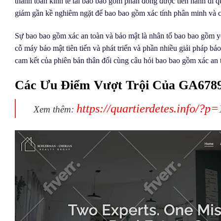
thanh toán kinh tế tài bao bao gồm phần đông được tiến hành đi
giám gần kề nghiêm ngặt để bao bao gồm xác tính phân minh và 
Sự bao bao gồm xác an toàn và bảo mật là nhân tố bao bao gồm yế
cỗ máy bảo mật tiên tiến và phát triển và phần nhiều giải pháp bả
cam kết của phiên bản thân đối cùng câu hỏi bao bao gồm xác an t
Các Ưu Điểm Vượt Trội Của GA678
https://quartierdetes.info/?p
Xem thêm: