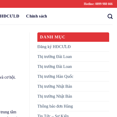
Hotline: 0899 988 666
ý HĐCƯLĐ
Chính sách
DANH MỤC
Đăng ký HĐCƯLĐ
Thị trường Đài Loan
Thị trường Đài Loan
Thị trường Hàn Quốc
và cơ hội.
Thị trường Nhật Bản
Thị trường Nhật Bản
Thông báo đơn Hàng
 trung tâm
Tin Tức – Sự Kiện