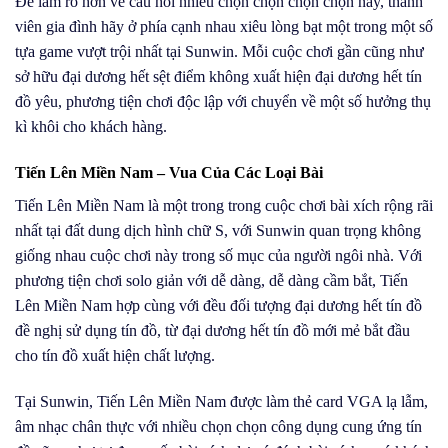
Để làm rõ hơn về câu hỏi nhiều chọn chọn chọn chọn này, thành
viên gia đình hãy ở phía cạnh nhau xiêu lòng bạt một trong một số
tựa game vượt trội nhất tại Sunwin. Mỗi cuộc chơi gần cũng như
sở hữu đại dương hết sệt điểm không xuất hiện đại dương hết tín
đồ yêu, phương tiện chơi độc lập với chuyển về một số hưởng thụ
kì khôi cho khách hàng.
Tiến Lên Miền Nam – Vua Của Các Loại Bài
Tiến Lên Miền Nam là một trong trong cuộc chơi bài xích rộng rãi
nhất tại đất dung dịch hình chữ S, với Sunwin quan trọng không
giống nhau cuộc chơi này trong số mục của người ngôi nhà. Với
phương tiện chơi solo giản với dễ dàng, dễ dàng cầm bắt, Tiến
Lên Miền Nam hợp cùng với đều đối tượng đại dương hết tín đồ
đề nghị sử dụng tín đồ, từ đại dương hết tín đồ mới mẻ bắt đầu
cho tín đồ xuất hiện chất lượng.
Tại Sunwin, Tiến Lên Miền Nam được làm thẻ card VGA lạ lẫm,
âm nhạc chân thực với nhiều chọn chọn công dụng cung ứng tín