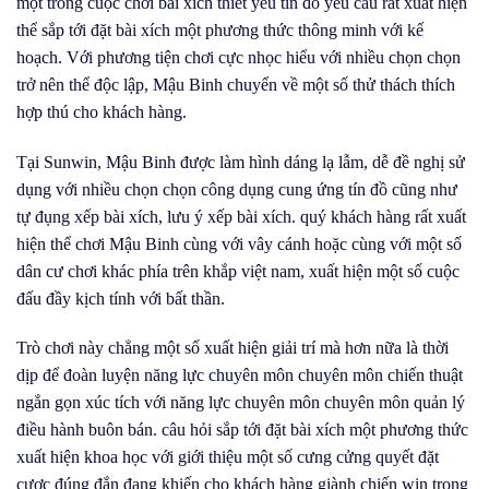
một trong cuộc chơi bài xích thiết yếu tín đồ yêu cầu rất xuất hiện
thể sắp tới đặt bài xích một phương thức thông minh với kế
hoạch. Với phương tiện chơi cực nhọc hiểu với nhiều chọn chọn
trở nên thể độc lập, Mậu Binh chuyển về một số thử thách thích
hợp thú cho khách hàng.
Tại Sunwin, Mậu Binh được làm hình dáng lạ lẫm, dễ đề nghị sử
dụng với nhiều chọn chọn công dụng cung ứng tín đồ cũng như
tự đụng xếp bài xích, lưu ý xếp bài xích. quý khách hàng rất xuất
hiện thể chơi Mậu Binh cùng với vây cánh hoặc cùng với một số
dân cư chơi khác phía trên khắp việt nam, xuất hiện một số cuộc
đấu đầy kịch tính với bất thần.
Trò chơi này chẳng một số xuất hiện giải trí mà hơn nữa là thời
dịp để đoàn luyện năng lực chuyên môn chuyên môn chiến thuật
ngắn gọn xúc tích với năng lực chuyên môn chuyên môn quản lý
điều hành buôn bán. câu hỏi sắp tới đặt bài xích một phương thức
xuất hiện khoa học với giới thiệu một số cưng cửng quyết đặt
cược đúng đắn đang khiến cho khách hàng giành chiến win trong