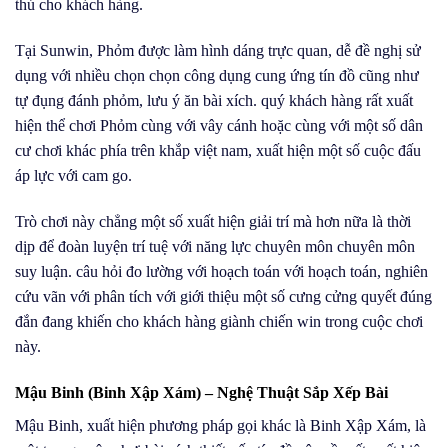
thú cho khách hàng.
Tại Sunwin, Phỏm được làm hình dáng trực quan, dễ đề nghị sử
dụng với nhiều chọn chọn công dụng cung ứng tín đồ cũng như
tự đụng đánh phỏm, lưu ý ăn bài xích. quý khách hàng rất xuất
hiện thể chơi Phỏm cùng với vây cánh hoặc cùng với một số dân
cư chơi khác phía trên khắp việt nam, xuất hiện một số cuộc đấu
áp lực với cam go.
Trò chơi này chẳng một số xuất hiện giải trí mà hơn nữa là thời
dịp để đoàn luyện trí tuệ với năng lực chuyên môn chuyên môn
suy luận. câu hỏi đo lường với hoạch toán với hoạch toán, nghiên
cứu vãn với phân tích với giới thiệu một số cưng cửng quyết đúng
đắn đang khiến cho khách hàng giành chiến win trong cuộc chơi
này.
Mậu Binh (Binh Xập Xám) – Nghệ Thuật Sắp Xếp Bài
Mậu Binh, xuất hiện phương pháp gọi khác là Binh Xập Xám, là