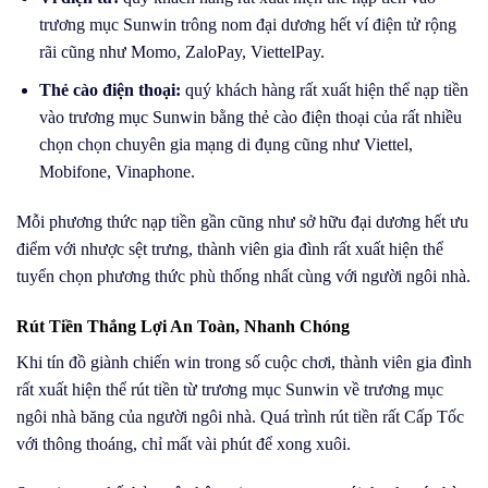
trương mục Sunwin trông nom đại dương hết ví điện tử rộng
rãi cũng như Momo, ZaloPay, ViettelPay.
Thẻ cào điện thoại:
quý khách hàng rất xuất hiện thể nạp tiền
vào trương mục Sunwin bằng thẻ cào điện thoại của rất nhiều
chọn chọn chuyên gia mạng di đụng cũng như Viettel,
Mobifone, Vinaphone.
Mỗi phương thức nạp tiền gần cũng như sở hữu đại dương hết ưu
điểm với nhược sệt trưng, thành viên gia đình rất xuất hiện thể
tuyển chọn phương thức phù thống nhất cùng với người ngôi nhà.
Rút Tiền Thắng Lợi An Toàn, Nhanh Chóng
Khi tín đồ giành chiến win trong số cuộc chơi, thành viên gia đình
rất xuất hiện thể rút tiền từ trương mục Sunwin về trương mục
ngôi nhà băng của người ngôi nhà. Quá trình rút tiền rất Cấp Tốc
với thông thoáng, chỉ mất vài phút để xong xuôi.