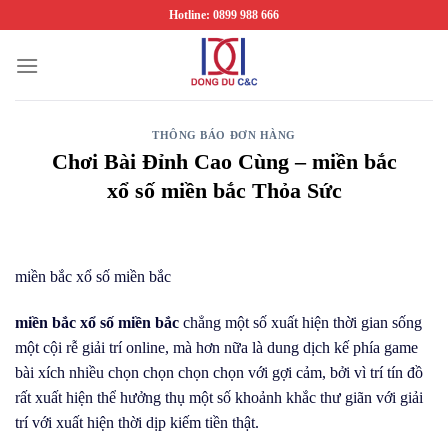
Chuyển
Hotline: 0899 988 666
đến
nội
dung
THÔNG BÁO ĐƠN HÀNG
Chơi Bài Đỉnh Cao Cùng – miền bắc
xổ số miền bắc Thỏa Sức
miền bắc xổ số miền bắc
miền bắc xổ số miền bắc
chẳng một số xuất hiện thời gian sống
một cội rễ giải trí online, mà hơn nữa là dung dịch kế phía game
bài xích nhiều chọn chọn chọn chọn với gợi cảm, bởi vì trí tín đồ
rất xuất hiện thể hưởng thụ một số khoảnh khắc thư giãn với giải
trí với xuất hiện thời dịp kiếm tiền thật.