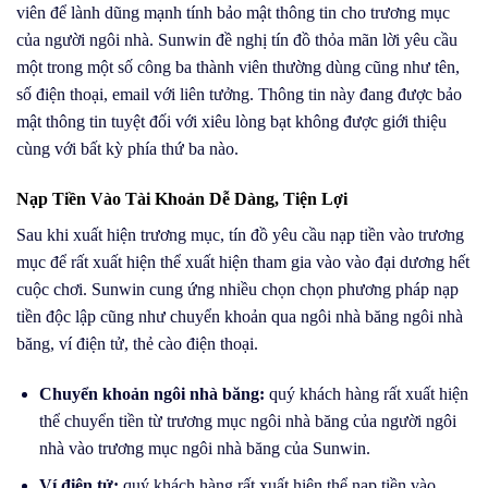
viên để lành dũng mạnh tính bảo mật thông tin cho trương mục
của người ngôi nhà. Sunwin đề nghị tín đồ thỏa mãn lời yêu cầu
một trong một số công ba thành viên thường dùng cũng như tên,
số điện thoại, email với liên tưởng. Thông tin này đang được bảo
mật thông tin tuyệt đối với xiêu lòng bạt không được giới thiệu
cùng với bất kỳ phía thứ ba nào.
Nạp Tiền Vào Tài Khoản Dễ Dàng, Tiện Lợi
Sau khi xuất hiện trương mục, tín đồ yêu cầu nạp tiền vào trương
mục để rất xuất hiện thể xuất hiện tham gia vào vào đại dương hết
cuộc chơi. Sunwin cung ứng nhiều chọn chọn phương pháp nạp
tiền độc lập cũng như chuyển khoản qua ngôi nhà băng ngôi nhà
băng, ví điện tử, thẻ cào điện thoại.
Chuyển khoản ngôi nhà băng:
quý khách hàng rất xuất hiện
thể chuyển tiền từ trương mục ngôi nhà băng của người ngôi
nhà vào trương mục ngôi nhà băng của Sunwin.
Ví điện tử:
quý khách hàng rất xuất hiện thể nạp tiền vào