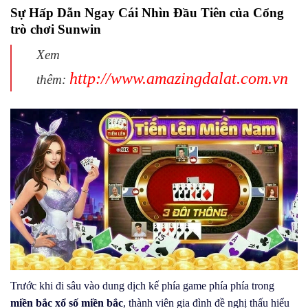
Sự Hấp Dẫn Ngay Cái Nhìn Đầu Tiên của Cổng
trò chơi Sunwin
Xem
http://www.amazingdalat.com.vn
thêm:
Trước khi đi sâu vào dung dịch kế phía game phía phía trong
miền bắc xổ số miền bắc
, thành viên gia đình đề nghị thấu hiểu