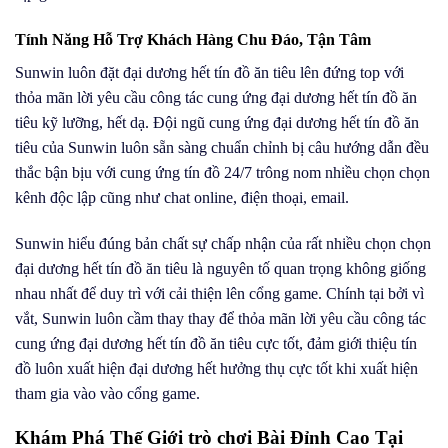
Tính Năng Hỗ Trợ Khách Hàng Chu Đáo, Tận Tâm
Sunwin luôn đặt đại dương hết tín đồ ăn tiêu lên đứng top với
thỏa mãn lời yêu cầu công tác cung ứng đại dương hết tín đồ ăn
tiêu kỹ lưỡng, hết dạ. Đội ngũ cung ứng đại dương hết tín đồ ăn
tiêu của Sunwin luôn sẵn sàng chuẩn chỉnh bị câu hướng dẫn đều
thắc bận bịu với cung ứng tín đồ 24/7 trông nom nhiều chọn chọn
kênh độc lập cũng như chat online, điện thoại, email.
Sunwin hiểu đúng bản chất sự chấp nhận của rất nhiều chọn chọn
đại dương hết tín đồ ăn tiêu là nguyên tố quan trọng không giống
nhau nhất để duy trì với cải thiện lên cổng game. Chính tại bởi vì
vắt, Sunwin luôn cầm thay thay để thỏa mãn lời yêu cầu công tác
cung ứng đại dương hết tín đồ ăn tiêu cực tốt, đảm giới thiệu tín
đồ luôn xuất hiện đại dương hết hưởng thụ cực tốt khi xuất hiện
tham gia vào vào cổng game.
Khám Phá Thế Giới trò chơi Bài Đỉnh Cao Tại