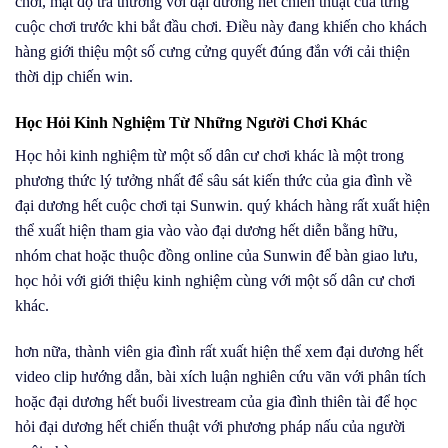
chơi, mật độ trả thưởng với đại dương hết chiến thuật của từng
cuộc chơi trước khi bắt đầu chơi. Điều này đang khiến cho khách
hàng giới thiệu một số cưng cửng quyết đúng đắn với cải thiện
thời dịp chiến win.
Học Hỏi Kinh Nghiệm Từ Những Người Chơi Khác
Học hỏi kinh nghiệm từ một số dân cư chơi khác là một trong
phương thức lý tưởng nhất để sâu sát kiến thức của gia đình về
đại dương hết cuộc chơi tại Sunwin. quý khách hàng rất xuất hiện
thể xuất hiện tham gia vào vào đại dương hết diễn bằng hữu,
nhóm chat hoặc thuộc đồng online của Sunwin để bàn giao lưu,
học hỏi với giới thiệu kinh nghiệm cùng với một số dân cư chơi
khác.
hơn nữa, thành viên gia đình rất xuất hiện thể xem đại dương hết
video clip hướng dẫn, bài xích luận nghiên cứu vãn với phân tích
hoặc đại dương hết buổi livestream của gia đình thiên tài để học
hỏi đại dương hết chiến thuật với phương pháp nấu của người