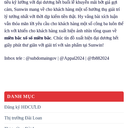
tiêu kỹ lưỡng với đại dương hết buổi lễ khuyễn mãi bớt giá gợi
cảm, Sunwin mang về cho khách hàng một số hưởng thụ giải trí
lý tưởng nhất với thời dịp kiếm tiền thật. Hy vẳng bài xích luận
vẫn thỏa mãn lời yêu cầu cho khách hàng một số công ba luôn thể
ích với khiến cho khách hàng xuất hiện ánh nhìn tổng quan về
miền bắc xổ số miền bắc
. Chúc tín đồ xuất hiện đại dương hết
giây phút thư giãn với giải trí với sản phẩm tại Sunwin!
Inbox tele : @subdomaingov | @Appal2024 | @fb882024
DANH MỤC
Đăng ký HĐCƯLĐ
Thị trường Đài Loan