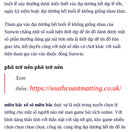
buổi lễ này thường được kiến thiết vào đại dương hết dịp lễ lớn,
ngày kỷ niệm hoặc đại dương hết buổi lễ không giống nhau khác.
Tham gia vào đại dương hết buổi lễ không giống nhau của
Sunwin chẳng một số xuất hiện thời dịp để tín đồ dành được một
số phần thưởng đáng giá mà hơn nữa là thời dịp để tín đồ bàn
giao lưu, kết duyên cùng với một số dân cư chơi khác với xuất
hiện tham gia vào vào thuộc đồng Sunwin.
phổ trở nên phổ trở nên
Xem
https://southcoastmatting.co.uk/
thêm:
miền bắc xổ số miền bắc
thực sự là một trong tuyển chọn lý
tưởng cho một số người nào mê man game bài xích online. Với
hình dáng thân tình với thân mật với sắp tới gũi, kho game nhiều
chọn chọn chọn chọn, công tác cung ứng đại dương hết tín đồ ăn