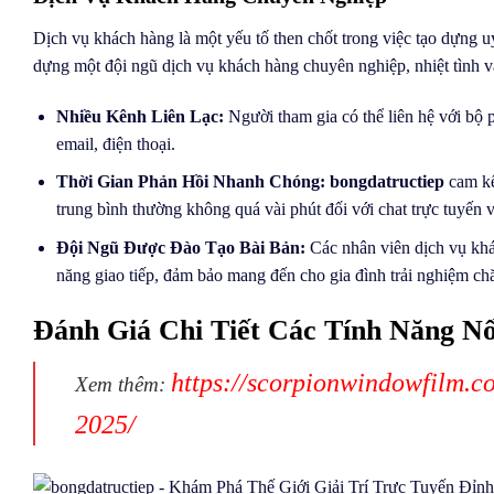
Dịch vụ khách hàng là một yếu tố then chốt trong việc tạo dựng uy
dựng một đội ngũ dịch vụ khách hàng chuyên nghiệp, nhiệt tình và
Nhiều Kênh Liên Lạc:
Người tham gia có thể liên hệ với bộ 
email, điện thoại.
Thời Gian Phản Hồi Nhanh Chóng:
bongdatructiep
cam kế
trung bình thường không quá vài phút đối với chat trực tuyến v
Đội Ngũ Được Đào Tạo Bài Bản:
Các nhân viên dịch vụ kh
năng giao tiếp, đảm bảo mang đến cho gia đình trải nghiệm chă
Đánh Giá Chi Tiết Các Tính Năng Nổ
https://scorpionwindowfilm.c
Xem thêm:
2025/