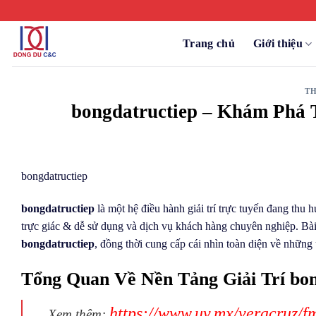
Chuyển
đến
nội
Trang chủ
Giới thiệu
dung
TH
bongdatructiep – Khám Phá T
bongdatructiep
bongdatructiep
là một hệ điều hành giải trí trực tuyến đang thu 
trực giác & dễ sử dụng và dịch vụ khách hàng chuyên nghiệp. Bà
bongdatructiep
, đồng thời cung cấp cái nhìn toàn diện về nhữn
Tổng Quan Về Nền Tảng Giải Trí bon
https://www.uv.mx/veracruz/f
Xem thêm: