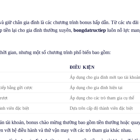
và giữ chân gia đình là các chương trình bonus hấp dẫn. Từ các ưu đã
 tiền lại cho gia đình thường xuyên,
bongdatructiep
luôn nỗ lực man
thời gian, nhưng một số chương trình phổ biến bao gồm:
ĐIỀU KIỆN
Áp dụng cho gia đình mới tạo tài khoả
tiếp bằng gửi cược
Áp dụng cho gia đình hiện tại
trượt
Áp dụng cho các trò tham gia cụ thể
ành viên đặc biệt
Dựa trên cấp độ thành viên đặc biệt
oản tài khoản, bonus chào mừng thường bao gồm tiền thưởng hoặc quay
en với hệ điều hành và thử vận may với các trò tham gia khác nhau.