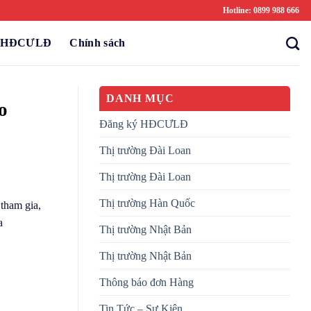
Hotline: 0899 988 666
ý HĐCƯLĐ
Chính sách
DANH MỤC
o
Đăng ký HĐCƯLĐ
Thị trường Đài Loan
Thị trường Đài Loan
Thị trường Hàn Quốc
 tham gia,
a
Thị trường Nhật Bản
Thị trường Nhật Bản
Thông báo đơn Hàng
Tin Tức – Sự Kiện