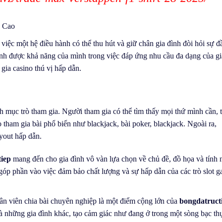
, việc một hệ điều hành có thể thu hút và giữ chân gia đình đòi hỏi sự đ
h được khả năng của mình trong việc đáp ứng nhu cầu đa dạng của gia
gia casino thú vị hấp dẫn.
mục trò tham gia. Người tham gia có thể tìm thấy mọi thứ mình cần, từ
tham gia bài phổ biến như blackjack, bài poker, blackjack. Ngoài ra,
ayout hấp dẫn.
iep
mang đến cho gia đình vô vàn lựa chọn về chủ đề, đồ họa và tính 
p phần vào việc đảm bảo chất lượng và sự hấp dẫn của các trò slot g
ân viên chia bài chuyên nghiệp là một điểm cộng lớn của
bongdatruct
 và những gia đình khác, tạo cảm giác như đang ở trong một sòng bạc th