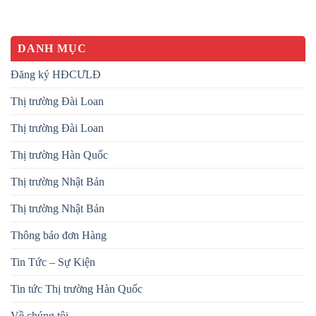
DANH MỤC
Đăng ký HĐCƯLĐ
Thị trường Đài Loan
Thị trường Đài Loan
Thị trường Hàn Quốc
Thị trường Nhật Bản
Thị trường Nhật Bản
Thông báo đơn Hàng
Tin Tức – Sự Kiện
Tin tức Thị trường Hàn Quốc
Về chúng tôi