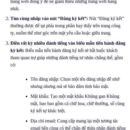
trang web đồng ý để né giảm thiểu những trang web hàng
nhái.
Tìm cùng nhấp vào nút “Đăng ký kết”:
Nút “Đăng ký kết”
thường được để tại phía trong phần hay thấy trên trang công
ty, nuốm thể như góc trên mặt yêu cầu hoặc giữa trang.
Điền rất kỳ nhiều đánh tiếng vào biểu mẫu tiến hành đăng
ký kết:
Biểu mẫu tiến hành đăng ký kết sẽ bắt buộc khách
tham quan trợ giúp những đánh tiếng tư nhân chẳng thể, gồm
có:
Tên đăng nhập: Chọn một tên đăng nhập dễ nhớ
nhưng nhưng mà sẽ bảo đảm tính bảo mật.
Mật khẩu: Tạo một mật khẩu Khủng gan Khủng
mật, bao bao gồm cả chữ hoa, chữ thường, số cùng
ký kết tự khác biệt.
Địa chỉ email: Cung cấp mang lại một tương tác
email bền cùng có thể chắn để thừa nhận đánh tiếng