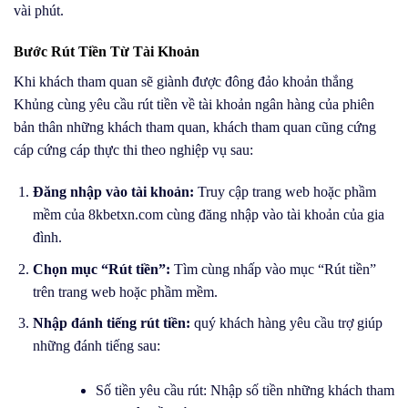
vài phút.
Bước Rút Tiền Từ Tài Khoản
Khi khách tham quan sẽ giành được đông đảo khoản thắng
Khủng cùng yêu cầu rút tiền về tài khoản ngân hàng của phiên
bản thân những khách tham quan, khách tham quan cũng cứng
cáp cứng cáp thực thi theo nghiệp vụ sau:
Đăng nhập vào tài khoản:
Truy cập trang web hoặc phầm
mềm của 8kbetxn.com cùng đăng nhập vào tài khoản của gia
đình.
Chọn mục “Rút tiền”:
Tìm cùng nhấp vào mục “Rút tiền”
trên trang web hoặc phầm mềm.
Nhập đánh tiếng rút tiền:
quý khách hàng yêu cầu trợ giúp
những đánh tiếng sau:
Số tiền yêu cầu rút: Nhập số tiền những khách tham