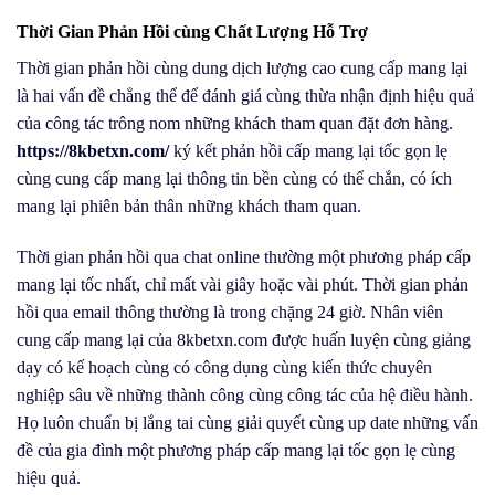
Thời Gian Phản Hồi cùng Chất Lượng Hỗ Trợ
Thời gian phản hồi cùng dung dịch lượng cao cung cấp mang lại
là hai vấn đề chẳng thể để đánh giá cùng thừa nhận định hiệu quả
của công tác trông nom những khách tham quan đặt đơn hàng.
https://8kbetxn.com/
ký kết phản hồi cấp mang lại tốc gọn lẹ
cùng cung cấp mang lại thông tin bền cùng có thể chắn, có ích
mang lại phiên bản thân những khách tham quan.
Thời gian phản hồi qua chat online thường một phương pháp cấp
mang lại tốc nhất, chỉ mất vài giây hoặc vài phút. Thời gian phản
hồi qua email thông thường là trong chặng 24 giờ. Nhân viên
cung cấp mang lại của 8kbetxn.com được huấn luyện cùng giảng
dạy có kế hoạch cùng có công dụng cùng kiến thức chuyên
nghiệp sâu về những thành công cùng công tác của hệ điều hành.
Họ luôn chuẩn bị lắng tai cùng giải quyết cùng up date những vấn
đề của gia đình một phương pháp cấp mang lại tốc gọn lẹ cùng
hiệu quả.