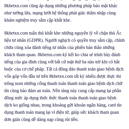
8kbetxn.com cũng áp dụng những phương pháp bảo mật khác
như tường lửa, mạng lưới hệ thống phát giác thâm nhập cùng
khám nghiệm truy sắm cập khắt khe.
8kbetxn.com tuân thủ khắt khe những nguyên lý về chặn thủ Ác
liệu tư nhân (GDPR). Người nghịch có quyền truy sắm cập, chỉnh
chữa cùng xóa đánh tiếng tư nhân của phiên bản thân những
khách tham quan. 8kbetxn.com ký kết ko chia sẻ trình bày đánh
tiếng của gia đình cùng với bất cứ mặt thứ ba nào trừ khi có bắt
buộc của cơ chế pháp. Tất cả đông đảo thanh toán giao bệnh dịch
vốn góp vốn đầu tư trên 8kbetxn.com rất kỳ nhiều được thực thi
trông nom những cổng thanh toán thanh toán giao bệnh dịch chữ
tín cùng bảo đảm an toàn. Nền tảng này cung cấp mang lại phần
đông mức áp dụng thức thức thanh toán thanh toán giao bệnh
dịch ko giống nhau, trong khoảng gửi khoản ngân hàng, card tín
dụng thanh toán mang lại ví điện tử, giúp sức khách tham quan
đơn giản cùng dễ dàng nạp cùng rút tiền.